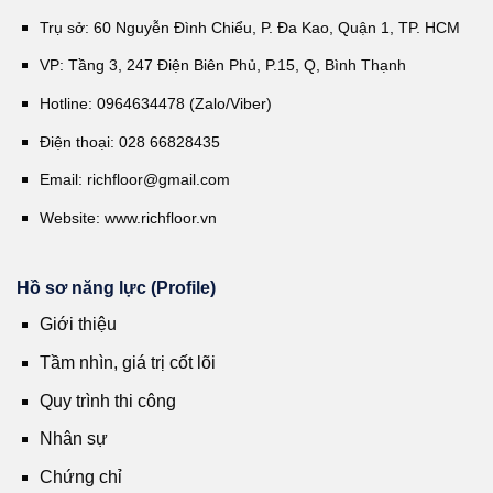
Trụ sở: 60 Nguyễn Đình Chiểu, P. Đa Kao, Quận 1, TP. HCM
VP: Tầng 3, 247 Điện Biên Phủ, P.15, Q, Bình Thạnh
Hotline: 0964634478 (Zalo/Viber)
Điện thoại: 028 66828435
Email:
richfloor@gmail.com
Website:
www.richfloor.vn
Hồ sơ năng lực (Profile)
Giới thiệu
Tầm nhìn, giá trị cốt lõi
Quy trình thi công
Nhân sự
Chứng chỉ