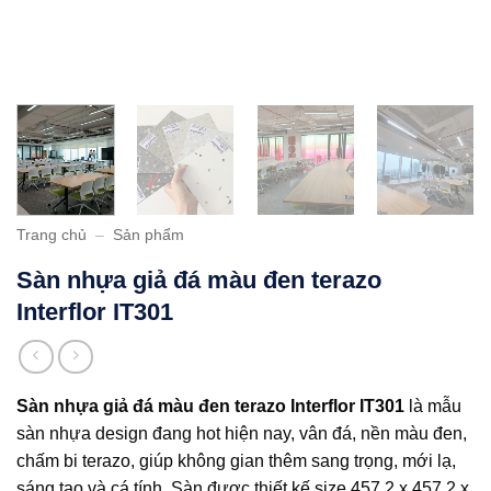
Trang chủ
–
Sản phẩm
Sàn nhựa giả đá màu đen terazo
Interflor IT301
Sàn nhựa giả đá màu đen terazo Interflor IT301
là mẫu
sàn nhựa design đang hot hiện nay, vân đá, nền màu đen,
chấm bi terazo, giúp không gian thêm sang trọng, mới lạ,
sáng tạo và cá tính. Sàn được thiết kế size 457.2 x 457.2 x