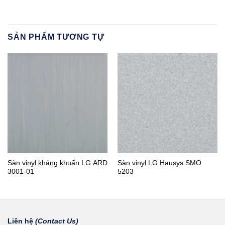
SẢN PHẨM TƯƠNG TỰ
Sàn vinyl kháng khuẩn LG ARD
Sàn vinyl LG Hausys SMO
3001-01
5203
Liên hệ
(Contact Us)