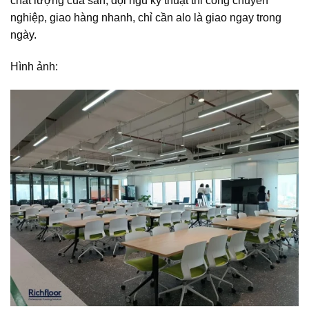
chất lượng của sàn, đội ngũ kỹ thuật thi công chuyên
nghiệp, giao hàng nhanh, chỉ cần alo là giao ngay trong
ngày.
Hình ảnh: