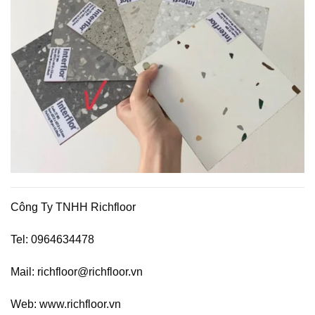
Công Ty TNHH Richfloor
Tel: 0964634478
Mail: richfloor@richfloor.vn
Web: www.richfloor.vn