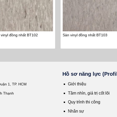
 vinyl đồng nhất BT102
Sàn vinyl đồng nhất BT103
Hồ sơ năng lực (Profi
Giới thiệu
Quận 1, TP. HCM
Tầm nhìn, giá trị cốt lõi
nh Thạnh
Quy trình thi công
Nhân sự