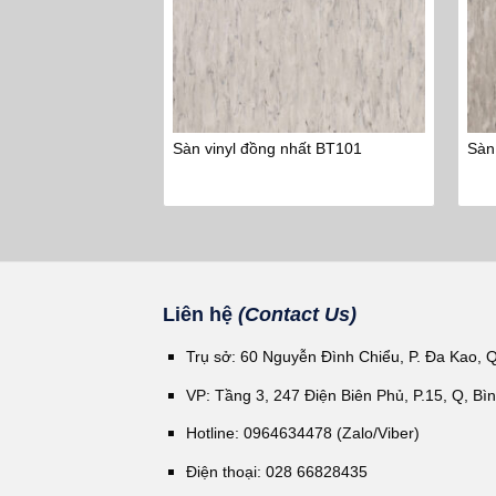
Sàn vinyl đồng nhất BT101
Sàn
Liên hệ
(Contact Us)
Trụ sở: 60 Nguyễn Đình Chiểu, P. Đa Kao, 
VP: Tầng 3, 247 Điện Biên Phủ, P.15, Q, Bì
Hotline: 0964634478 (Zalo/Viber)
Điện thoại: 028 66828435