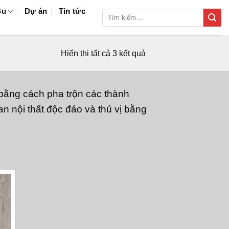
Su
Dự án
Tin tức
Tìm
kiếm:
Hiển thị tất cả 3 kết quả
 bằng cách pha trộn các thành
n nội thất độc đáo và thú vị bằng