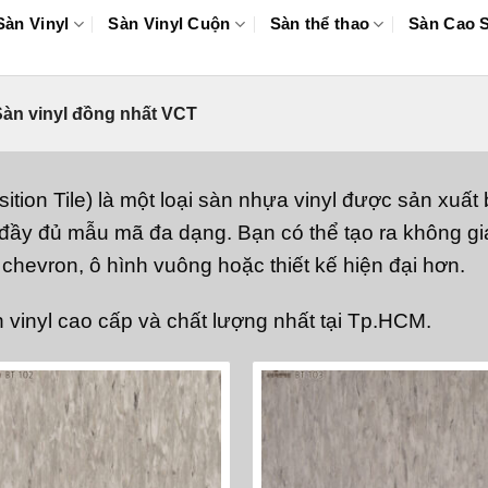
Sàn Vinyl
Sàn Vinyl Cuộn
Sàn thể thao
Sàn Cao 
àn vinyl đồng nhất VCT
ition Tile) là một loại sàn nhựa vinyl được sản xuất
 đầy đủ mẫu mã đa dạng. Bạn có thể tạo ra không gia
chevron, ô hình vuông hoặc thiết kế hiện đại hơn.
n vinyl cao cấp và chất lượng nhất tại Tp.HCM.