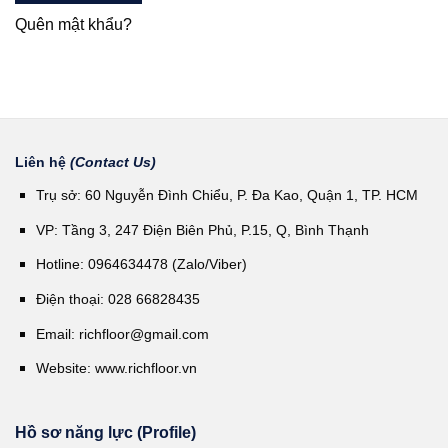
Quên mật khẩu?
Liên hệ
(Contact Us)
Trụ sở: 60 Nguyễn Đình Chiểu, P. Đa Kao, Quận 1, TP. HCM
VP: Tầng 3, 247 Điện Biên Phủ, P.15, Q, Bình Thạnh
Hotline: 0964634478 (Zalo/Viber)
Điện thoại: 028 66828435
Email:
richfloor@gmail.com
Website:
www.richfloor.vn
Hồ sơ năng lực (Profile)