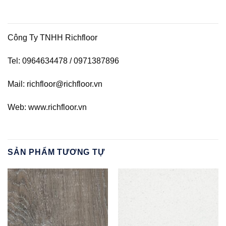
Công Ty TNHH Richfloor
Tel: 0964634478 / 0971387896
Mail: richfloor@richfloor.vn
Web: www.richfloor.vn
SẢN PHẨM TƯƠNG TỰ