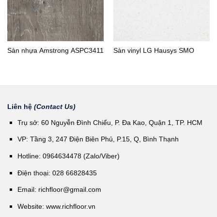
Sàn nhựa Amstrong ASPC3411
Sàn vinyl LG Hausys SMO
Liên hệ
(Contact Us)
Trụ sở: 60 Nguyễn Đình Chiểu, P. Đa Kao, Quận 1, TP. HCM
VP: Tầng 3, 247 Điện Biên Phủ, P.15, Q, Bình Thạnh
Hotline: 0964634478 (Zalo/Viber)
Điện thoại: 028 66828435
Email:
richfloor@gmail.com
Website:
www.richfloor.vn