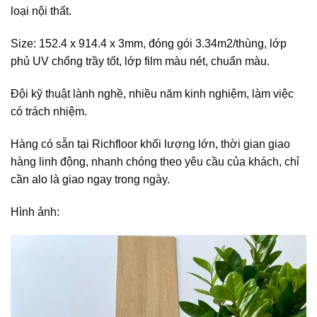
loại nội thất.
Size: 152.4 x 914.4 x 3mm, đóng gói 3.34m2/thùng, lớp
phủ UV chống trầy tốt, lớp film màu nét, chuẩn màu.
Đội kỹ thuật lành nghề, nhiều năm kinh nghiệm, làm việc
có trách nhiệm.
Hàng có sẵn tại Richfloor khối lượng lớn, thời gian giao
hàng linh động, nhanh chóng theo yêu cầu của khách, chỉ
cần alo là giao ngay trong ngày.
Hình ảnh: