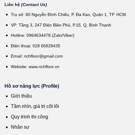
Liên hệ
(Contact Us)
Trụ sở: 60 Nguyễn Đình Chiểu, P. Đa Kao, Quận 1, TP. HCM
VP: Tầng 3, 247 Điện Biên Phủ, P.15, Q, Bình Thạnh
Hotline: 0964634478 (Zalo/Viber)
Điện thoại: 028 66828435
Email:
richfloor@gmail.com
Website:
www.richfloor.vn
Hồ sơ năng lực (Profile)
Giới thiệu
Tầm nhìn, giá trị cốt lõi
Quy trình thi công
Nhân sự