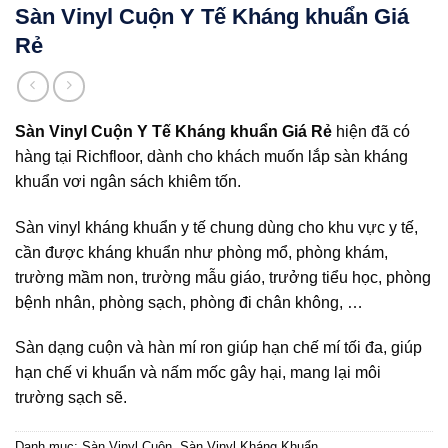
Sàn Vinyl Cuộn Y Tế Kháng khuẩn Giá
Rẻ
Sàn Vinyl Cuộn Y Tế Kháng khuẩn Giá Rẻ
hiện đã có
hàng tại Richfloor, dành cho khách muốn lắp sàn kháng
khuẩn vơi ngân sách khiêm tốn.
Sàn vinyl kháng khuẩn y tế chung dùng cho khu vực y tế,
cần được kháng khuẩn như phòng mổ, phòng khám,
trường mầm non, trường mẫu giáo, trưởng tiểu học, phòng
bệnh nhân, phòng sạch, phòng đi chân không, …
Sàn dạng cuộn và hàn mí ron giúp hạn chế mí tối đa, giúp
hạn chế vi khuẩn và nấm mốc gây hại, mang lại môi
trường sạch sẽ.
Danh mục:
Sàn Vinyl Cuộn
,
Sàn Vinyl Kháng Khuẩn