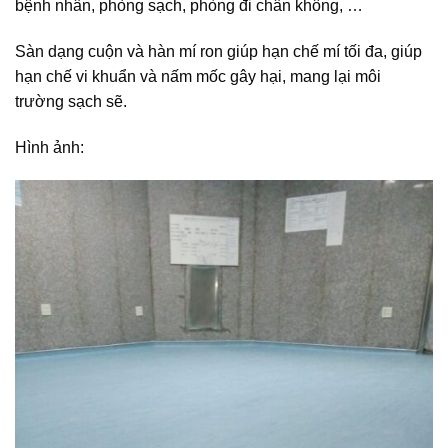
bệnh nhân, phòng sạch, phòng đi chân không, …
Sàn dạng cuộn và hàn mí ron giúp hạn chế mí tối đa, giúp
hạn chế vi khuẩn và nấm mốc gây hại, mang lại môi
trường sạch sẽ.
Hình ảnh: