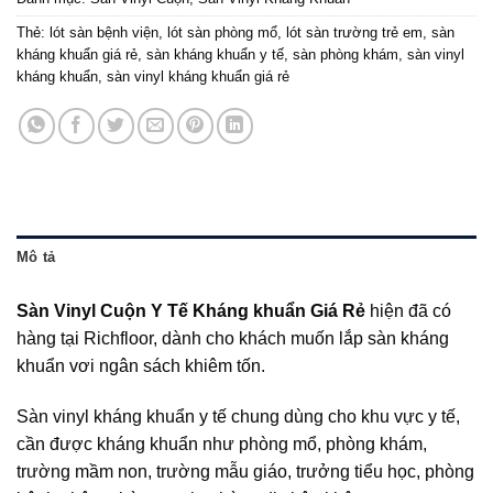
Thẻ:
lót sàn bệnh viện
,
lót sàn phòng mổ
,
lót sàn trường trẻ em
,
sàn
kháng khuẩn giá rẻ
,
sàn kháng khuẩn y tế
,
sàn phòng khám
,
sàn vinyl
kháng khuẩn
,
sàn vinyl kháng khuẩn giá rẻ
Mô tả
Sàn Vinyl Cuộn Y Tế Kháng khuẩn Giá Rẻ
hiện đã có
hàng tại Richfloor, dành cho khách muốn lắp sàn kháng
khuẩn vơi ngân sách khiêm tốn.
Sàn vinyl kháng khuẩn y tế chung dùng cho khu vực y tế,
cần được kháng khuẩn như phòng mổ, phòng khám,
trường mầm non, trường mẫu giáo, trưởng tiểu học, phòng