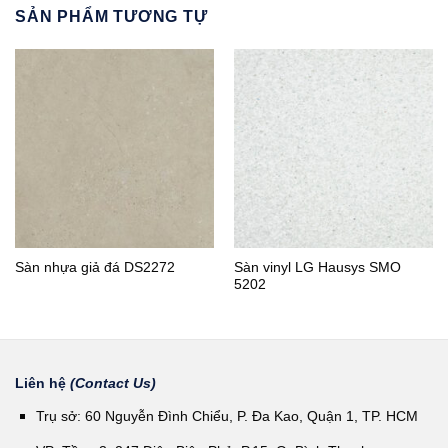
SẢN PHẨM TƯƠNG TỰ
Sàn nhựa giả đá DS2272
Sàn vinyl LG Hausys SMO
5202
Liên hệ
(Contact Us)
Trụ sở: 60 Nguyễn Đình Chiểu, P. Đa Kao, Quận 1, TP. HCM