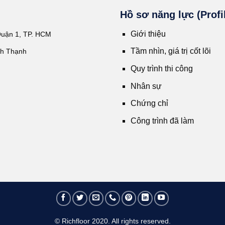
Hồ sơ năng lực (Profi
Giới thiệu
Quận 1, TP. HCM
Tầm nhìn, giá trị cốt lõi
nh Thạnh
Quy trình thi công
Nhân sự
Chứng chỉ
Công trình đã làm
© Richfloor 2020. All rights reserved.