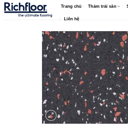
Bỏ
Trang chủ
Thảm trải sàn
qua
nội
Liên hệ
dung