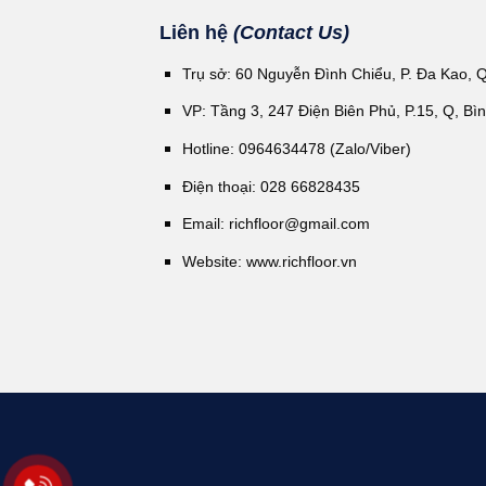
Liên hệ
(Contact Us)
Trụ sở: 60 Nguyễn Đình Chiểu, P. Đa Kao, 
VP: Tầng 3, 247 Điện Biên Phủ, P.15, Q, Bì
Hotline: 0964634478 (Zalo/Viber)
Điện thoại: 028 66828435
Email:
richfloor@gmail.com
Website:
www.richfloor.vn