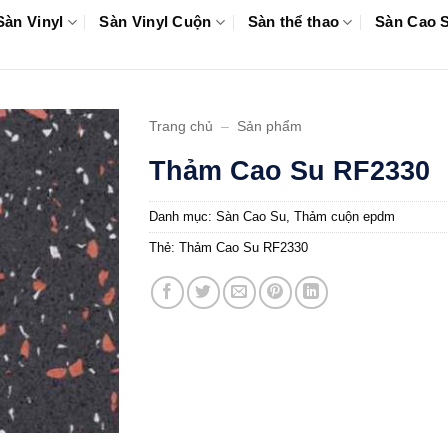
Sàn Vinyl
Sàn Vinyl Cuộn
Sàn thể thao
Sàn Cao 
Trang chủ
–
Sản phẩm
Thảm Cao Su RF2330
Danh mục:
Sàn Cao Su
,
Thảm cuộn epdm
Thẻ:
Thảm Cao Su RF2330