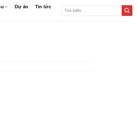
Su
Dự án
Tin tức
Tìm
kiếm: