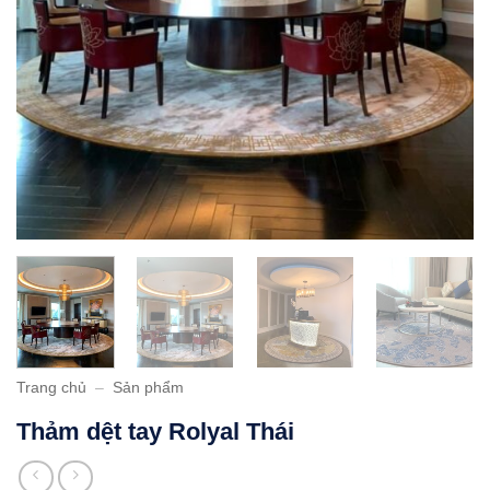
Trang chủ
–
Sản phẩm
Thảm dệt tay Rolyal Thái