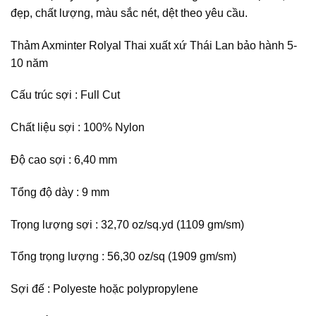
đẹp, chất lượng, màu sắc nét, dệt theo yêu cầu.
Thảm Axminter Rolyal Thai xuất xứ Thái Lan bảo hành 5-
10 năm
Cấu trúc sợi : Full Cut
Chất liệu sợi : 100% Nylon
Độ cao sợi : 6,40 mm
Tổng độ dày : 9 mm
Trọng lượng sợi : 32,70 oz/sq.yd (1109 gm/sm)
Tổng trọng lượng : 56,30 oz/sq (1909 gm/sm)
Sợi đế : Polyeste hoặc polypropylene