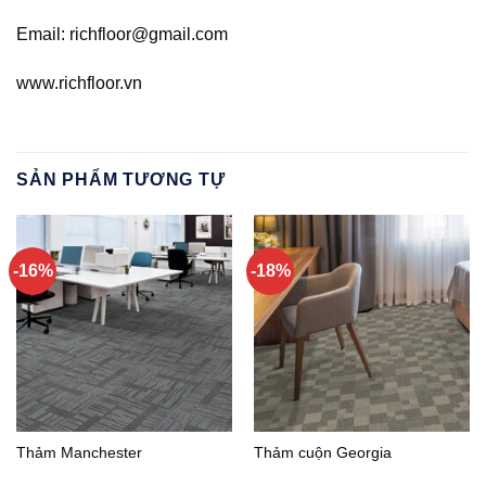
Email: richfloor@gmail.com
www.richfloor.vn
SẢN PHẨM TƯƠNG TỰ
-16%
-18%
Thảm Manchester
Thảm cuộn Georgia