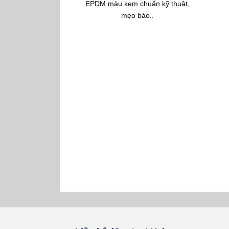
EPDM màu kem chuẩn kỹ thuật,
mẹo bảo..