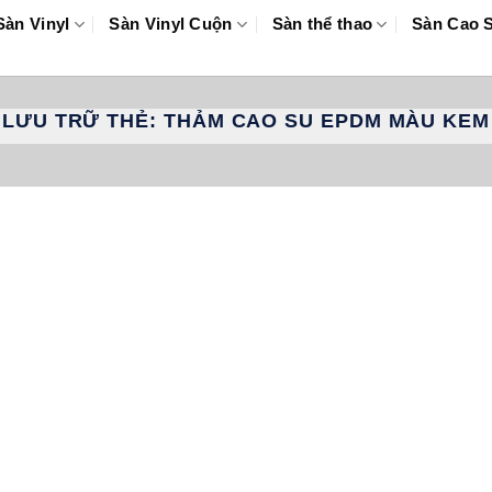
Sàn Vinyl
Sàn Vinyl Cuộn
Sàn thể thao
Sàn Cao 
LƯU TRỮ THẺ:
THẢM CAO SU EPDM MÀU KEM