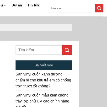
Su
Dự án
Tin tức
Tìm
kiếm:
Bài viết mới
Sàn vinyl cuộn xanh dương
chấm bi cho khu trẻ em có chống
trơn trượt tốt không?
Sàn vinyl cuộn màu kem chống
trầy lớp phủ UV cao chính hãng,