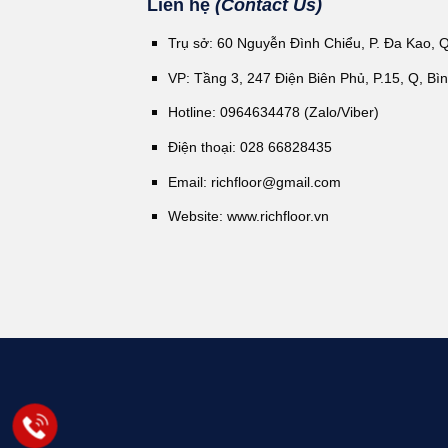
Liên hệ
(Contact Us)
Trụ sở: 60 Nguyễn Đình Chiểu, P. Đa Kao, 
VP: Tầng 3, 247 Điện Biên Phủ, P.15, Q, Bì
Hotline: 0964634478 (Zalo/Viber)
Điện thoại: 028 66828435
Email:
richfloor@gmail.com
Website:
www.richfloor.vn