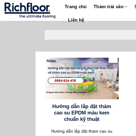
Bỏ
Trang chủ
Thảm trải sàn
qua
nội
Liên hệ
dung
Hướng dẫn lắp đặt thảm
cao su EPDM màu kem
chuẩn kỹ thuật
Hướng dẫn lắp đặt thảm cao su