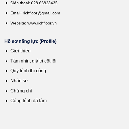
Điện thoại: 028 66828435
Email:
richfloor@gmail.com
Website:
www.richfloor.vn
Hồ sơ năng lực (Profile)
Giới thiệu
Tầm nhìn, giá trị cốt lõi
Quy trình thi công
Nhân sự
Chứng chỉ
Công trình đã làm