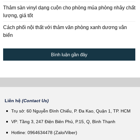
Thảm sàn vinyl dạng cuộn cho phòng múa phòng nhảy chất
lượng, giá tốt
Cách phối nội thất với thảm văn phòng xanh dương vân
biển
Bình luận gần đây
Liên hệ
(Contact Us)
Trụ sở: 60 Nguyễn Đình Chiểu, P. Đa Kao, Quận 1, TP. HCM
VP: Tầng 3, 247 Điện Biên Phủ, P.15, Q, Bình Thạnh
Hotline: 0964634478 (Zalo/Viber)