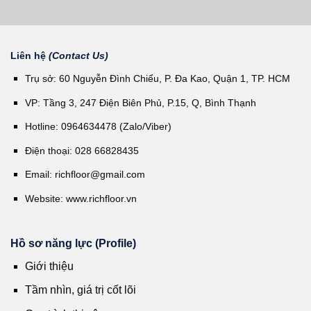
Liên hệ
(Contact Us)
Trụ sở: 60 Nguyễn Đình Chiểu, P. Đa Kao, Quận 1, TP. HCM
VP: Tầng 3, 247 Điện Biên Phủ, P.15, Q, Bình Thạnh
Hotline: 0964634478 (Zalo/Viber)
Điện thoại: 028 66828435
Email:
richfloor@gmail.com
Website:
www.richfloor.vn
Hồ sơ năng lực (Profile)
Giới thiệu
Tầm nhìn, giá trị cốt lõi