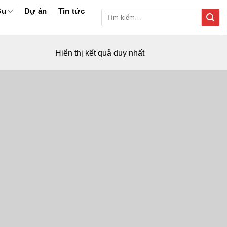
Su
Dự án
Tin tức
Tìm
kiếm:
Hiển thị kết quả duy nhất