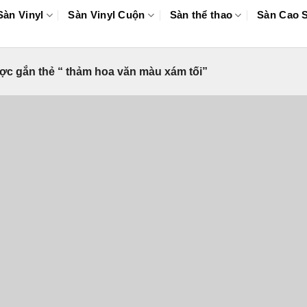
Sàn Vinyl
Sàn Vinyl Cuộn
Sàn thể thao
Sàn Cao 
c gắn thẻ “ thảm hoa văn màu xám tối”