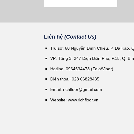
Liên hệ
(Contact Us)
Trụ sở: 60 Nguyễn Đình Chiểu, P. Đa Kao, 
VP: Tầng 3, 247 Điện Biên Phủ, P.15, Q, Bì
Hotline: 0964634478 (Zalo/Viber)
Điện thoại: 028 66828435
Email:
richfloor@gmail.com
Website:
www.richfloor.vn