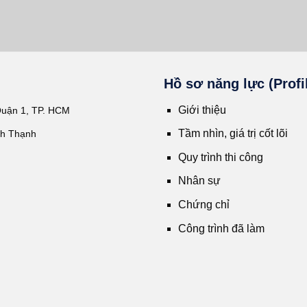
Hồ sơ năng lực (Profi
Giới thiệu
Quận 1, TP. HCM
Tầm nhìn, giá trị cốt lõi
nh Thạnh
Quy trình thi công
Nhân sự
Chứng chỉ
Công trình đã làm