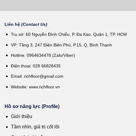
Liên hệ
(Contact Us)
Trụ sở: 60 Nguyễn Đình Chiểu, P. Đa Kao, Quận 1, TP. HCM
VP: Tầng 3, 247 Điện Biên Phủ, P.15, Q, Bình Thạnh
Hotline: 0964634478 (Zalo/Viber)
Điện thoại: 028 66828435
Email:
richfloor@gmail.com
Website:
www.richfloor.vn
Hồ sơ năng lực (Profile)
Giới thiệu
Tầm nhìn, giá trị cốt lõi