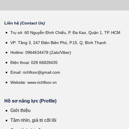
Liên hệ
(Contact Us)
Trụ sở: 60 Nguyễn Đình Chiểu, P. Đa Kao, Quận 1, TP. HCM
VP: Tầng 3, 247 Điện Biên Phủ, P.15, Q, Bình Thạnh
Hotline: 0964634478 (Zalo/Viber)
Điện thoại: 028 66828435
Email:
richfloor@gmail.com
Website:
www.richfloor.vn
Hồ sơ năng lực (Profile)
Giới thiệu
Tầm nhìn, giá trị cốt lõi