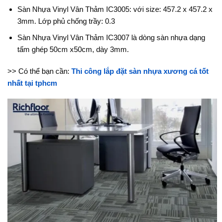
Sàn Nhựa Vinyl Vân Thảm IC3005: với size: 457.2 x 457.2 x
3mm. Lớp phủ chống trầy: 0.3
Sàn Nhựa Vinyl Vân Thảm IC3007 là dòng sàn nhựa dạng
tấm ghép 50cm x50cm, dày 3mm.
>> Có thể bạn cần:
Thi công lắp đặt sàn nhựa xương cá tốt
nhất tại tphcm