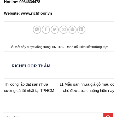
Hotline: 0964634478
Website: www.richfloor.vn
Bài viết này được đăng trong
TIN TỨC
. Đánh dấu
liên kết thường trực
.
RICHFLOOR THẢM
Thi công lắp đặt sàn nhựa
11 Mẫu sàn nhựa giả gỗ màu óc
xương cá tốt nhất tại TPHCM
chó được ưa chuộng hiện nay