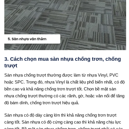
3. Cách chọn mua sàn nhựa chống trơn, chống
trượt
Sàn nhựa chống trượt thường được làm từ nhựa Vinyl, PVC
hoặc SPC. Trong đó, nhựa Vinyl là chất liệu phổ biến nhất, có độ
bền cao và khả năng chống trơn trượt tốt. Chọn bề mặt sàn
nhựa chống trượt thường có các rãnh, gờ, hoặc vân nổi để tăng
độ bám dính, chống trơn trượt hiệu quả.
Sàn nhựa có độ dày càng lớn thì khả năng chống trơn trượt
càng tốt. Sàn nhựa có độ cứng càng cao thì khả năng chịu lực
càng tốt. Bề mặt sàn nhựa chống trơn, chống trượt phải có các