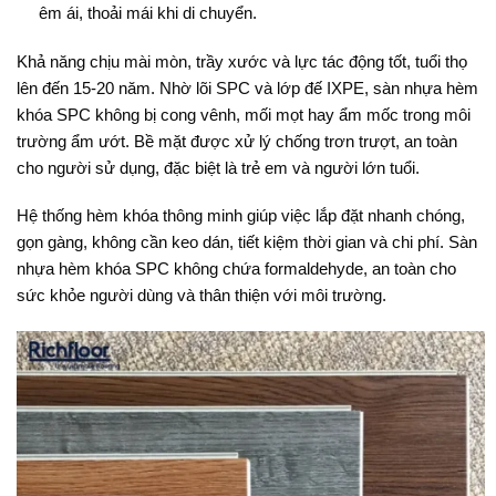
êm ái, thoải mái khi di chuyển.
Khả năng chịu mài mòn, trầy xước và lực tác động tốt, tuổi thọ
lên đến 15-20 năm. Nhờ lõi SPC và lớp đế IXPE, sàn nhựa hèm
khóa SPC không bị cong vênh, mối mọt hay ẩm mốc trong môi
trường ẩm ướt. Bề mặt được xử lý chống trơn trượt, an toàn
cho người sử dụng, đặc biệt là trẻ em và người lớn tuổi.
Hệ thống hèm khóa thông minh giúp việc lắp đặt nhanh chóng,
gọn gàng, không cần keo dán, tiết kiệm thời gian và chi phí. Sàn
nhựa hèm khóa SPC không chứa formaldehyde, an toàn cho
sức khỏe người dùng và thân thiện với môi trường.