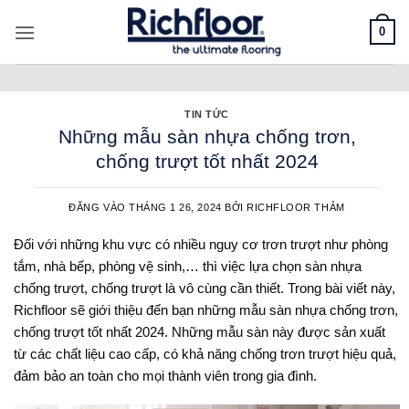
Bỏ
0
qua
nội
dung
TIN TỨC
Những mẫu sàn nhựa chống trơn,
chống trượt tốt nhất 2024
ĐĂNG VÀO
THÁNG 1 26, 2024
BỞI
RICHFLOOR THẢM
Đối với những khu vực có nhiều nguy cơ trơn trượt như phòng
tắm, nhà bếp, phòng vệ sinh,… thì việc lựa chọn sàn nhựa
chống trượt, chống trượt là vô cùng cần thiết. Trong bài viết này,
Richfloor sẽ giới thiệu đến bạn những mẫu sàn nhựa chống trơn,
chống trượt tốt nhất 2024. Những mẫu sàn này được sản xuất
từ các chất liệu cao cấp, có khả năng chống trơn trượt hiệu quả,
đảm bảo an toàn cho mọi thành viên trong gia đình.