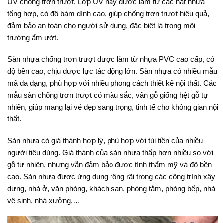
UV chống trơn trượt. Lớp UV này được làm từ các hạt nhựa
tổng hợp, có độ bám dính cao, giúp chống trơn trượt hiệu quả,
đảm bảo an toàn cho người sử dụng, đặc biệt là trong môi
trường ẩm ướt.
Sàn nhựa chống trơn trượt được làm từ nhựa PVC cao cấp, có
độ bền cao, chịu được lực tác động lớn. Sàn nhựa có nhiều mẫu
mã đa dạng, phù hợp với nhiều phong cách thiết kế nội thất. Các
mẫu sàn chống trơn trượt có màu sắc, vân gỗ giống hệt gỗ tự
nhiên, giúp mang lại vẻ đẹp sang trọng, tinh tế cho không gian nội
thất.
Sàn nhựa có giá thành hợp lý, phù hợp với túi tiền của nhiều
người tiêu dùng. Giá thành của sàn nhựa thấp hơn nhiều so với
gỗ tự nhiên, nhưng vẫn đảm bảo được tính thẩm mỹ và độ bền
cao. Sàn nhựa được ứng dụng rộng rãi trong các công trình xây
dựng, nhà ở, văn phòng, khách sạn, phòng tắm, phòng bếp, nhà
vệ sinh, nhà xưởng,…