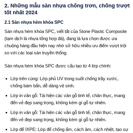
2. Những mẫu sàn nhựa chống trơn, chống trượt
tốt nhất 2024
2.1 Sàn nhựa hèm khóa SPC
Sàn nhựa hèm khóa SPC, viết tắt của Stone Plastic Composite
(tạm dịch là nhựa tổng hợp đá), đang là lựa chọn được ưa
chuộng hàng đầu hiện nay nhờ sở hữu nhiều ưu điểm vượt trội
so với các loại sàn truyền thống.
Sàn nhựa hèm khóa SPC được cấu tạo từ 4 lớp chính:
Lớp trên cùng: Lớp phủ UV trong suốt chống trầy xước,
chống bám bẩn, dễ dàng vệ sinh.
Lớp in vân gỗ: Tái hiện các vân gỗ tinh tế, chân thực, mang
đến vẻ đẹp sang trọng, không kém gì gỗ tự nhiên.
Lớp in vân gỗ: Tái hiện các vân gỗ tinh tế, chân thực, mang
đến vẻ đẹp sang trọng, không kém gì gỗ tự nhiên.
Lớp đế IXPE: Lớp đế chống ẩm, cách âm, cách nhiệt, tạo sự