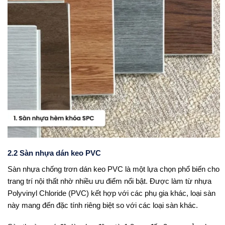
2.2 Sàn nhựa dán keo PVC
Sàn nhựa chống trơn dán keo PVC là một lựa chọn phổ biến cho
trang trí nội thất nhờ nhiều ưu điểm nổi bật. Được làm từ nhựa
Polyvinyl Chloride (PVC) kết hợp với các phụ gia khác, loại sàn
này mang đến đặc tính riêng biệt so với các loại sàn khác.