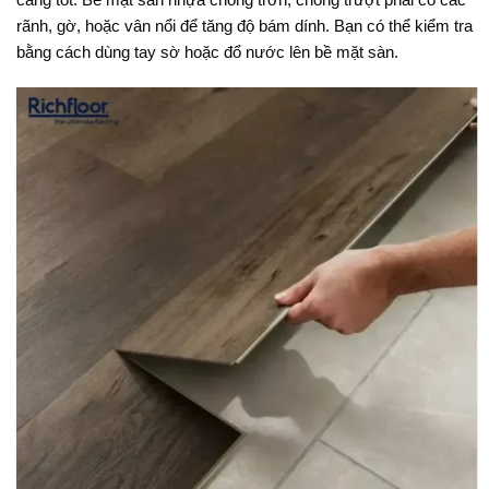
rãnh, gờ, hoặc vân nổi để tăng độ bám dính. Bạn có thể kiểm tra
bằng cách dùng tay sờ hoặc đổ nước lên bề mặt sàn.