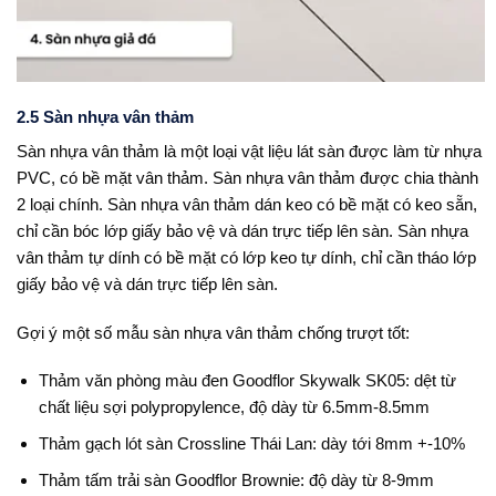
2.5 Sàn nhựa vân thảm
Sàn nhựa vân thảm là một loại vật liệu lát sàn được làm từ nhựa
PVC, có bề mặt vân thảm. Sàn nhựa vân thảm được chia thành
2 loại chính. Sàn nhựa vân thảm dán keo có bề mặt có keo sẵn,
chỉ cần bóc lớp giấy bảo vệ và dán trực tiếp lên sàn. Sàn nhựa
vân thảm tự dính có bề mặt có lớp keo tự dính, chỉ cần tháo lớp
giấy bảo vệ và dán trực tiếp lên sàn.
Gợi ý một số mẫu sàn nhựa vân thảm chống trượt tốt:
Thảm văn phòng màu đen Goodflor Skywalk SK05: dệt từ
chất liệu sợi polypropylence, độ dày từ 6.5mm-8.5mm
Thảm gạch lót sàn Crossline Thái Lan: dày tới 8mm +-10%
Thảm tấm trải sàn Goodflor Brownie: độ dày từ 8-9mm