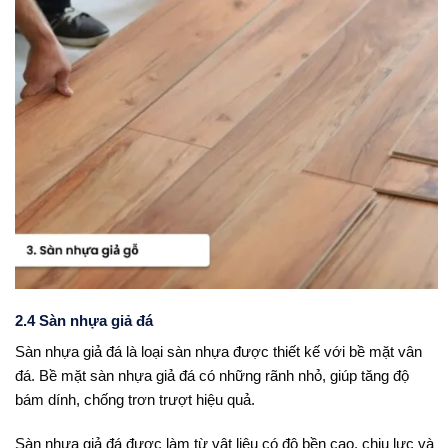
2.4 Sàn nhựa giả đá
Sàn nhựa giả đá là loại sàn nhựa được thiết kế với bề mặt vân
đá. Bề mặt sàn nhựa giả đá có những rãnh nhỏ, giúp tăng độ
bám dính, chống trơn trượt hiệu quả.
Sàn nhựa giả đá được làm từ vật liệu có độ bền cao, chịu lực và