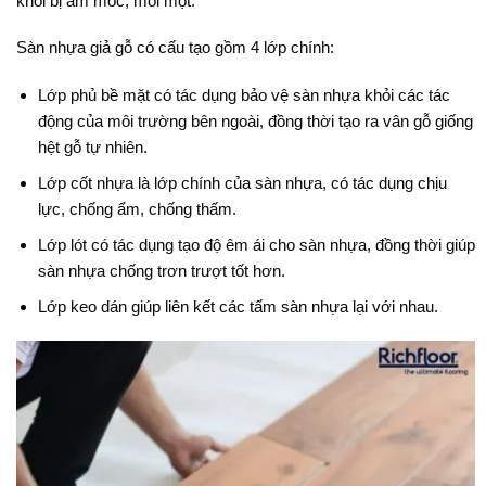
khỏi bị ẩm mốc, mối mọt.
Sàn nhựa giả gỗ có cấu tạo gồm 4 lớp chính:
Lớp phủ bề mặt có tác dụng bảo vệ sàn nhựa khỏi các tác
động của môi trường bên ngoài, đồng thời tạo ra vân gỗ giống
hệt gỗ tự nhiên.
Lớp cốt nhựa là lớp chính của sàn nhựa, có tác dụng chịu
lực, chống ẩm, chống thấm.
Lớp lót có tác dụng tạo độ êm ái cho sàn nhựa, đồng thời giúp
sàn nhựa chống trơn trượt tốt hơn.
Lớp keo dán giúp liên kết các tấm sàn nhựa lại với nhau.