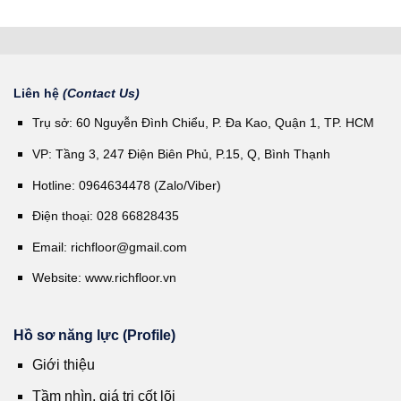
Liên hệ
(Contact Us)
Trụ sở: 60 Nguyễn Đình Chiểu, P. Đa Kao, Quận 1, TP. HCM
VP: Tầng 3, 247 Điện Biên Phủ, P.15, Q, Bình Thạnh
Hotline: 0964634478 (Zalo/Viber)
Điện thoại: 028 66828435
Email:
richfloor@gmail.com
Website:
www.richfloor.vn
Hồ sơ năng lực (Profile)
Giới thiệu
Tầm nhìn, giá trị cốt lõi