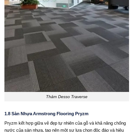
Thảm Desso Traverse
1.8 Sàn Nhựa Armstrong Flooring Pryzm
Pryzm kết hợp giữa vẻ đẹp tự nhiên của gỗ và khả năng chống
nước của sàn nhựa, tạo nên một sự lựa chọn độc đáo và hiệu