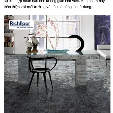
sự kết hợp hoàn hảo cho không gian làm việc. Sản phẩm này
thân thiện với môi trường và có khả năng tái sử dụng.