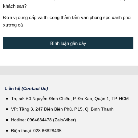
khách sạn?
Đơn vị cung cấp và thi công thảm tấm văn phòng sọc xanh phối
xương cá
Bình luận gần đây
Liên hệ
(Contact Us)
Trụ sở: 60 Nguyễn Đình Chiểu, P. Đa Kao, Quận 1, TP. HCM
VP: Tầng 3, 247 Điện Biên Phủ, P.15, Q, Bình Thạnh
Hotline: 0964634478 (Zalo/Viber)
Điện thoại: 028 66828435