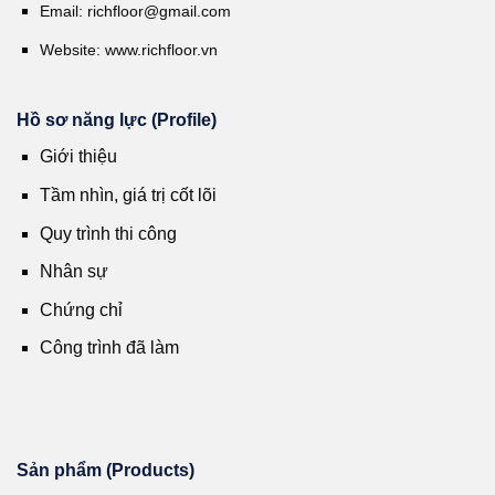
Email:
richfloor@gmail.com
Website:
www.richfloor.vn
Hồ sơ năng lực (Profile)
Giới thiệu
Tầm nhìn, giá trị cốt lõi
Quy trình thi công
Nhân sự
Chứng chỉ
Công trình đã làm
Sản phẩm (Products)