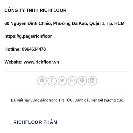
CÔNG TY TNHH RICHFLOOR
60 Nguyễn Đình Chiểu, Phường Đa Kao, Quận 1, Tp. HCM
https://g.page/richfloor
Hotline: 0964634478
Website: www.richfloor.vn
Bài viết này được đăng trong
TIN TỨC
. Đánh dấu
liên kết thường trực
.
RICHFLOOR THẢM