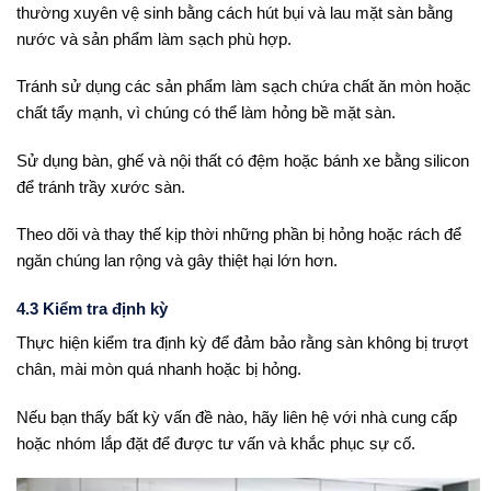
thường xuyên vệ sinh bằng cách hút bụi và lau mặt sàn bằng
nước và sản phẩm làm sạch phù hợp.
Tránh sử dụng các sản phẩm làm sạch chứa chất ăn mòn hoặc
chất tẩy mạnh, vì chúng có thể làm hỏng bề mặt sàn.
Sử dụng bàn, ghế và nội thất có đệm hoặc bánh xe bằng silicon
để tránh trầy xước sàn.
Theo dõi và thay thế kịp thời những phần bị hỏng hoặc rách để
ngăn chúng lan rộng và gây thiệt hại lớn hơn.
4.3 Kiểm tra định kỳ
Thực hiện kiểm tra định kỳ để đảm bảo rằng sàn không bị trượt
chân, mài mòn quá nhanh hoặc bị hỏng.
Nếu bạn thấy bất kỳ vấn đề nào, hãy liên hệ với nhà cung cấp
hoặc nhóm lắp đặt để được tư vấn và khắc phục sự cố.