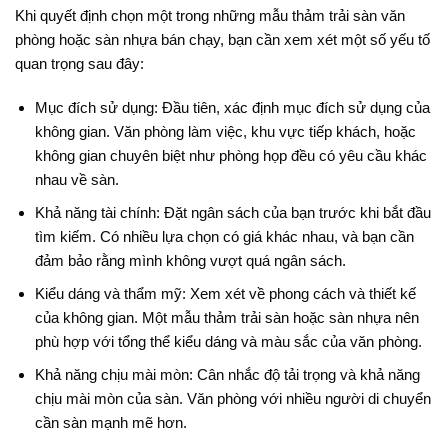
Khi quyết định chọn một trong những mẫu thảm trải sàn văn
phòng hoặc sàn nhựa bán chạy, bạn cần xem xét một số yếu tố
quan trọng sau đây:
Mục đích sử dụng: Đầu tiên, xác định mục đích sử dụng của
không gian. Văn phòng làm việc, khu vực tiếp khách, hoặc
không gian chuyên biệt như phòng họp đều có yêu cầu khác
nhau về sàn.
Khả năng tài chính: Đặt ngân sách của bạn trước khi bắt đầu
tìm kiếm. Có nhiều lựa chọn có giá khác nhau, và bạn cần
đảm bảo rằng mình không vượt quá ngân sách.
Kiểu dáng và thẩm mỹ: Xem xét về phong cách và thiết kế
của không gian. Một mẫu thảm trải sàn hoặc sàn nhựa nên
phù hợp với tổng thể kiểu dáng và màu sắc của văn phòng.
Khả năng chịu mài mòn: Cân nhắc độ tải trọng và khả năng
chịu mài mòn của sàn. Văn phòng với nhiều người di chuyển
cần sàn mạnh mẽ hơn.