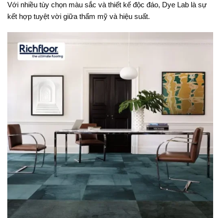
Với nhiều tùy chọn màu sắc và thiết kế độc đáo, Dye Lab là sự
kết hợp tuyệt vời giữa thẩm mỹ và hiệu suất.