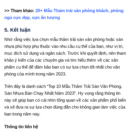
>> Tham khảo:
20+ Mẫu Thảm trải sàn phòng khách, phòng
ngủ cực đẹp, cực ấn tượng
5. Kết luận
Nhớ rằng việc lựa chọn mẫu thảm trải sàn văn phòng hoặc sàn
nhựa phù hợp phụ thuộc vào nhu cầu cụ thể của bạn, như vị trí,
mục đích sử dụng và ngân sách. Trước khi quyết định, nên tham
khảo ý kiến của các chuyên gia và tìm hiểu thêm về các sản
phẩm cụ thể để đảm bảo bạn có sự lựa chọn tốt nhất cho văn
phòng của mình trong năm 2023.
Trên đây là danh sách “Top 10 Mẫu Thảm Trải Sàn Văn Phòng,
Sàn Nhựa Bán Chạy Nhất Năm 2023”. Hy vọng rằng thông tin
này sẽ giúp bạn có cái nhìn tổng quan về các sản phẩm phổ biến
và sẽ đưa ra sự lựa chọn đúng đắn cho không gian làm việc của
bạn trong năm nay.
Thông tin liên hệ