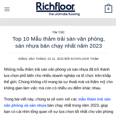
Bỏ
0
qua
nội
dung
TIN TỨC
Top 10 Mẫu thảm trải sàn văn phòng,
sàn nhựa bán chạy nhất năm 2023
ĐĂNG VÀO
THÁNG 10 12, 2023
BỞI
RICHFLOOR THẢM
Những mẫu thảm trải sàn văn phòng và sàn nhựa đã trở thành
lựa chọn phổ biến cho nhiều doanh nghiệp và tổ chức trên khắp
thế giới. Chúng không chỉ mang lại sự thoải mái và thẩm mỹ cho
không gian làm việc mà còn có nhiều ưu điểm khác nhau.
Trong bài viết này, chúng ta sẽ xem xét các
mẫu thảm trải sàn
văn phòng và sàn nhựa
bán chạy nhất trong năm 2023, giúp
bạn có cái nhìn tổng quan về sự lựa chọn tốt nhất cho văn phòng