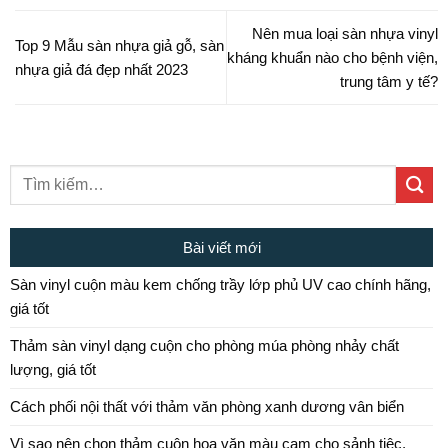
Nên mua loại sàn nhựa vinyl
Top 9 Mẫu sàn nhựa giả gỗ, sàn
kháng khuẩn nào cho bệnh viện,
nhựa giả đá đẹp nhất 2023
trung tâm y tế?
Bài viết mới
Sàn vinyl cuộn màu kem chống trầy lớp phủ UV cao chính hãng,
giá tốt
Thảm sàn vinyl dạng cuộn cho phòng múa phòng nhảy chất
lượng, giá tốt
Cách phối nội thất với thảm văn phòng xanh dương vân biển
Vì sao nên chọn thảm cuộn hoa văn màu cam cho sảnh tiệc,