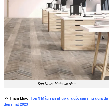
Sàn Nhựa Mohawk Air.o
>> Tham khảo:
Top 9 Mẫu sàn nhựa giả gỗ, sàn nhựa giả đá
đẹp nhất 2023