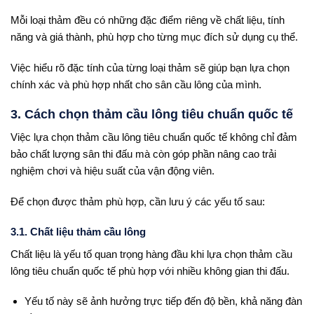
Mỗi loại thảm đều có những đặc điểm riêng về chất liệu, tính
năng và giá thành, phù hợp cho từng mục đích sử dụng cụ thể.
Việc hiểu rõ đặc tính của từng loại thảm sẽ giúp bạn lựa chọn
chính xác và phù hợp nhất cho sân cầu lông của mình.
3. Cách chọn thảm cầu lông tiêu chuẩn quốc tế
Việc lựa chọn thảm cầu lông tiêu chuẩn quốc tế không chỉ đảm
bảo chất lượng sân thi đấu mà còn góp phần nâng cao trải
nghiệm chơi và hiệu suất của vận động viên.
Để chọn được thảm phù hợp, cần lưu ý các yếu tố sau:
3.1. Chất liệu thảm cầu lông
Chất liệu là yếu tố quan trọng hàng đầu khi lựa chọn thảm cầu
lông tiêu chuẩn quốc tế phù hợp với nhiều không gian thi đấu.
Yếu tố này sẽ ảnh hưởng trực tiếp đến độ bền, khả năng đàn