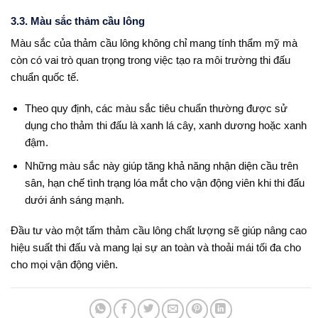
3.3. Màu sắc thảm cầu lông
Màu sắc của thảm cầu lông không chỉ mang tính thẩm mỹ mà
còn có vai trò quan trọng trong việc tạo ra môi trường thi đấu
chuẩn quốc tế.
Theo quy định, các màu sắc tiêu chuẩn thường được sử
dụng cho thảm thi đấu là xanh lá cây, xanh dương hoặc xanh
đậm.
Những màu sắc này giúp tăng khả năng nhận diện cầu trên
sân, hạn chế tình trạng lóa mắt cho vận động viên khi thi đấu
dưới ánh sáng mạnh.
Đầu tư vào một tấm thảm cầu lông chất lượng sẽ giúp nâng cao
hiệu suất thi đấu và mang lại sự an toàn và thoải mái tối đa cho
cho mọi vận động viên.