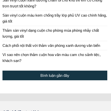
Sàn vinyl cuộn xanh dương chấm bi cho khu trẻ em có chống
trơn trượt tốt không?
Sàn vinyl cuộn màu kem chống trầy lớp phủ UV cao chính hãng,
giá tốt
Thảm sàn vinyl dạng cuộn cho phòng múa phòng nhảy chất
lượng, giá tốt
Cách phối nội thất với thảm văn phòng xanh dương vân biển
Vì sao nên chọn thảm cuộn hoa văn màu cam cho sảnh tiệc,
khách sạn?
Bình luận gần đây