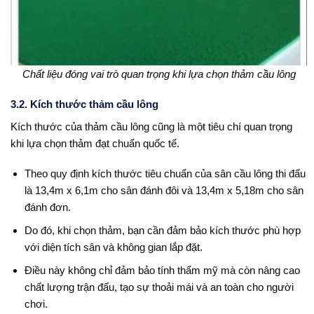
Chất liệu đóng vai trò quan trọng khi lựa chọn thảm cầu lông
3.2. Kích thước thảm cầu lông
Kích thước của thảm cầu lông cũng là một tiêu chí quan trọng
khi lựa chọn thảm đạt chuẩn quốc tế.
Theo quy định kích thước tiêu chuẩn của sân cầu lông thi đấu
là 13,4m x 6,1m cho sân đánh đôi và 13,4m x 5,18m cho sân
đánh đơn.
Do đó, khi chọn thảm, bạn cần đảm bảo kích thước phù hợp
với diện tích sân và không gian lắp đặt.
Điều này không chỉ đảm bảo tính thẩm mỹ mà còn nâng cao
chất lượng trận đấu, tạo sự thoải mái và an toàn cho người
chơi.