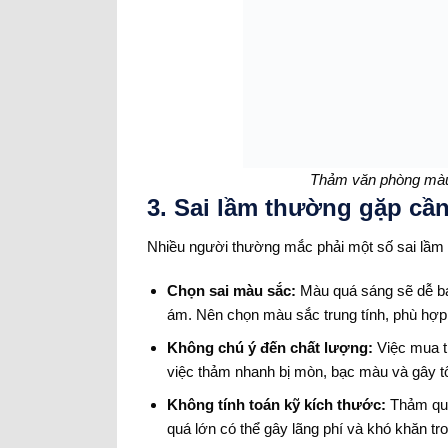
Thảm văn phòng màu 
3. Sai lầm thường gặp cầ
Nhiều người thường mắc phải một số sai lầm
Chọn sai màu sắc:
Màu quá sáng sẽ dễ bám
ám. Nên chọn màu sắc trung tính, phù hợp 
Không chú ý đến chất lượng:
Việc mua t
việc thảm nhanh bị mòn, bạc màu và gây tố
Không tính toán kỹ kích thước:
Thảm quá 
quá lớn có thể gây lãng phí và khó khăn tr