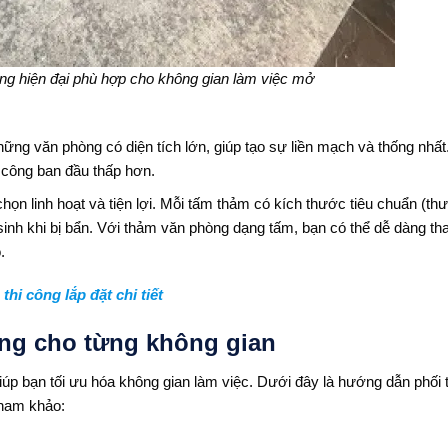
g hiện đại phù hợp cho không gian làm việc mở
ng văn phòng có diện tích lớn, giúp tạo sự liền mạch và thống nhấ
 công ban đầu thấp hơn.
ọn linh hoạt và tiện lợi. Mỗi tấm thảm có kích thước tiêu chuẩn (th
sinh khi bị bẩn. Với thảm văn phòng dạng tấm, bạn có thể dễ dàng tha
.
hi công lắp đặt chi tiết
òng cho từng không gian
úp bạn tối ưu hóa không gian làm việc. Dưới đây là hướng dẫn phối
tham khảo: