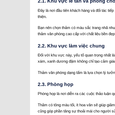
2.1. Khu vực lễ tân và phòng ch
Đây là nơi đầu tiên khách hàng và đối tác ti
thiện.
Bạn nên chọn thảm có màu sắc trang nhã như 
thảm văn phòng cao cấp với chất liệu bền đẹp
2.2. Khu vực làm việc chung
Đối với khu vực này, yếu tố quan trọng nhất 
xám, xanh dương đậm không chỉ tạo cảm giác
Thảm văn phòng dạng tấm là lựa chọn lý tưởng 
2.3. Phòng họp
Phòng họp là nơi diễn ra các cuộc thảo luận q
Thảm có tông màu tối, ít hoa văn sẽ giúp giảm
cũng góp phần tăng sự thoải mái cho người s