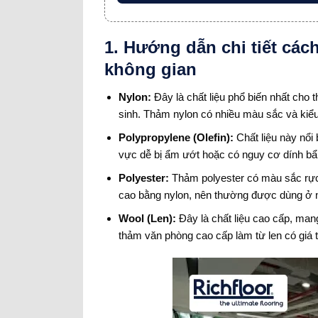
1. Hướng dẫn chi tiết cá
không gian
Nylon:
Đây là chất liệu phổ biến nhất ch
sinh. Thảm nylon có nhiều màu sắc và kiểu
Polypropylene (Olefin):
Chất liệu này nổi
vực dễ bị ẩm ướt hoặc có nguy cơ dính bẩ
Polyester:
Thảm polyester có màu sắc rực 
cao bằng nylon, nên thường được dùng ở nh
Wool (Len):
Đây là chất liệu cao cấp, man
thảm văn phòng cao cấp làm từ len có giá 