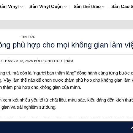
Sàn Vinyl
Sàn Vinyl Cuộn
Sàn thể thao
Sàn Cao 
TIN TỨC
ng phù hợp cho mọi không gian làm vi
ÀO
THÁNG 8 18, 2025
BỞI
RICHFLOOR THẢM
ng trí, mà còn là “người bạn thầm lặng” đồng hành cùng từng bước 
g. Vậy làm thế nào để chọn được thảm phù hợp cho không gian làm 
n thảm phù hợp cho không gian của mình.
em xét nhiều yếu tố từ chất liệu, màu sắc, kiểu dáng đến kích thư
 gian và trải nghiệm sử dụng.