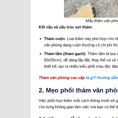
Mẫu thảm văn phòn
Kết cấu và cấu trúc sợi thảm:
Thảm cuộn:
Loại thảm này phù hợp cho nhữ
văn phòng dạng cuộn thường có chi phí thi
Thảm tấm (thảm gạch):
Thảm tấm là lựa ch
50x50cm), dễ dàng lắp đặt, thay thế và vệ 
thiết kế, tạo ra nhiều kiểu phối màu độc đáo
Thảm văn phòng cao cấp
là gì? Hướng dẫn t
2. Mẹo phối thảm văn ph
Việc phối hợp thảm một cách thông minh sẽ gi
cho từng không gian làm việc mà bạn có thể 