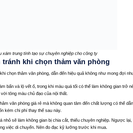
xám trung tính tạo sự chuyên nghiệp cho công ty
n tránh khi chọn thảm văn phòng
 khi chọn thảm văn phòng, dẫn đến hiệu quả không như mong đợi nh
 bẩn và lộ vết ố, trong khi màu quá tối có thể làm không gian trở n
với tông màu chủ đạo của nội thất.
hảm văn phòng giá rẻ mà không quan tâm đến chất lượng có thể dẫ
n kém chi phí thay thế sau này.
nhỏ sẽ làm không gian bị chia cắt, thiếu chuyên nghiệp. Ngược lại,
ong việc di chuyển. Nên đo đạc kỹ lưỡng trước khi mua.