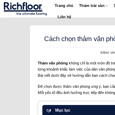
Bỏ
Trang chủ
Thảm trải sàn
qua
nội
Liên hệ
dung
Cách chọn thảm văn phò
ĐĂNG V
Thảm văn phòng
không chỉ là một món đồ tra
từng khoảnh khắc làm việc của dân văn phòn
Bài viết dưới đây sẽ hướng dẫn bạn cách chọ
Để chọn được thảm văn phòng ưng ý, bạn cần x
Mỗi yếu tố đều ảnh hưởng trực tiếp đến không
Mục lục