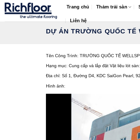
Bỏ
Trang chủ
Thảm trải sàn
qua
nội
Liên hệ
dung
DỰ ÁN TRƯỜNG QUỐC TẾ 
Tên Công Trình: TRƯỜNG QUỐC TẾ WELLSP
Hạng mục: Cung cấp và lắp đặt Vật liệu lót sàn
Địa chỉ: Số 1, Đường D4, KDC SaiGon Pearl,
Hình ảnh: