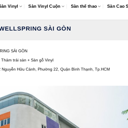
Sàn Vinyl
Sàn Vinyl Cuộn
Sàn thể thao
Sàn Cao 
WELLSPRING SÀI GÒN
RING SÀI GÒN
: Thảm trải sàn + Sàn gỗ Vinyl
 92 Nguyễn Hữu Cảnh, Phường 22, Quận Bình Thạnh, Tp.HCM