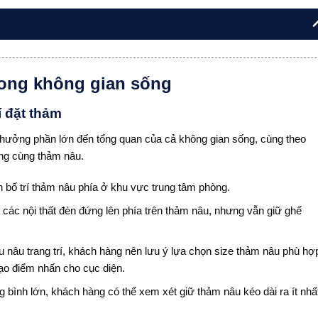
trong không gian sống
í đặt thảm
h hưởng phần lớn đến tổng quan của cả không gian sống, cùng theo
ống cùng thảm nâu.
 bố trí thảm nâu phía ở khu vực trung tâm phòng.
 các nội thất đèn đứng lên phía trên thảm nâu, nhưng vẫn giữ ghế
u nâu trang trí, khách hàng nên lưu ý lựa chọn size thảm nâu phù hợ
tạo điểm nhấn cho cục diện.
 bình lớn, khách hàng có thể xem xét giữ thảm nâu kéo dài ra ít nhấ