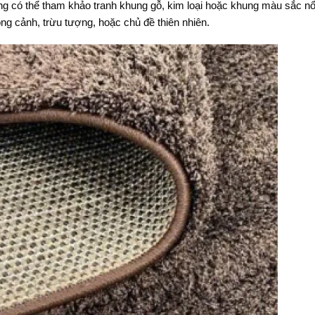
ng có thể tham khảo tranh khung gỗ, kim loại hoặc khung màu sắc nổ
ong cảnh, trừu tượng, hoặc chủ đề thiên nhiên.