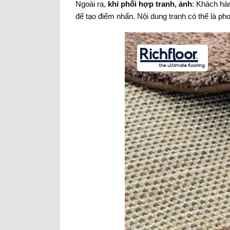
Ngoài ra,
khi phối hợp tranh, ảnh
: Khách hà
để tạo điểm nhấn. Nội dung tranh có thể là ph