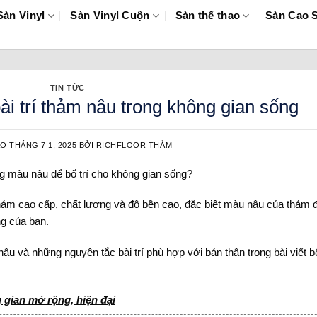
Sàn Vinyl
Sàn Vinyl Cuộn
Sàn thể thao
Sàn Cao 
TIN TỨC
ài trí thảm nâu trong không gian sống
ÀO
THÁNG 7 1, 2025
BỞI
RICHFLOOR THẢM
 màu nâu để bố trí cho không gian sống?
 thảm cao cấp, chất lượng và độ bền cao, đặc biệt màu nâu của thảm
ng của bạn.
nâu và những nguyên tắc bài trí phù hợp với bản thân trong bài viết b
 gian mở rộng, hiện đại