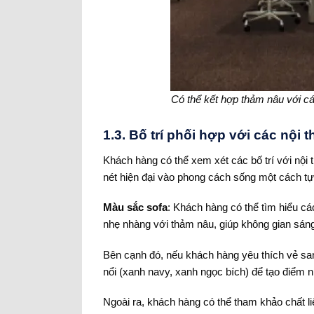
Có thể kết hợp thảm nâu với các
1.3. Bố trí phối hợp với các nội 
Khách hàng có thể xem xét các bố trí với nội 
nét hiện đại vào phong cách sống một cách tự
Màu sắc sofa
: Khách hàng có thể tìm hiểu c
nhẹ nhàng với thảm nâu, giúp không gian sán
Bên cạnh đó, nếu khách hàng yêu thích vẻ sa
nổi (xanh navy, xanh ngọc bích) để tạo điểm 
Ngoài ra, khách hàng có thể tham khảo chất li