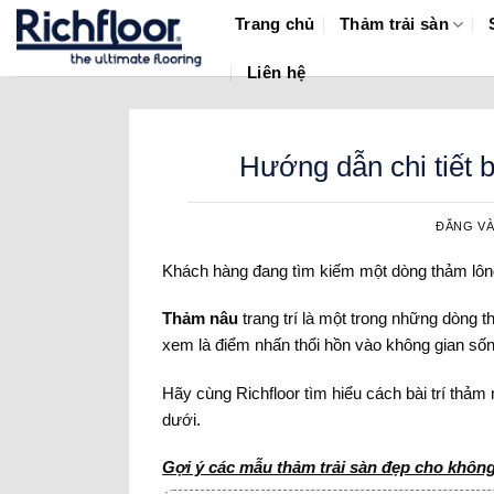
Bỏ
Trang chủ
Thảm trải sàn
qua
nội
Liên hệ
dung
Hướng dẫn chi tiết b
ĐĂNG V
Khách hàng đang tìm kiếm một dòng thảm lông
Thảm nâu
trang trí là một trong những dòng
xem là điểm nhấn thổi hồn vào không gian số
Hãy cùng Richfloor tìm hiểu cách bài trí thảm 
dưới.
Gợi ý các mẫu thảm trải sàn đẹp cho không