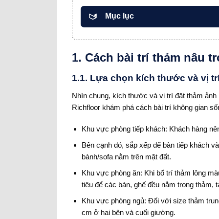
Mục lục
1. Cách bài trí thảm nâu 
1.1. Lựa chọn kích thước và vị tr
Nhìn chung, kích thước và vị trí đặt thảm ản
Richfloor khám phá cách bài trí không gian s
Khu vực phòng tiếp khách: Khách hàng nên
Bên cạnh đó, sắp xếp để bàn tiếp khách và
bành/sofa nằm trên mặt đất.
Khu vực phòng ăn: Khi bố trí thảm lông mà
tiêu để các bàn, ghế đều nằm trong thảm, 
Khu vực phòng ngủ: Đối với size thảm trung
cm ở hai bên và cuối giường.