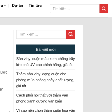
Su
Dự án
Tin tức
Tìm
kiếm:
Bài viết mới
Sàn vinyl cuộn màu kem chống trầy
lớp phủ UV cao chính hãng, giá tốt
 được
Thảm sàn vinyl dạng cuộn cho
phòng múa phòng nhảy chất lượng,
giá tốt
ên
Cách phối nội thất với thảm văn
phòng xanh dương vân biển
Vì sao nên chọn thảm cuộn hoa văn