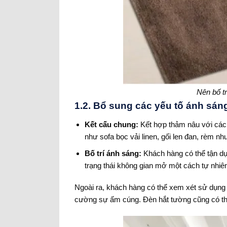
Nên bố t
1.2. Bổ sung các yếu tố ánh sán
Kết cấu chung:
Kết hợp thảm nâu với các v
như sofa bọc vải linen, gối len đan, rèm nh
Bố trí ánh sáng:
Khách hàng có thể tận dụ
trạng thái không gian mở một cách tự nhiê
Ngoài ra, khách hàng có thể xem xét sử dụng
cường sự ấm cúng. Đèn hắt tường cũng có th