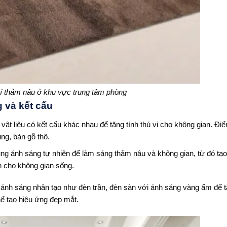
rí thảm nâu ở khu vực trung tâm phòng
g và kết cấu
ật liệu có kết cấu khác nhau để tăng tính thú vị cho không gian. Điể
ung, bàn gỗ thô.
ng ánh sáng tự nhiên để làm sáng thảm nâu và không gian, từ đó tạo
n cho không gian sống.
 ánh sáng nhân tạo như đèn trần, đèn sàn với ánh sáng vàng ấm để 
ể tạo hiệu ứng đẹp mắt.