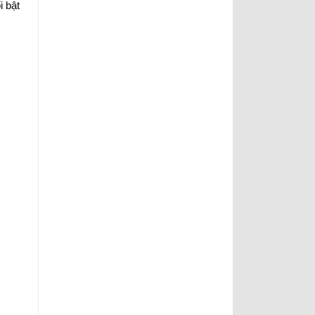
i bật