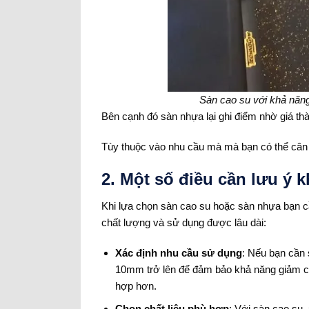
Sàn cao su với khả năn
Bên cạnh đó sàn nhựa lại ghi điểm nhờ giá thà
Tùy thuộc vào nhu cầu mà mà bạn có thể cân 
2. Một số điều cần lưu ý 
Khi lựa chọn sàn cao su hoặc sàn nhựa bạn 
chất lượng và sử dụng được lâu dài:
Xác định nhu cầu sử dụng
: Nếu bạn cần 
10mm trở lên để đảm bảo khả năng giảm ch
hợp hơn.
Chọn chất liệu phù hợp
: Với sàn cao su