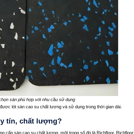
chọn sàn phù hợp với nhu cầu sử dụng
ược lót sàn cao su chất lượng và sử dụng trong thời gian dài.
y tín, chất lượng?
ung cấp sàn cao su chất lượng, một trong số đó là Richfloor, Richfloor