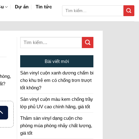
Su
Dự án
Tin tức
Tìm
kiếm:
Bài viết mới
Sàn vinyl cuộn xanh dương chấm bi
phòng,
cho khu trẻ em có chống trơn trượt
ất?
tốt không?
Sàn vinyl cuộn màu kem chống trầy
lớp phủ UV cao chính hãng, giá tốt
Thảm sàn vinyl dạng cuộn cho
phòng múa phòng nhảy chất lượng,
giá tốt