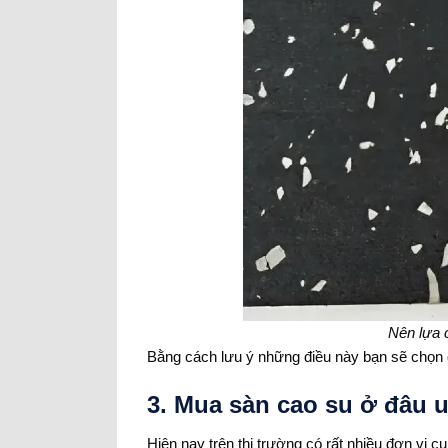
Nên lựa 
Bằng cách lưu ý những điều này bạn sẽ chọn đ
3. Mua sàn cao su ở đâu u
Hiện nay trên thị trường có rất nhiều đơn vị c