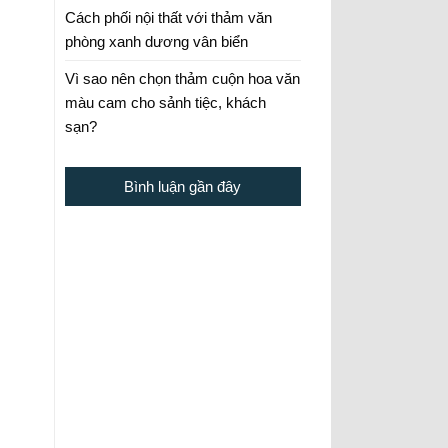
Cách phối nội thất với thảm văn
phòng xanh dương vân biển
Vì sao nên chọn thảm cuộn hoa văn
màu cam cho sảnh tiệc, khách
sạn?
Bình luận gần đây