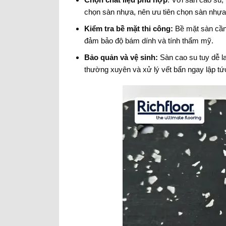
chọn sàn nhựa, nên ưu tiên chọn sàn nhựa 
Kiểm tra bề mặt thi công:
Bề mặt sàn cần
đảm bảo độ bám dính và tính thẩm mỹ.
Bảo quản và vệ sinh:
Sàn cao su tuy dễ l
thường xuyên và xử lý vết bẩn ngay lập tứ