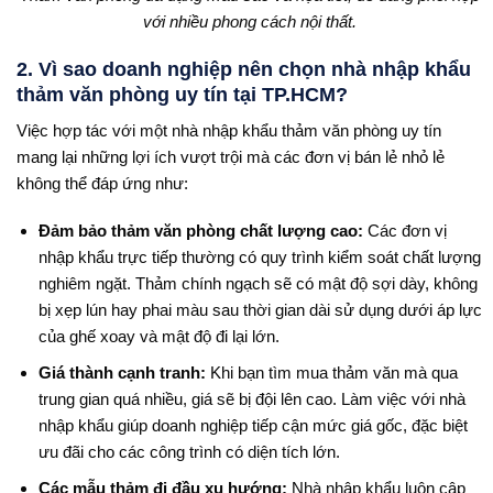
với nhiều phong cách nội thất.
2. Vì sao doanh nghiệp nên chọn nhà nhập khẩu
thảm văn phòng uy tín tại TP.HCM?
Việc hợp tác với một nhà nhập khẩu thảm văn phòng uy tín
mang lại những lợi ích vượt trội mà các đơn vị bán lẻ nhỏ lẻ
không thể đáp ứng như:
Đảm bảo thảm văn phòng chất lượng cao:
Các đơn vị
nhập khẩu trực tiếp thường có quy trình kiểm soát chất lượng
nghiêm ngặt. Thảm chính ngạch sẽ có mật độ sợi dày, không
bị xẹp lún hay phai màu sau thời gian dài sử dụng dưới áp lực
của ghế xoay và mật độ đi lại lớn.
Giá thành cạnh tranh:
Khi bạn tìm mua thảm văn mà qua
trung gian quá nhiều, giá sẽ bị đội lên cao. Làm việc với nhà
nhập khẩu giúp doanh nghiệp tiếp cận mức giá gốc, đặc biệt
ưu đãi cho các công trình có diện tích lớn.
Các mẫu thảm đi đầu xu hướng:
Nhà nhập khẩu luôn cập