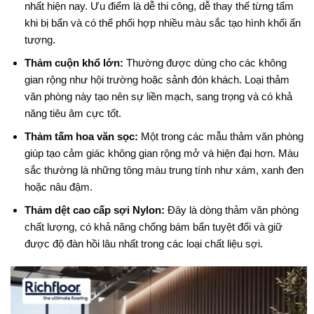
nhất hiện nay. Ưu điểm là dễ thi công, dễ thay thế từng tấm
khi bị bẩn và có thể phối hợp nhiều màu sắc tạo hình khối ấn
tượng.
Thảm cuộn khổ lớn:
Thường được dùng cho các không
gian rộng như hội trường hoặc sảnh đón khách. Loại thảm
văn phòng này tạo nên sự liền mạch, sang trọng và có khả
năng tiêu âm cực tốt.
Thảm tấm hoa văn sọc:
Một trong các mẫu thảm văn phòng
giúp tạo cảm giác không gian rộng mở và hiện đại hơn. Màu
sắc thường là những tông màu trung tính như xám, xanh đen
hoặc nâu đậm.
Thảm dệt cao cấp sợi Nylon:
Đây là dòng thảm văn phòng
chất lượng, có khả năng chống bám bẩn tuyệt đối và giữ
được độ đàn hồi lâu nhất trong các loại chất liệu sợi.