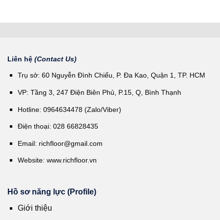
Liên hệ
(Contact Us)
Trụ sở: 60 Nguyễn Đình Chiểu, P. Đa Kao, Quận 1, TP. HCM
VP: Tầng 3, 247 Điện Biên Phủ, P.15, Q, Bình Thạnh
Hotline: 0964634478 (Zalo/Viber)
Điện thoại: 028 66828435
Email:
richfloor@gmail.com
Website:
www.richfloor.vn
Hồ sơ năng lực (Profile)
Giới thiệu