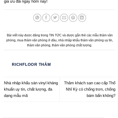
giá ưu đãi ngay hôm nay!
Bài viết này được đăng trong
TIN TỨC
và được gắn thẻ
các mẫu thảm văn
phòng
,
mua thảm văn phòng ở đâu
,
nhà nhập khẩu thảm văn phòng uy tín
,
thảm văn phòng
,
thảm văn phòng chất lượng
.
RICHFLOOR THẢM
Nhà nhập khẩu sàn vinyl kháng
Thảm khách sạn cao cấp Thổ
khuẩn uy tín, chất lượng, đa
Nhĩ Kỳ có chống trơn, chống
dạng mẫu mã
bám bẩn không?