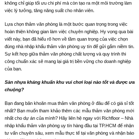
không chỉ giúp tối ưu chi phí mà còn tạo ra một môi trường làm
việc lý tưởng, tăng năng suất cho nhân viên.
Lựa chọn thảm văn phòng là một bước quan trọng trong việc
hoàn thiện không gian làm việc chuyên nghiệp. Hy vọng qua bài
viết này, bạn đã hiểu rõ hơn về tầm quan trọng của việc chọn
đúng nhà nhập khẩu thảm văn phòng uy tín để gửi gắm niềm tin.
Sự kết hợp giữa thảm văn phòng chất lượng và quy trình thi
công chuẩn xác sẽ mang lại giá trị bền vững cho doanh nghiệp
của bạn.
Sàn nhựa kháng khuẩn
khu vui chơi loại nào tốt và được ưa
chuộng?
Bạn đang băn khoăn mua thảm văn phòng ở đâu để có giá sỉ tốt
nhất? Bạn muốn tham khảo thêm các mẫu thảm văn phòng mới
nhất cho dự án của mình? Hãy liên hệ ngay với Richfloor – Nhà
nhập khẩu thảm văn phòng uy tín hàng đầu tại TP.HCM để nhận
tư vấn chuyên sâu, xem mẫu thực tế tại văn phòng và nhận báo