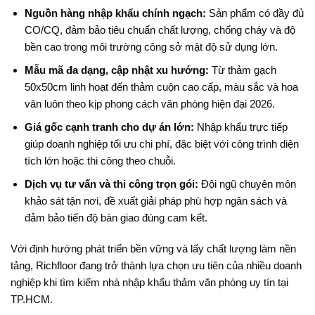
Nguồn hàng nhập khẩu chính ngạch:
Sản phẩm có đầy đủ
CO/CQ, đảm bảo tiêu chuẩn chất lượng, chống cháy và độ
bền cao trong môi trường công sở mật độ sử dụng lớn.
Mẫu mã đa dạng, cập nhật xu hướng:
Từ thảm gạch
50x50cm linh hoạt đến thảm cuộn cao cấp, màu sắc và hoa
văn luôn theo kịp phong cách văn phòng hiện đại 2026.
Giá gốc cạnh tranh cho dự án lớn:
Nhập khẩu trực tiếp
giúp doanh nghiệp tối ưu chi phí, đặc biệt với công trình diện
tích lớn hoặc thi công theo chuỗi.
Dịch vụ tư vấn và thi công trọn gói:
Đội ngũ chuyên môn
khảo sát tận nơi, đề xuất giải pháp phù hợp ngân sách và
đảm bảo tiến độ bàn giao đúng cam kết.
Với định hướng phát triển bền vững và lấy chất lượng làm nền
tảng, Richfloor đang trở thành lựa chọn ưu tiên của nhiều doanh
nghiệp khi tìm kiếm nhà nhập khẩu thảm văn phòng uy tín tại
TP.HCM.