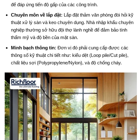
để đáp ứng tiến độ gấp của các công trình.
Chuyên môn về lắp đặt:
Lắp đặt thảm văn phòng đòi hỏi kỹ
thuật xử lý sàn và keo chuyên dụng. Nhà nhập khẩu chuyên
nghiệp thường sở hữu đội thợ lành nghề để đảm bảo tính
thẩm mỹ và độ bền của mặt sàn.
Minh bạch thông tin:
Đơn vị đó phải cung cấp được các
thông số kỹ thuật chi tiết như: kiểu dệt (Loop pile/Cut pile),
chất liệu sợi (Polypropylene/Nylon), và độ chống cháy.