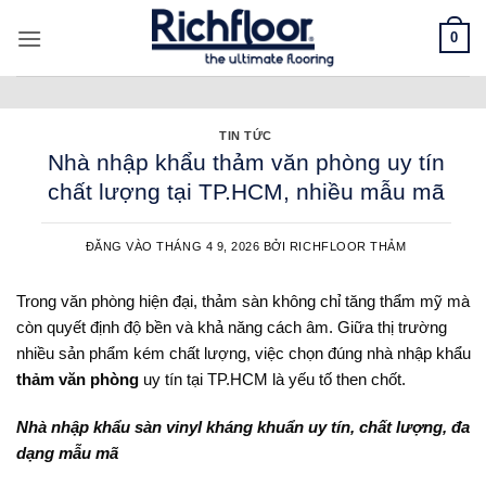
Bỏ
0
qua
nội
dung
TIN TỨC
Nhà nhập khẩu thảm văn phòng uy tín
chất lượng tại TP.HCM, nhiều mẫu mã
ĐĂNG VÀO
THÁNG 4 9, 2026
BỞI
RICHFLOOR THẢM
Trong văn phòng hiện đại, thảm sàn không chỉ tăng thẩm mỹ mà
còn quyết định độ bền và khả năng cách âm. Giữa thị trường
nhiều sản phẩm kém chất lượng, việc chọn đúng nhà nhập khẩu
thảm văn phòng
uy tín tại TP.HCM là yếu tố then chốt.
Nhà nhập khẩu
sàn vinyl kháng khuẩn
uy tín, chất lượng, đa
dạng mẫu mã