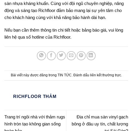
sàn nhựa kháng khuẩn. Cùng với đội ngũ chuyên nghiệp, năng
động và sáng tạo Richfloor đảm bảo mang lại sự yên tâm cho
cho khách hàng cùng với khả năng bảo hành dài hạn.
Nếu bạn cần thêm thông tin chi tiết hoặc bảng báo giá, vui lòng
liên hệ qua số hotline của Richfloor.
Bài viết này được đăng trong
TIN TỨC
. Đánh dấu
liên kết thường trực
.
RICHFLOOR THẢM
Trang trí ngôi nhà với thảm rugs
Địa chỉ mua sàn vinyl gạch
hình tròn tạo không gian sống
bông ở đâu uy tín, chất lượng
hoàn hảo
tại Sài Gòn?