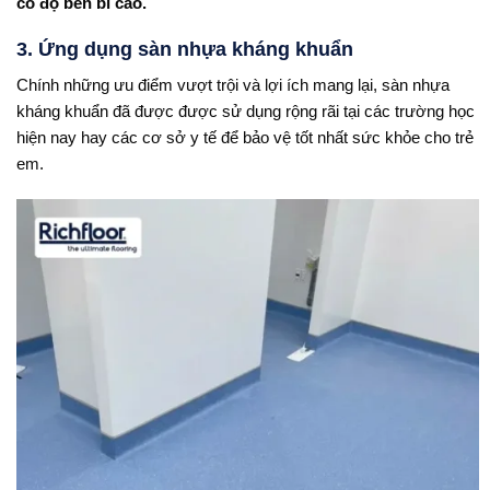
có độ bền bỉ cao.
3. Ứng dụng sàn nhựa kháng khuẩn
Chính những ưu điểm vượt trội và lợi ích mang lại, sàn nhựa
kháng khuẩn đã được được sử dụng rộng rãi tại các trường học
hiện nay hay các cơ sở y tế để bảo vệ tốt nhất sức khỏe cho trẻ
em.