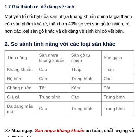
1.7 Giá thành rẻ, dễ dàng vệ sinh
Một yếu tố nổi bật của sàn nhựa kháng khuẩn chính là giá thành
của sản phẩm khá rẻ, thấp hơn 40% so với sàn gỗ tự nhiên, rẻ
hơn các loại sàn gỗ khác và dễ dàng vệ sinh khi có vết bẩn.
2. So sánh tính năng với các loại sàn khác
Sàn nhựa
Sàn gỗ tự
Tính năng
Sàn gạch
kháng khuẩn
nhiên
Kháng khuẩn
Cao
Thấp
Thấp
Độ bền
Cao
Trung bình
Cao
Chống nước
Tốt
Kém
Tốt
Giá cả
Trung bình
Cao
Trung bình
Đa dạng mẫu
Cao
Trung bình
Trung bình
mã
>> Mua ngay:
Sàn nhựa kháng khuẩn
an toàn, chất lượng và