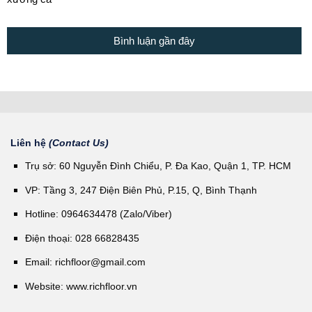
Bình luận gần đây
Liên hệ
(Contact Us)
Trụ sở: 60 Nguyễn Đình Chiểu, P. Đa Kao, Quận 1, TP. HCM
VP: Tầng 3, 247 Điện Biên Phủ, P.15, Q, Bình Thạnh
Hotline: 0964634478 (Zalo/Viber)
Điện thoại: 028 66828435
Email:
richfloor@gmail.com
Website:
www.richfloor.vn