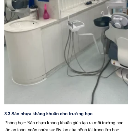
3.3 Sàn nhựa kháng khuẩn cho trường học
Phòng học: Sàn nhựa kháng khuẩn giúp tạo ra môi trường học
tập an toàn, ngăn ngừa sự lây lan của bệnh tật trong lớp học.