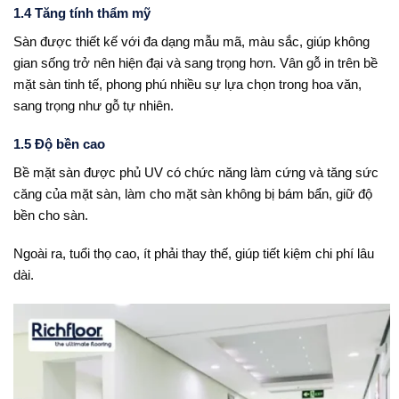
1.4 Tăng tính thẩm mỹ
Sàn được thiết kế với đa dạng mẫu mã, màu sắc, giúp không
gian sống trở nên hiện đại và sang trọng hơn. Vân gỗ in trên bề
mặt sàn tinh tế, phong phú nhiều sự lựa chọn trong hoa văn,
sang trọng như gỗ tự nhiên.
1.5 Độ bền cao
Bề mặt sàn được phủ UV có chức năng làm cứng và tăng sức
căng của mặt sàn, làm cho mặt sàn không bị bám bẩn, giữ độ
bền cho sàn.
Ngoài ra, tuổi thọ cao, ít phải thay thế, giúp tiết kiệm chi phí lâu
dài.