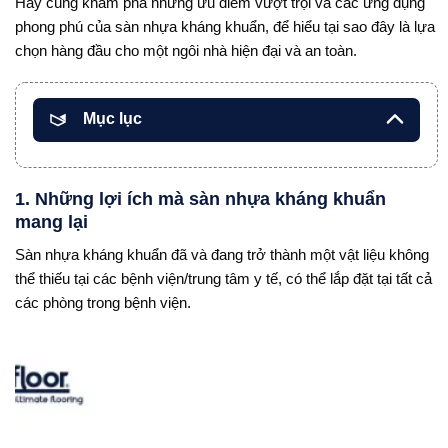
Hãy cùng khám phá những ưu điểm vượt trội và các ứng dụng
phong phú của sàn nhựa kháng khuẩn, để hiểu tại sao đây là lựa
chọn hàng đầu cho một ngôi nhà hiện đại và an toàn.
Mục lục
1. Những lợi ích mà sàn nhựa kháng khuẩn
mang lại
Sàn nhựa kháng khuẩn đã và đang trở thành một vật liệu không
thể thiếu tại các bệnh viện/trung tâm y tế, có thể lắp đặt tại tất cả
các phòng trong bệnh viện.