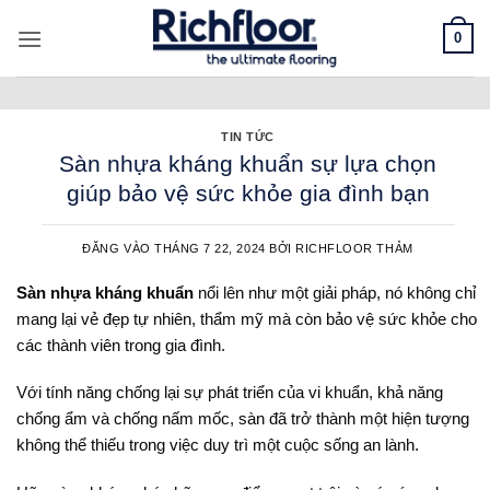
Bỏ
0
qua
nội
dung
TIN TỨC
Sàn nhựa kháng khuẩn sự lựa chọn
giúp bảo vệ sức khỏe gia đình bạn
ĐĂNG VÀO
THÁNG 7 22, 2024
BỞI
RICHFLOOR THẢM
Sàn nhựa kháng khuẩn
nổi lên như một giải pháp, nó không chỉ
mang lại vẻ đẹp tự nhiên, thẩm mỹ mà còn bảo vệ sức khỏe cho
các thành viên trong gia đình.
Với tính năng chống lại sự phát triển của vi khuẩn, khả năng
chống ẩm và chống nấm mốc, sàn đã trở thành một hiện tượng
không thể thiếu trong việc duy trì một cuộc sống an lành.