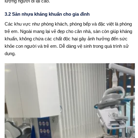
lượng người đi lại cao.
3.2 Sàn nhựa kháng khuẩn cho gia đình
Các khu vực như phòng khách, phòng bếp và đặc việt là phòng
trẻ em. Ngoài mang lại vẻ đẹp cho căn nhà, sàn còn giúp kháng
khuẩn, không chứa các chất độc hại gây ảnh hưởng đến sức
khỏe con người và trẻ em. Dễ dàng vệ sinh trong quá trình sử
dụng.