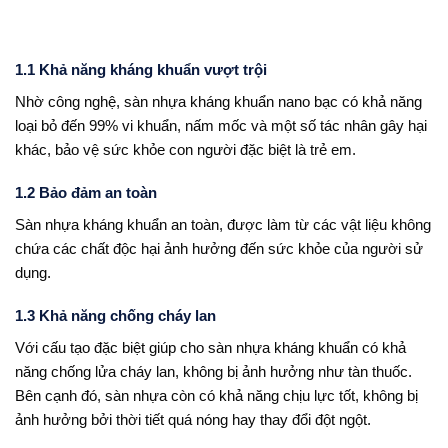
1.1 Khả năng kháng khuẩn vượt trội
Nhờ công nghệ, sàn nhựa kháng khuẩn nano bạc có khả năng
loại bỏ đến 99% vi khuẩn, nấm mốc và một số tác nhân gây hại
khác, bảo vệ sức khỏe con người đặc biệt là trẻ em.
1.2 Bảo đảm an toàn
Sàn nhựa kháng khuẩn an toàn, được làm từ các vật liệu không
chứa các chất độc hại ảnh hưởng đến sức khỏe của người sử
dụng.
1.3 Khả năng chống cháy lan
Với cấu tạo đặc biệt giúp cho sàn nhựa kháng khuẩn có khả
năng chống lửa cháy lan, không bị ảnh hưởng như tàn thuốc.
Bên cạnh đó, sàn nhựa còn có khả năng chịu lực tốt, không bị
ảnh hưởng bởi thời tiết quá nóng hay thay đổi đột ngột.