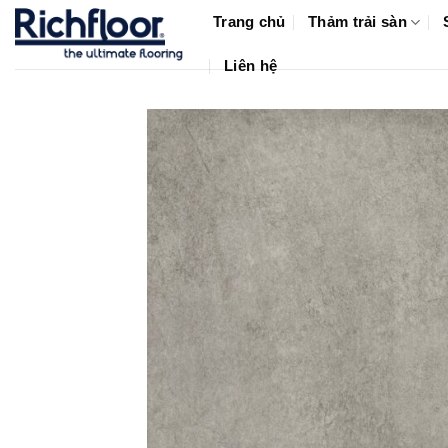
Bỏ
Trang chủ
Thảm trải sàn
qua
nội
Liên hệ
dung