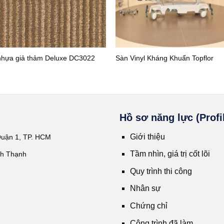
nhựa giả thảm Deluxe DC3022
Sàn Vinyl Kháng Khuẩn Topflor
Hồ sơ năng lực (Profi
Giới thiệu
Quận 1, TP. HCM
Tầm nhìn, giá trị cốt lõi
nh Thạnh
Quy trình thi công
Nhân sự
Chứng chỉ
Công trình đã làm