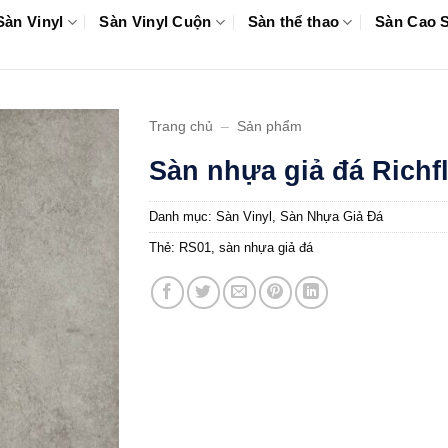
Sàn Vinyl
Sàn Vinyl Cuộn
Sàn thể thao
Sàn Cao 
Trang chủ
–
Sản phẩm
Sàn nhựa giả đá Richf
Danh mục:
Sàn Vinyl
,
Sàn Nhựa Giả Đá
Thẻ:
RS01
,
sàn nhựa giả đá