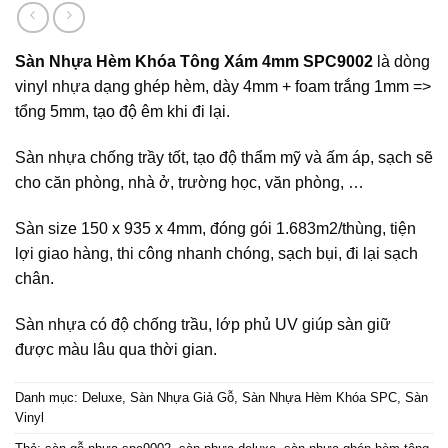
Sàn Nhựa Hèm Khóa Tông Xám 4mm SPC9002
là dòng
vinyl nhựa dạng ghép hèm, dày 4mm + foam trắng 1mm =>
tổng 5mm, tạo độ êm khi đi lại.
Sàn nhựa chống trầy tốt, tạo độ thẩm mỹ và ấm áp, sạch sẽ
cho căn phòng, nhà ở, trường học, văn phòng, …
Sàn size 150 x 935 x 4mm, đóng gói 1.683m2/thùng, tiện
lợi giao hàng, thi công nhanh chóng, sạch bụi, đi lại sạch
chân.
Sàn nhựa có độ chống trầu, lớp phủ UV giúp sàn giữ
được màu lâu qua thời gian.
Danh mục:
Deluxe
,
Sàn Nhựa Giả Gỗ
,
Sàn Nhựa Hèm Khóa SPC
,
Sàn
Vinyl