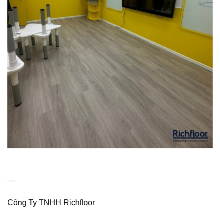
—
Công Ty TNHH Richfloor