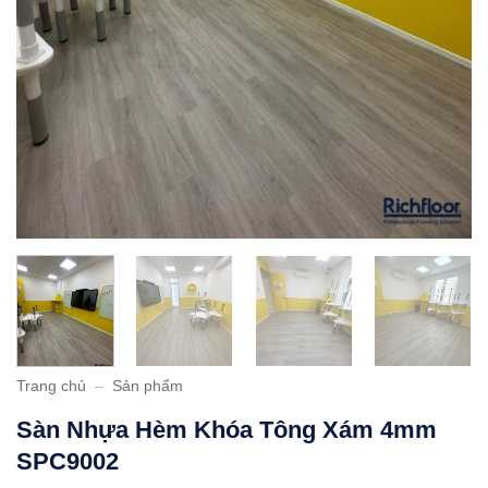
Trang chủ
–
Sản phẩm
Sàn Nhựa Hèm Khóa Tông Xám 4mm
SPC9002