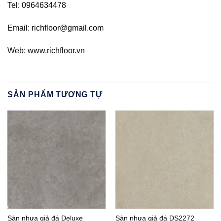
Tel: 0964634478
Email: richfloor@gmail.com
Web: www.richfloor.vn
SẢN PHẨM TƯƠNG TỰ
Sàn nhựa giả đá Deluxe
Sàn nhựa giả đá DS2272