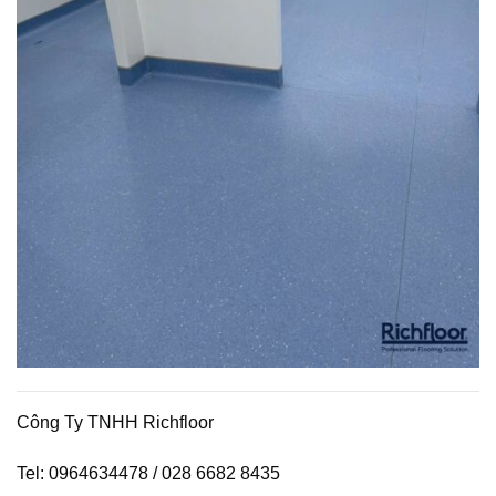
Công Ty TNHH Richfloor
Tel: 0964634478 / 028 6682 8435