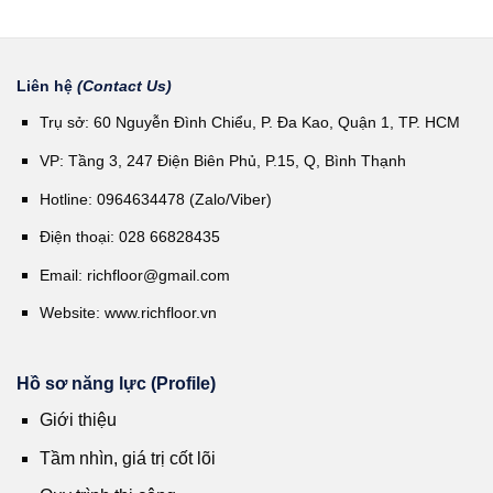
Liên hệ
(Contact Us)
Trụ sở: 60 Nguyễn Đình Chiểu, P. Đa Kao, Quận 1, TP. HCM
VP: Tầng 3, 247 Điện Biên Phủ, P.15, Q, Bình Thạnh
Hotline: 0964634478 (Zalo/Viber)
Điện thoại: 028 66828435
Email:
richfloor@gmail.com
Website:
www.richfloor.vn
Hồ sơ năng lực (Profile)
Giới thiệu
Tầm nhìn, giá trị cốt lõi