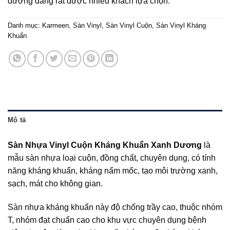
dương đang rất được nhiều khách lựa chọn.
Danh mục:
Karmeen
,
Sàn Vinyl
,
Sàn Vinyl Cuộn
,
Sàn Vinyl Kháng
Khuẩn
Mô tả
Sàn Nhựa Vinyl Cuộn Kháng Khuẩn Xanh Dương
là
mẫu sàn nhựa loại cuộn, đồng chất, chuyên dụng, có tính
năng kháng khuẩn, kháng nấm mốc, tạo môi trường xanh,
sạch, mát cho không gian.
Sàn nhựa kháng khuẩn này độ chống trầy cao, thuộc nhóm
T, nhóm đạt chuẩn cao cho khu vực chuyên dụng bệnh