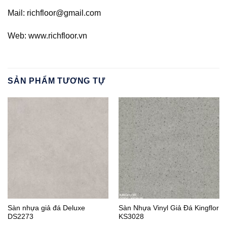
Mail: richfloor@gmail.com
Web: www.richfloor.vn
SẢN PHẨM TƯƠNG TỰ
Sàn nhựa giả đá Deluxe
Sàn Nhựa Vinyl Giả Đá Kingflor
DS2273
KS3028