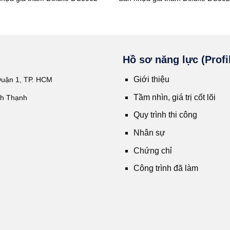
Hồ sơ năng lực (Profi
Giới thiệu
Quận 1, TP. HCM
Tầm nhìn, giá trị cốt lõi
nh Thạnh
Quy trình thi công
Nhân sự
Chứng chỉ
Công trình đã làm