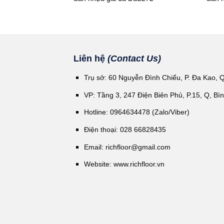
Liên hệ
(Contact Us)
Trụ sở: 60 Nguyễn Đình Chiểu, P. Đa Kao, 
VP: Tầng 3, 247 Điện Biên Phủ, P.15, Q, Bì
Hotline: 0964634478 (Zalo/Viber)
Điện thoại: 028 66828435
Email:
richfloor@gmail.com
Website:
www.richfloor.vn