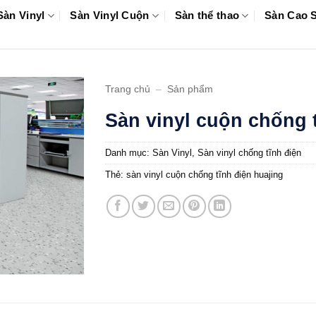
Sàn Vinyl
Sàn Vinyl Cuộn
Sàn thể thao
Sàn Cao 
Trang chủ
–
Sản phẩm
Sàn vinyl cuộn chống 
Danh mục:
Sàn Vinyl
,
Sàn vinyl chống tĩnh điện
Thẻ:
sàn vinyl cuộn chống tĩnh điện huajing