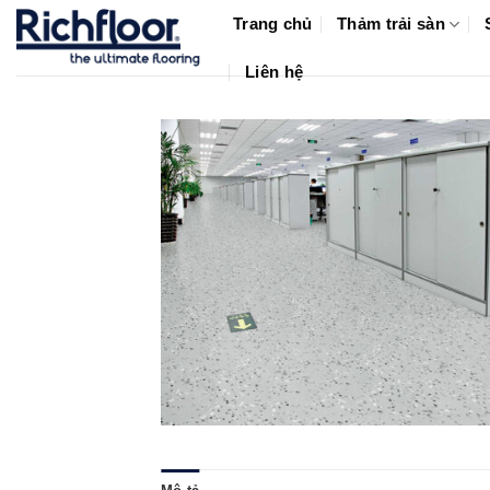
Bỏ
Trang chủ
Thảm trải sàn
qua
nội
Liên hệ
dung