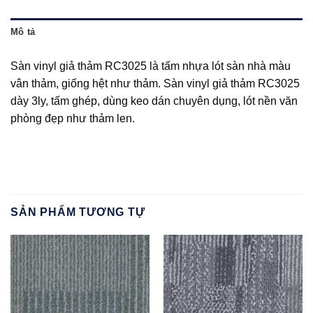
Mô tả
Sàn vinyl giả thảm RC3025 là tấm nhựa lót sàn nhà màu
vân thảm, giống hệt như thảm. Sàn vinyl giả thảm RC3025
dày 3ly, tấm ghép, dùng keo dán chuyên dụng, lót nền văn
phòng đẹp như thảm len.
SẢN PHẨM TƯƠNG TỰ