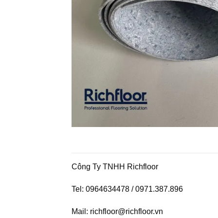
Công Ty TNHH Richfloor
Tel: 0964634478 / 0971.387.896
Mail:
richfloor@richfloor.vn