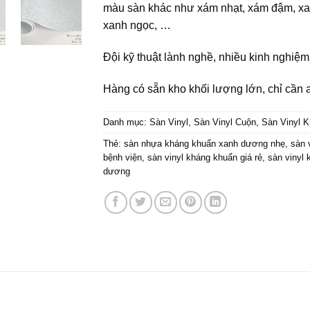
màu sàn khác như xám nhạt, xám đậm, xanh
xanh ngọc, …
Đội kỹ thuật lành nghề, nhiều kinh nghiệm
Hàng có sẵn kho khối lượng lớn, chỉ cần a
Danh mục:
Sàn Vinyl
,
Sàn Vinyl Cuộn
,
Sàn Vinyl 
Thẻ:
sàn nhựa kháng khuẩn xanh dương nhẹ
,
sàn 
bệnh viện
,
sàn vinyl kháng khuẩn giá rẻ
,
sàn vinyl
dương