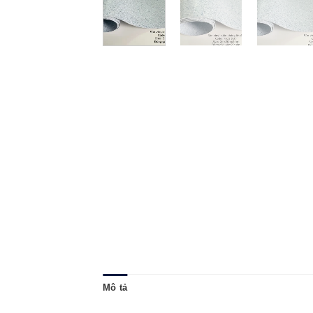
Mô tả