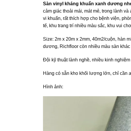
Sàn vinyl kháng khuẩn xanh dương nh
cảm giác thoải mái, mát mẻ, trong lành và
vi khuẩn, rất thích hợp cho bệnh viện, p
tế, khu trang trí nhiều màu sắc, khu vui c
Size: 2m x 20m x 2mm, 40m2/cuộn, hàn mí r
dương, Richfloor còn nhiều màu sàn khác 
Đội kỹ thuật lành nghề, nhiều kinh nghiệm 
Hàng có sẵn kho khối lượng lớn, chỉ cần a
Hình ảnh: