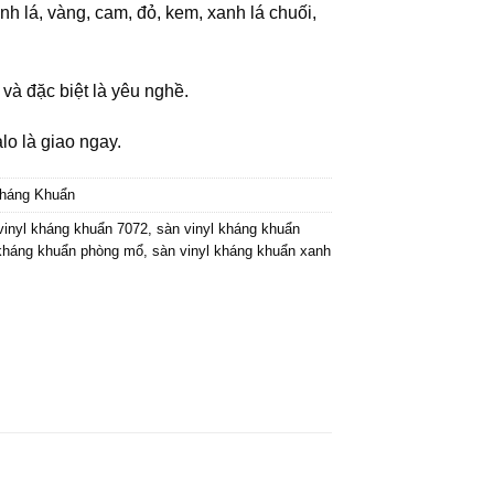
 lá, vàng, cam, đỏ, kem, xanh lá chuối,
 và đặc biệt là yêu nghề.
lo là giao ngay.
Kháng Khuẩn
vinyl kháng khuẩn 7072
,
sàn vinyl kháng khuẩn
 kháng khuẩn phòng mổ
,
sàn vinyl kháng khuẩn xanh