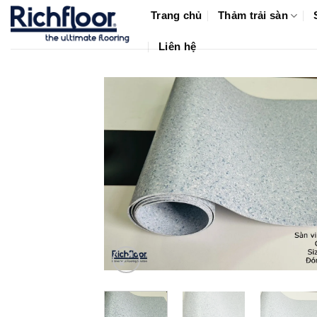
Bỏ
Trang chủ
Thảm trải sàn
qua
nội
Liên hệ
dung