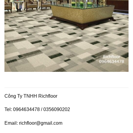
Công Ty TNHH Richfloor
Tel: 0964634478 / 0356090202
Email: richfloor@gmail.com