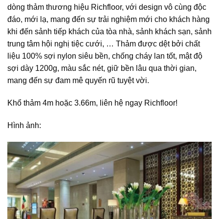
dòng thảm thương hiệu Richfloor, với design vô cùng độc
đáo, mới lạ, mang đến sự trải nghiệm mới cho khách hàng
khi đến sảnh tiếp khách của tòa nhà, sảnh khách sạn, sảnh
trung tâm hội nghị tiệc cưới, … Thảm được dệt bởi chất
liệu 100% sợi nylon siêu bền, chống cháy lan tốt, mật độ
sợi dày 1200g, màu sắc nét, giữ bền lâu qua thời gian,
mang đến sự đam mê quyến rũ tuyệt vời.
Khổ thảm 4m hoặc 3.66m, liên hệ ngay Richfloor!
Hình ảnh: