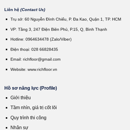
Liên hệ
(Contact Us)
Trụ sở: 60 Nguyễn Đình Chiểu, P. Đa Kao, Quận 1, TP. HCM
VP: Tầng 3, 247 Điện Biên Phủ, P.15, Q, Bình Thạnh
Hotline: 0964634478 (Zalo/Viber)
Điện thoại: 028 66828435
Email:
richfloor@gmail.com
Website:
www.richfloor.vn
Hồ sơ năng lực (Profile)
Giới thiệu
Tầm nhìn, giá trị cốt lõi
Quy trình thi công
Nhân sự