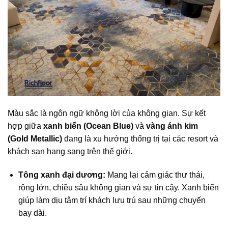
Màu sắc là ngôn ngữ không lời của không gian. Sự kết
hợp giữa
xanh biển (Ocean Blue)
và
vàng ánh kim
(Gold Metallic)
đang là xu hướng thống trị tại các resort và
khách sạn hạng sang trên thế giới.
Tông xanh đại dương:
Mang lại cảm giác thư thái,
rộng lớn, chiều sâu không gian và sự tin cậy. Xanh biển
giúp làm dịu tâm trí khách lưu trú sau những chuyến
bay dài.