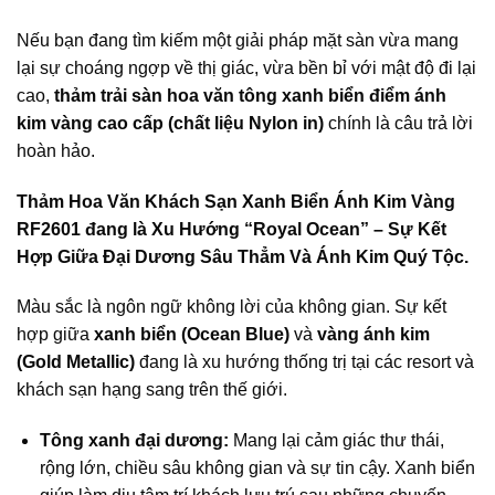
Nếu bạn đang tìm kiếm một giải pháp mặt sàn vừa mang
lại sự choáng ngợp về thị giác, vừa bền bỉ với mật độ đi lại
cao,
thảm trải sàn hoa văn tông xanh biển điểm ánh
kim vàng cao cấp (chất liệu Nylon in)
chính là câu trả lời
hoàn hảo.
Thảm Hoa Văn Khách Sạn Xanh Biển Ánh Kim Vàng
RF2601 đang là Xu Hướng “Royal Ocean” – Sự Kết
Hợp Giữa Đại Dương Sâu Thẳm Và Ánh Kim Quý Tộc.
Màu sắc là ngôn ngữ không lời của không gian. Sự kết
hợp giữa
xanh biển (Ocean Blue)
và
vàng ánh kim
(Gold Metallic)
đang là xu hướng thống trị tại các resort và
khách sạn hạng sang trên thế giới.
Tông xanh đại dương:
Mang lại cảm giác thư thái,
rộng lớn, chiều sâu không gian và sự tin cậy. Xanh biển