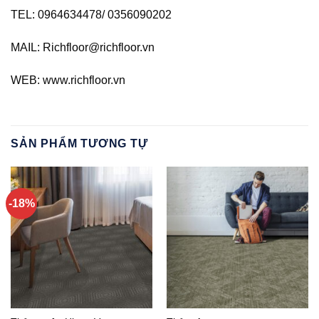
TEL: 0964634478/ 0356090202
MAIL: Richfloor@richfloor.vn
WEB: www.richfloor.vn
SẢN PHẨM TƯƠNG TỰ
-18%