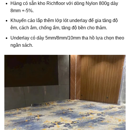
Hàng có sẵn kho Richfloor với dòng Nylon 800g dày
8mm +-5%.
Khuyến cáo lắp thêm lớp lót underlay để gia tăng độ
êm, cách âm, chống ẩm, tăng độ bền cho thảm.
Underlay có dày 5mm/8mm/10mm tha hồ lựa chọn theo
ngân sách.