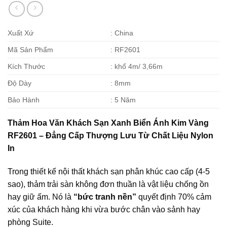
Xuất Xứ
: China
Mã Sản Phẩm
: RF2601
Kích Thước
: khổ 4m/ 3,66m
Độ Dày
: 8mm
Bảo Hành
: 5 Năm
Thảm Hoa Văn Khách Sạn Xanh Biển Ánh Kim Vàng
RF2601 – Đẳng Cấp Thượng Lưu Từ Chất Liệu Nylon
In
Trong thiết kế nội thất khách sạn phân khúc cao cấp (4-5
sao), thảm trải sàn không đơn thuần là vật liệu chống ồn
hay giữ ấm. Nó là
“bức tranh nền”
quyết định 70% cảm
xúc của khách hàng khi vừa bước chân vào sảnh hay
phòng Suite.