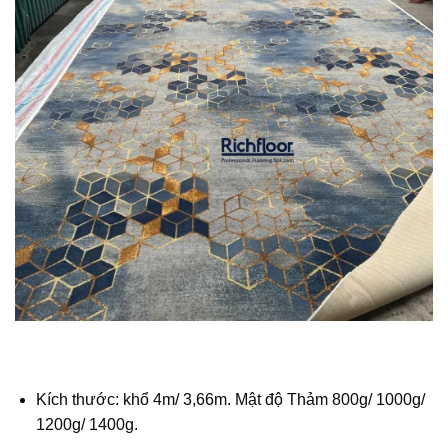
Kích thước: khổ 4m/ 3,66m. Mật độ Thảm 800g/ 1000g/
1200g/ 1400g.