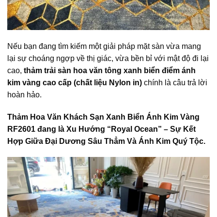
Nếu bạn đang tìm kiếm một giải pháp mặt sàn vừa mang
lại sự choáng ngợp về thị giác, vừa bền bỉ với mật độ đi lại
cao,
thảm trải sàn hoa văn tông xanh biển điểm ánh
kim vàng cao cấp (chất liệu Nylon in)
chính là câu trả lời
hoàn hảo.
Thảm Hoa Văn Khách Sạn Xanh Biển Ánh Kim Vàng
RF2601 đang là Xu Hướng “Royal Ocean” – Sự Kết
Hợp Giữa Đại Dương Sâu Thẳm Và Ánh Kim Quý Tộc.