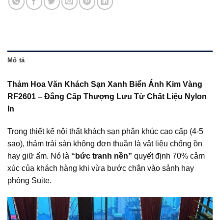
Mô tả
Thảm Hoa Văn Khách Sạn Xanh Biển Ánh Kim Vàng
RF2601 – Đẳng Cấp Thượng Lưu Từ Chất Liệu Nylon
In
Trong thiết kế nội thất khách sạn phân khúc cao cấp (4-5
sao), thảm trải sàn không đơn thuần là vật liệu chống ồn
hay giữ ấm. Nó là
“bức tranh nền”
quyết định 70% cảm
xúc của khách hàng khi vừa bước chân vào sảnh hay
phòng Suite.