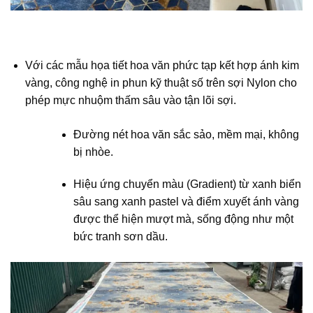
Với các mẫu họa tiết hoa văn phức tạp kết hợp ánh kim
vàng, công nghệ in phun kỹ thuật số trên sợi Nylon cho
phép mực nhuộm thấm sâu vào tận lõi sợi.
Đường nét hoa văn sắc sảo, mềm mại, không
bị nhòe.
Hiệu ứng chuyển màu (Gradient) từ xanh biển
sâu sang xanh pastel và điểm xuyết ánh vàng
được thể hiện mượt mà, sống động như một
bức tranh sơn dầu.