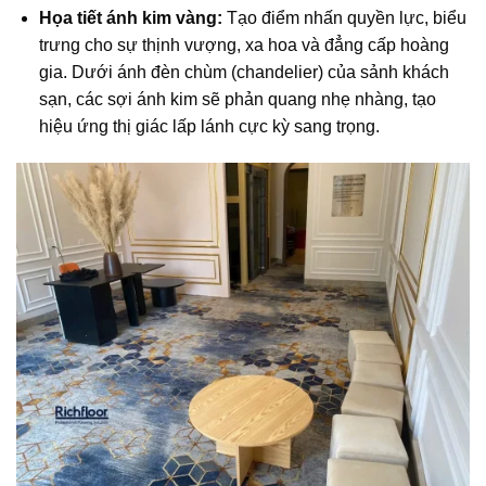
Họa tiết ánh kim vàng:
Tạo điểm nhấn quyền lực, biểu
trưng cho sự thịnh vượng, xa hoa và đẳng cấp hoàng
gia. Dưới ánh đèn chùm (chandelier) của sảnh khách
sạn, các sợi ánh kim sẽ phản quang nhẹ nhàng, tạo
hiệu ứng thị giác lấp lánh cực kỳ sang trọng.