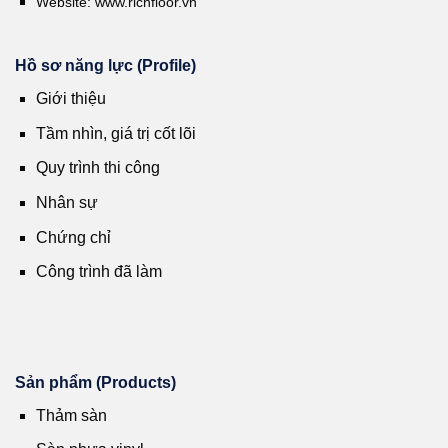
Website:
www.richfloor.vn
Hồ sơ năng lực (Profile)
Giới thiệu
Tầm nhìn, giá trị cốt lõi
Quy trình thi công
Nhân sự
Chứng chỉ
Công trình đã làm
Sản phẩm (Products)
Thảm sàn