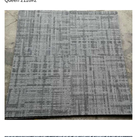
Queen 2118#2