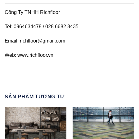
Công Ty TNHH Richfloor
Tel: 0964634478 / 028 6682 8435
Email: richfloor@gmail.com
Web: www.richfloor.vn
SẢN PHẨM TƯƠNG TỰ