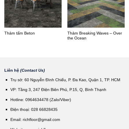
Thảm tấm Beton
Thảm Breaking Waves – Over
the Ocean
Liên hệ
(Contact Us)
Trụ sở: 60 Nguyễn Đình Chiểu, P. Đa Kao, Quận 1, TP. HCM
VP: Tầng 3, 247 Điện Biên Phủ, P.15, Q, Bình Thạnh
Hotline: 0964634478 (Zalo/Viber)
Điện thoại: 028 66828435
Email:
richfloor@gmail.com