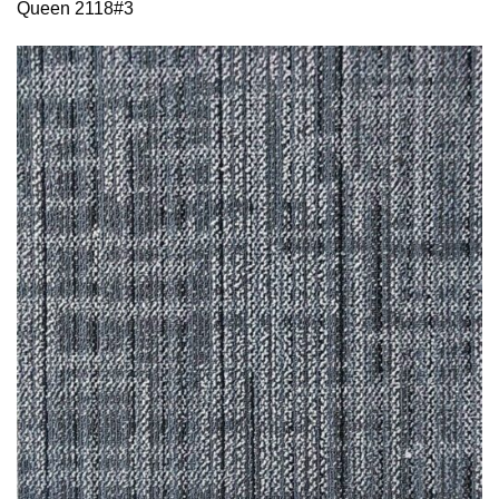
Queen 2118#3