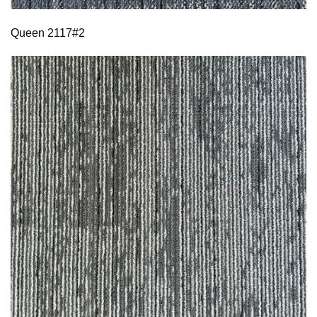
Queen 2117#2