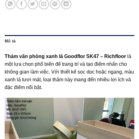
Mô tả
Thảm văn phòng xanh lá Goodflor SK47 – Richfloor
là
một lựa chọn phổ biến để trang trí và tạo điểm nhấn cho
không gian làm việc. Với thiết kế sọc dọc hoặc ngang, màu
xanh lá tươi mát, loại thảm này mang đến nhiều lợi ích và
đặc điểm nổi bật.