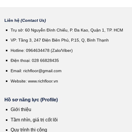
Liên hệ
(Contact Us)
Trụ sở: 60 Nguyễn Đình Chiểu, P. Đa Kao, Quận 1, TP. HCM
VP: Tầng 3, 247 Điện Biên Phủ, P.15, Q, Bình Thạnh
Hotline: 0964634478 (Zalo/Viber)
Điện thoại: 028 66828435
Email:
richfloor@gmail.com
Website:
www.richfloor.vn
Hồ sơ năng lực (Profile)
Giới thiệu
Tầm nhìn, giá trị cốt lõi
Quy trình thi công