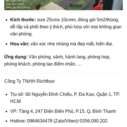
Kích thước:
size 25cmx 10cmm, đóng gói 5m2/thùng,
dễ lắp và phối theo ý thích, phù hợp với mọi không gian
văn phòng.
Hoa văn:
vân xọc nhẹ nhàng mà đẹp mắt, hiện đại.
Ứng dụng:
Văn phòng, sảnh, hành lang, phòng họp,
phòng khách, phòng tạo điểm nhấn, …
Công Ty TNHH Richfloor
Trụ sở: 60 Nguyễn Đình Chiểu, P. Đa Kao, Quận 1, TP.
HCM
VP: Tầng 4, 247 Điện Biên Phủ, P.15, Q, Bình Thạnh
Hotline: 0964634478 (Zalo/Viber)/ 0356.090.202.