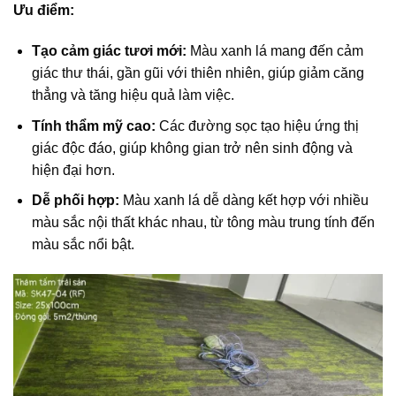
Ưu điểm:
Tạo cảm giác tươi mới:
Màu xanh lá mang đến cảm
giác thư thái, gần gũi với thiên nhiên, giúp giảm căng
thẳng và tăng hiệu quả làm việc.
Tính thẩm mỹ cao:
Các đường sọc tạo hiệu ứng thị
giác độc đáo, giúp không gian trở nên sinh động và
hiện đại hơn.
Dễ phối hợp:
Màu xanh lá dễ dàng kết hợp với nhiều
màu sắc nội thất khác nhau, từ tông màu trung tính đến
màu sắc nổi bật.