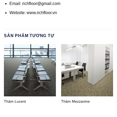
Email:
richfloor@gmail.com
Website:
www.richfloor.vn
SẢN PHẨM TƯƠNG TỰ
Thảm Lucent
Thảm Mezzanine