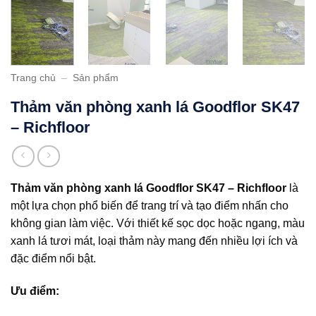
Trang chủ
–
Sản phẩm
Thảm văn phòng xanh lá Goodflor SK47
– Richfloor
Thảm văn phòng xanh lá Goodflor SK47 – Richfloor
là
một lựa chọn phổ biến để trang trí và tạo điểm nhấn cho
không gian làm việc. Với thiết kế sọc dọc hoặc ngang, màu
xanh lá tươi mát, loại thảm này mang đến nhiều lợi ích và
đặc điểm nổi bật.
Ưu điểm: