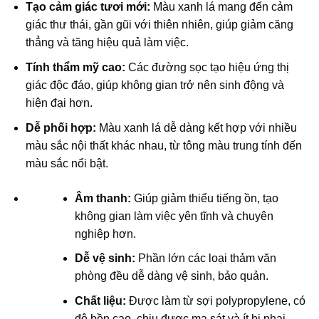
Tạo cảm giác tươi mới:
Màu xanh lá mang đến cảm
giác thư thái, gần gũi với thiên nhiên, giúp giảm căng
thẳng và tăng hiệu quả làm việc.
Tính thẩm mỹ cao:
Các đường sọc tạo hiệu ứng thị
giác độc đáo, giúp không gian trở nên sinh động và
hiện đại hơn.
Dễ phối hợp:
Màu xanh lá dễ dàng kết hợp với nhiều
màu sắc nội thất khác nhau, từ tông màu trung tính đến
màu sắc nổi bật.
Âm thanh:
Giúp giảm thiểu tiếng ồn, tạo
không gian làm việc yên tĩnh và chuyên
nghiệp hơn.
Dễ vệ sinh:
Phần lớn các loại thảm văn
phòng đều dễ dàng vệ sinh, bảo quản.
Chất liệu:
Được làm từ sợi polypropylene, có
độ bền cao, chịu được ma sát và ít bị phai