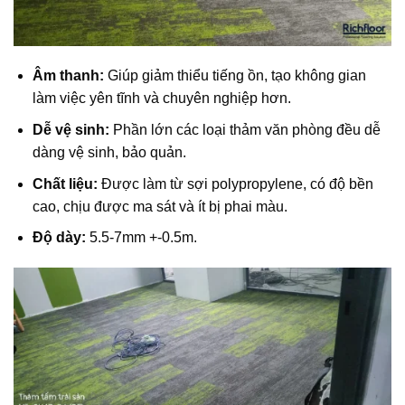
Âm thanh:
Giúp giảm thiểu tiếng ồn, tạo không gian
làm việc yên tĩnh và chuyên nghiệp hơn.
Dễ vệ sinh:
Phần lớn các loại thảm văn phòng đều dễ
dàng vệ sinh, bảo quản.
Chất liệu:
Được làm từ sợi polypropylene, có độ bền
cao, chịu được ma sát và ít bị phai màu.
Độ dày:
5.5-7mm +-0.5m.