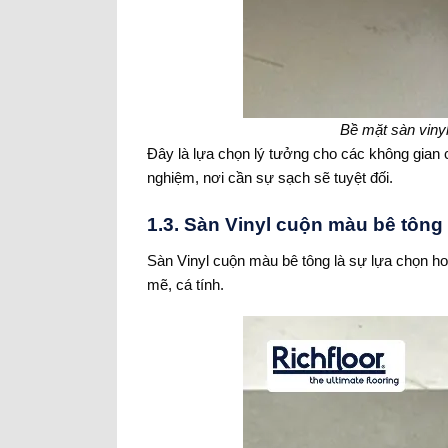
Bề mặt sàn vinyl
Đây là lựa chọn lý tưởng cho các không gian 
nghiệm, nơi cần sự sạch sẽ tuyệt đối.
1.3. Sàn Vinyl cuộn màu bê tông
Sàn Vinyl cuộn màu bê tông là sự lựa chọn ho
mẽ, cá tính.