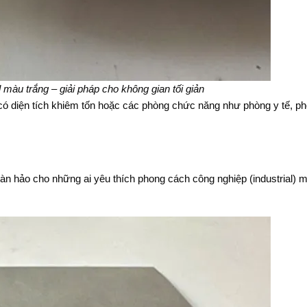
 màu trắng – giải pháp cho không gian tối giản
có diện tích khiêm tốn hoặc các phòng chức năng như phòng y tế, ph
àn hảo cho những ai yêu thích phong cách công nghiệp (industrial) 