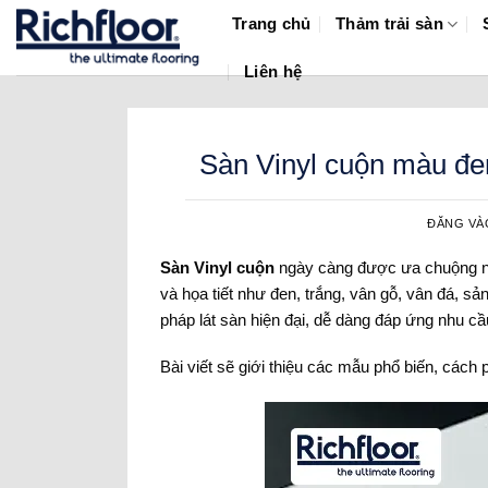
Bỏ
Trang chủ
Thảm trải sàn
qua
nội
Liên hệ
dung
Sàn Vinyl cuộn màu đen
ĐĂNG V
Sàn Vinyl cuộn
ngày càng được ưa chuộng nhờ
và họa tiết như đen, trắng, vân gỗ, vân đá, s
pháp lát sàn hiện đại, dễ dàng đáp ứng nhu 
Bài viết sẽ giới thiệu các mẫu phổ biến, cách p