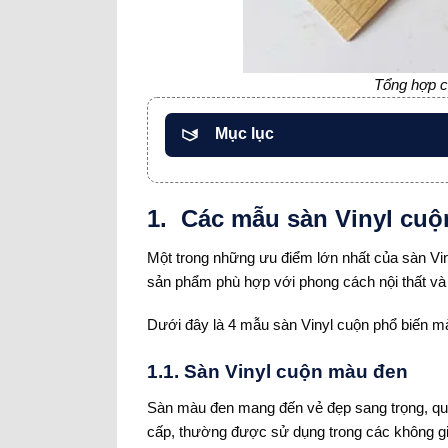
Tổng hợp c
Mục lục
1. Các mẫu sàn Vinyl cuộ
Một trong những ưu điểm lớn nhất của sàn Vi
sản phẩm phù hợp với phong cách nội thất v
Dưới đây là 4 mẫu sàn Vinyl cuộn phổ biến m
1.1. Sàn Vinyl cuộn màu đen
Sàn màu đen mang đến vẻ đẹp sang trọng, quyề
cấp, thường được sử dụng trong các không g