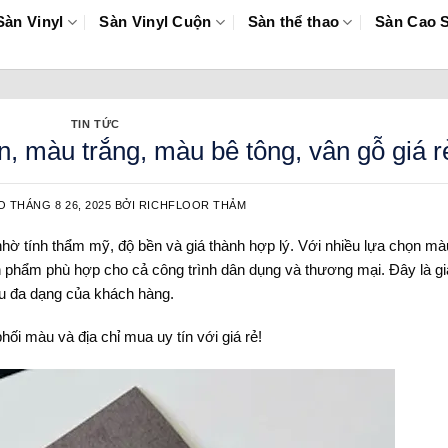
Sàn Vinyl
Sàn Vinyl Cuộn
Sàn thể thao
Sàn Cao 
TIN TỨC
, màu trắng, màu bê tông, vân gỗ giá r
ÀO
THÁNG 8 26, 2025
BỞI
RICHFLOOR THẢM
 tính thẩm mỹ, độ bền và giá thành hợp lý. Với nhiều lựa chọn mà
ản phẩm phù hợp cho cả công trình dân dụng và thương mại. Đây là gi
cầu đa dạng của khách hàng.
hối màu và địa chỉ mua uy tín với giá rẻ!