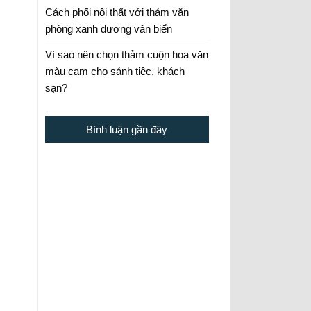
Cách phối nội thất với thảm văn
phòng xanh dương vân biển
Vì sao nên chọn thảm cuộn hoa văn
màu cam cho sảnh tiệc, khách
sạn?
Bình luận gần đây