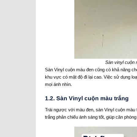
Sàn vinyl cuộn 
Sàn Vinyl cuộn màu đen cũng có khả năng che g
khu vực có mật độ đi lại cao. Việc sử dụng lo
mọi ánh nhìn.
1.2. Sàn Vinyl cuộn màu trắng
Trái ngược với màu đen, sàn Vinyl cuộn màu tr
trắng phản chiếu ánh sáng tốt, giúp căn phòn