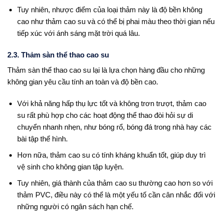
Tuy nhiên, nhược điểm của loại thảm này là độ bền không
cao như thảm cao su và có thể bị phai màu theo thời gian nếu
tiếp xúc với ánh sáng mặt trời quá lâu.
2.3. Thảm sàn thể thao cao su
Thảm sàn thể thao cao su lại là lựa chọn hàng đầu cho những
không gian yêu cầu tính an toàn và độ bền cao.
Với khả năng hấp thụ lực tốt và không trơn trượt, thảm cao
su rất phù hợp cho các hoạt động thể thao đòi hỏi sự di
chuyển nhanh nhẹn, như bóng rổ, bóng đá trong nhà hay các
bài tập thể hình.
Hơn nữa, thảm cao su có tính kháng khuẩn tốt, giúp duy trì
vệ sinh cho không gian tập luyện.
Tuy nhiên, giá thành của thảm cao su thường cao hơn so với
thảm PVC, điều này có thể là một yếu tố cần cân nhắc đối với
những người có ngân sách hạn chế.