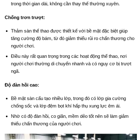
trong thời gian dài, không cần thay thế thường xuyên.
Chống trơn trượt:
Thảm sàn thể thao được thiết kế với bề mặt đặc biệt giúp
tăng cường độ bám, từ đó giảm thiểu rủi ro chấn thương cho
người chơi.
Điều này rất quan trọng trong các hoạt động thể thao, nơi
người chơi thường di chuyển nhanh và có nguy cơ bị trượt
ngã.
Độ đàn hồi cao:
Bề mặt sàn cấu tạo nhiều lớp, trong đó có lớp gia cường
chống sốc và lớp đệm bọt khí hấp thụ xung lực êm ái.
Nhờ có độ đàn hồi, co giãn, mềm dẻo tốt nên sẽ làm giảm
thiểu chấn thương của người chơi.