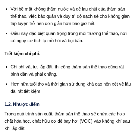
Với bề mặt không thấm nước và dễ lau chùi của thảm sàn
thể thao, việc bảo quản và duy trì độ sạch sẽ cho không gian
tập luyện trở nên đơn giản hơn bao giờ hết.
Điều này đặc biệt quan trọng trong môi trường thể thao, nơi
có nguy cơ tích tụ mồ hôi và bụi bẩn.
Tiết kiệm chí phí:
Chi phí vật tư, lắp đặt, thi công thảm sàn thể thao cũng rất
bình dân và phải chăng.
Hơn nữa tuổi thọ và thời gian sử dụng khá cao nên xét về lâu
dài rất tiết kiệm.
1.2. Nhược điểm
Trong quá trình sản xuất, thảm sàn thể thao sẽ chứa các hợp
chất hóa học, chất hữu cơ dễ bay hơi (VOC) vào không khí sau
khi lắp đặt.