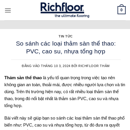
Bỏ
0
qua
nội
dung
TIN TỨC
So sánh các loại thảm sàn thể thao:
PVC, cao su, nhựa tổng hợp
ĐĂNG VÀO
THÁNG 10 3, 2024
BỞI
RICHFLOOR THẢM
Thảm sàn thể thao
là yếu tố quan trọng trong việc tạo nên
không gian an toàn, thoải mái, được nhiều người lựa chọn và tin
dùng. Trên thị trường hiện nay, có rất nhiều loại thảm sàn thể
thao, trong đó nổi bật nhất là thảm sàn PVC, cao su và nhựa
tổng hợp.
Bài viết này sẽ giúp bạn so sánh các loại thảm sàn thể thao phổ
biến như: PVC, cao su và nhựa tổng hợp, từ đó đưa ra quyết