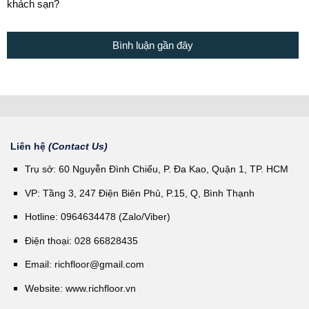
khách sạn?
Bình luận gần đây
Liên hệ
(Contact Us)
Trụ sở: 60 Nguyễn Đình Chiểu, P. Đa Kao, Quận 1, TP. HCM
VP: Tầng 3, 247 Điện Biên Phủ, P.15, Q, Bình Thạnh
Hotline: 0964634478 (Zalo/Viber)
Điện thoại: 028 66828435
Email:
richfloor@gmail.com
Website:
www.richfloor.vn