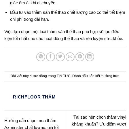
giác êm ái khi di chuyển.
Đầu tư vào thảm sàn thể thao chất lượng cao có thể tiết kiệm
chi phí trong dài hạn.
Việc lựa chọn một loại thảm sàn thể thao phù hợp sẽ tạo điều
kiện tốt nhất cho các hoạt động thể thao và rèn luyện sức khỏe.
Bài viết này được đăng trong
TIN TỨC
. Đánh dấu
liên kết thường trực
.
RICHFLOOR THẢM
Tại sao nên chọn thảm vinyl
Hướng dẫn chọn mua thảm
kháng khuẩn? Ưu điểm vượt
Axminster chất lượng, giá tốt