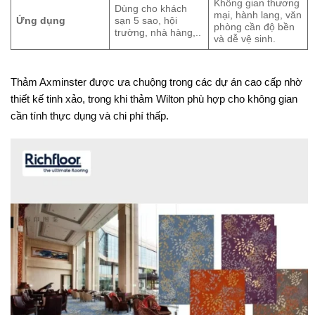
Không gian thương
Dùng cho khách
mại, hành lang, văn
Ứng dụng
sạn 5 sao, hội
phòng cần độ bền
trường, nhà hàng,..
và dễ vệ sinh.
Thảm Axminster được ưa chuộng trong các dự án cao cấp nhờ
thiết kế tinh xảo, trong khi thảm Wilton phù hợp cho không gian
cần tính thực dụng và chi phí thấp.