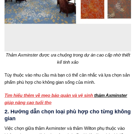
Thảm Axminster được ưa chuộng trong dự án cao cấp nhờ thiết
kế tinh xảo
Tùy thuộc vào nhu cầu mà bạn có thể cân nhắc và lựa chọn sản
phẩm phù hợp cho không gian sống của mình.
Tìm hiểu thêm về mẹo bảo quản và vệ sinh
thảm Axminster
giúp nâng cao tuổi thọ
2. Hướng dẫn chọn loại phù hợp cho từng không
gian
Việc chọn giữa thảm Axminster và thảm Wilton phụ thuộc vào