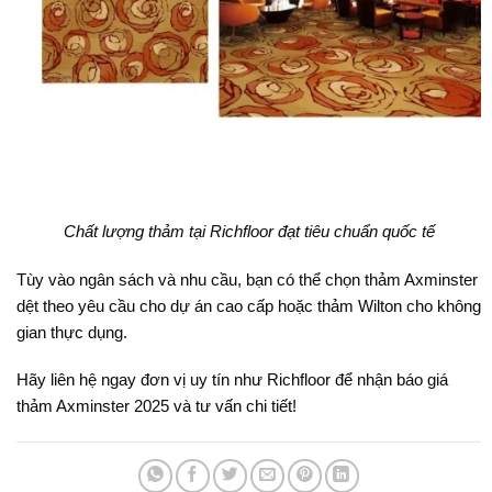
Chất lượng thảm tại Richfloor đạt tiêu chuẩn quốc tế
Tùy vào ngân sách và nhu cầu, bạn có thể chọn thảm Axminster
dệt theo yêu cầu cho dự án cao cấp hoặc thảm Wilton cho không
gian thực dụng.
Hãy liên hệ ngay đơn vị uy tín như Richfloor để nhận báo giá
thảm Axminster 2025 và tư vấn chi tiết!