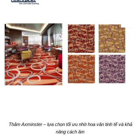
Thảm Axminster – lựa chọn tối ưu nhờ hoa văn tinh tế và khả
năng cách âm