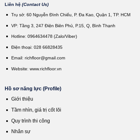
Liên hệ
(Contact Us)
Trụ sở: 60 Nguyễn Đình Chiểu, P. Đa Kao, Quận 1, TP. HCM
VP: Tầng 3, 247 Điện Biên Phủ, P.15, Q, Bình Thạnh
Hotline: 0964634478 (Zalo/Viber)
Điện thoại: 028 66828435
Email:
richfloor@gmail.com
Website:
www.richfloor.vn
Hồ sơ năng lực (Profile)
Giới thiệu
Tầm nhìn, giá trị cốt lõi
Quy trình thi công
Nhân sự