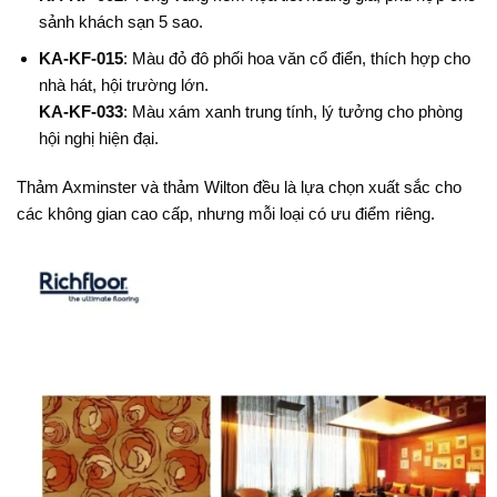
sảnh khách sạn 5 sao.
KA-KF-015
: Màu đỏ đô phối hoa văn cổ điển, thích hợp cho
nhà hát, hội trường lớn.
KA-KF-033
: Màu xám xanh trung tính, lý tưởng cho phòng
hội nghị hiện đại.
Thảm Axminster và thảm Wilton đều là lựa chọn xuất sắc cho
các không gian cao cấp, nhưng mỗi loại có ưu điểm riêng.