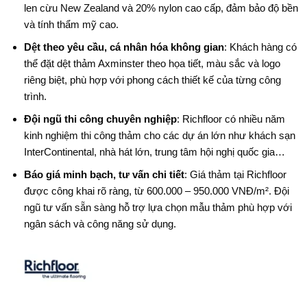
len cừu New Zealand và 20% nylon cao cấp, đảm bảo độ bền
và tính thẩm mỹ cao.
Dệt theo yêu cầu, cá nhân hóa không gian
: Khách hàng có
thể đặt dệt thảm Axminster theo họa tiết, màu sắc và logo
riêng biệt, phù hợp với phong cách thiết kế của từng công
trình.
Đội ngũ thi công chuyên nghiệp
: Richfloor có nhiều năm
kinh nghiệm thi công thảm cho các dự án lớn như khách sạn
InterContinental, nhà hát lớn, trung tâm hội nghị quốc gia…
Báo giá minh bạch, tư vấn chi tiết
: Giá thảm tại Richfloor
được công khai rõ ràng, từ 600.000 – 950.000 VNĐ/m². Đội
ngũ tư vấn sẵn sàng hỗ trợ lựa chọn mẫu thảm phù hợp với
ngân sách và công năng sử dụng.