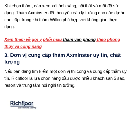
Khi chọn thảm, cần xem xét ánh sáng, nội thất và mật độ sử
dụng. Thảm Axminster dệt theo yêu cầu lý tưởng cho các dự án
cao cấp, trong khi thảm Wilton phù hợp với không gian thực
dụng.
Xem thêm về gợi ý phối màu
thảm văn phòng
theo phong
thủy và công năng
3. Đơn vị cung cấp thảm Axminster uy tín, chất
lượng
Nếu bạn đang tìm kiếm một đơn vị thi công và cung cấp thảm uy
tín, Richfloor là lựa chọn hàng đầu được nhiều khách sạn 5 sao,
resort và trung tâm hội nghị tin tưởng.