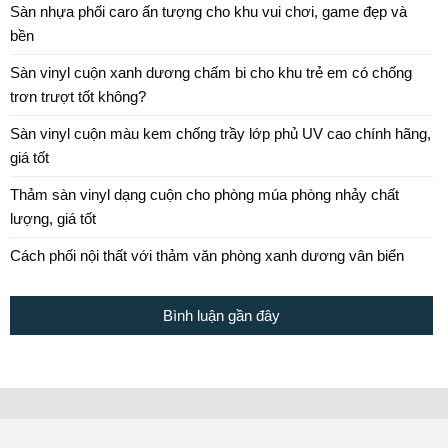
Sàn nhựa phối caro ấn tượng cho khu vui chơi, game đẹp và
bền
Sàn vinyl cuộn xanh dương chấm bi cho khu trẻ em có chống
trơn trượt tốt không?
Sàn vinyl cuộn màu kem chống trầy lớp phủ UV cao chính hãng,
giá tốt
Thảm sàn vinyl dạng cuộn cho phòng múa phòng nhảy chất
lượng, giá tốt
Cách phối nội thất với thảm văn phòng xanh dương vân biển
Bình luận gần đây