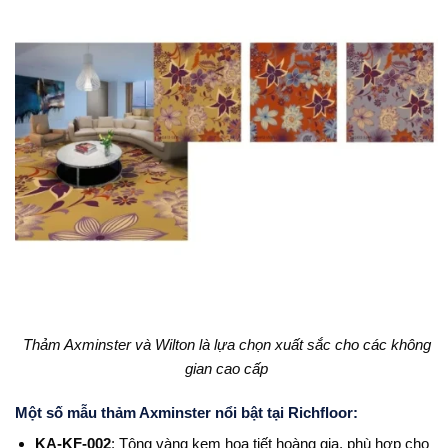
Thảm Axminster và Wilton là lựa chọn xuất sắc cho các không
gian cao cấp
Một số mẫu thảm Axminster nổi bật tại Richfloor:
KA-KF-002
: Tông vàng kem họa tiết hoàng gia, phù hợp cho