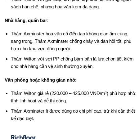
sách hạn chế, nhưng hoa văn kém đa dạng.
Nhà hàng, quán bar
:
Thảm Axminster hoa văn cổ điển tạo không gian ấm cúng,
sang trọng. Thảm Axminster chống cháy và đàn hồi tốt, phù
hợp cho khu vực đông người.
Thảm Wilton với sợi PP chống bám bẩn là lựa chọn tiết kiệm
cho nhà hàng cần vệ sinh thường xuyên.
Văn phòng hoặc không gian nhỏ
:
Thảm Wilton giá rẻ (220.000 – 425.000 VNĐ/m²) phù hợp nhờ
tính linh hoạt và dễ thi công.
Thảm Axminster ít được dùng do chi phí cao, trừ khi cần thiết
kế đặc biệt.