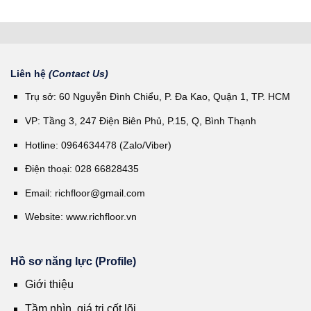
Liên hệ
(Contact Us)
Trụ sở: 60 Nguyễn Đình Chiểu, P. Đa Kao, Quận 1, TP. HCM
VP: Tầng 3, 247 Điện Biên Phủ, P.15, Q, Bình Thạnh
Hotline: 0964634478 (Zalo/Viber)
Điện thoại: 028 66828435
Email:
richfloor@gmail.com
Website:
www.richfloor.vn
Hồ sơ năng lực (Profile)
Giới thiệu
Tầm nhìn, giá trị cốt lõi