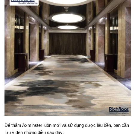
Để thảm Axminster luôn mới và sử dụng được lâu bền, bạn cần
lưu ý đến những điều sau đây: