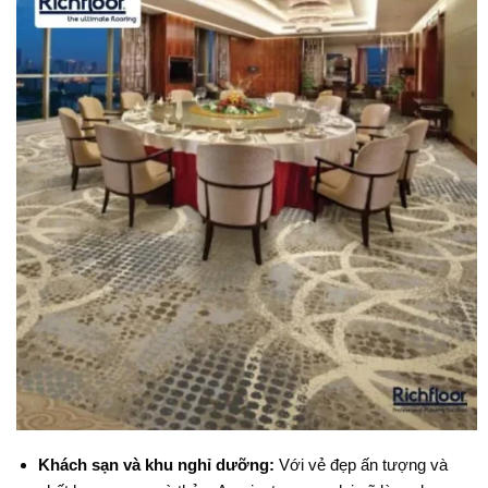
Khách sạn và khu nghỉ dưỡng:
Với vẻ đẹp ấn tượng và