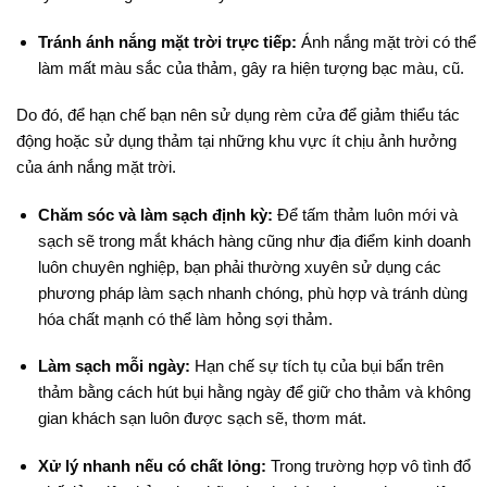
Tránh ánh nắng mặt trời trực tiếp:
Ánh nắng mặt trời có thể
làm mất màu sắc của thảm, gây ra hiện tượng bạc màu, cũ.
Do đó, để hạn chế bạn nên sử dụng rèm cửa để giảm thiểu tác
động hoặc sử dụng thảm tại những khu vực ít chịu ảnh hưởng
của ánh nắng mặt trời.
Chăm sóc và làm sạch định kỳ:
Để tấm thảm luôn mới và
sạch sẽ trong mắt khách hàng cũng như địa điểm kinh doanh
luôn chuyên nghiệp, bạn phải thường xuyên sử dụng các
phương pháp làm sạch nhanh chóng, phù hợp và tránh dùng
hóa chất mạnh có thể làm hỏng sợi thảm.
Làm sạch mỗi ngày:
Hạn chế sự tích tụ của bụi bẩn trên
thảm bằng cách hút bụi hằng ngày để giữ cho thảm và không
gian khách sạn luôn được sạch sẽ, thơm mát.
Xử lý nhanh nếu có chất lỏng:
Trong trường hợp vô tình đổ