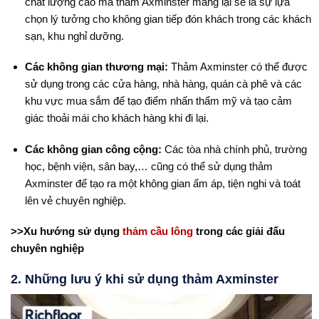
chất lượng cao mà thảm Axminster mang lại sẽ là sự lựa
chọn lý tưởng cho không gian tiếp đón khách trong các khách
sạn, khu nghỉ dưỡng.
Các không gian thương mại:
Thảm Axminster có thể được
sử dụng trong các cửa hàng, nhà hàng, quán cà phê và các
khu vực mua sắm để tạo điểm nhấn thẩm mỹ và tạo cảm
giác thoải mái cho khách hàng khi đi lại.
Các không gian công cộng:
Các tòa nhà chính phủ, trường
học, bệnh viện, sân bay,… cũng có thể sử dụng thảm
Axminster để tạo ra một không gian ấm áp, tiện nghi và toát
lên vẻ chuyên nghiệp.
>>Xu hướng sử dụng
thảm cầu lông
trong các giải đấu
chuyên nghiệp
2. Những lưu ý khi sử dụng thảm Axminster