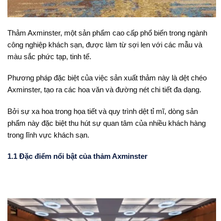
Thảm Axminster, một sản phẩm cao cấp phổ biến trong ngành
công nghiệp khách sạn, được làm từ sợi len với các mẫu và
màu sắc phức tạp, tinh tế.
Phương pháp đặc biệt của việc sản xuất thảm này là dệt chéo
Axminster, tạo ra các hoa văn và đường nét chi tiết đa dạng.
Bởi sự xa hoa trong họa tiết và quy trình dệt tỉ mĩ, dòng sản
phẩm này đặc biệt thu hút sự quan tâm của nhiều khách hàng
trong lĩnh vực khách sạn.
1.1 Đặc điểm nổi bật của thảm Axminster