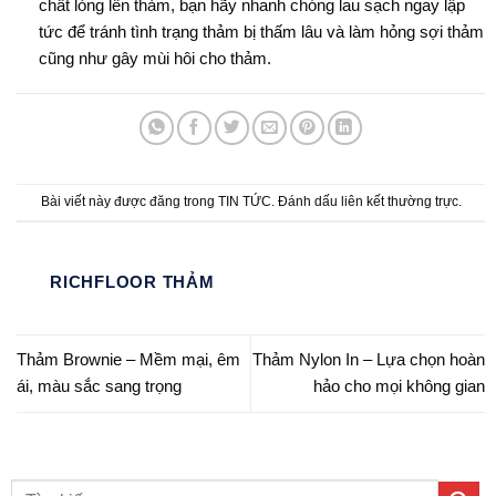
chất lỏng lên thảm, bạn hãy nhanh chóng lau sạch ngay lập
tức để tránh tình trạng thảm bị thấm lâu và làm hỏng sợi thảm
cũng như gây mùi hôi cho thảm.
Bài viết này được đăng trong
TIN TỨC
. Đánh dấu
liên kết thường trực
.
RICHFLOOR THẢM
Thảm Brownie – Mềm mại, êm
Thảm Nylon In – Lựa chọn hoàn
ái, màu sắc sang trọng
hảo cho mọi không gian