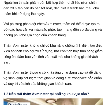
Ngoài len thì sản phẩm còn kết hợp thêm chất liệu nilon chiếm
đến 20% tạo nên độ bền tốt hơn, đặc biệt là tránh bạc màu cho
thảm khi sử dụng lâu ngày.
Với phương pháp dệt chéo Axminster, thảm có thể được tạo ra
với các hoa văn và màu sắc phức tạp, mang đến sự đa dạng và
phong phú cho lựa chọn của khách hàng.
Thảm Axminster không chỉ có khả năng chống tĩnh điện, tạo điều
kiện an toàn cho người sử dụng, mà còn tích hợp tính năng giảm
tiếng ồn, đảm bảo yên tĩnh và thoải mái cho không gian khách
sạn.
Thảm Axminster thường có khả năng chịu đựng cao và dễ dàng
vệ sinh, giúp tiết kiệm thời gian và công sức trong việc bảo quản
và duy trì vệ sinh của không gian khách sạn.
1.2 Nên trải thảm Axminster tại những khu vực nào?