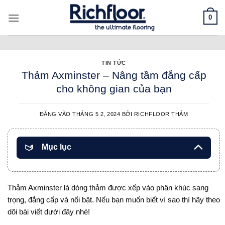
Bỏ
0
qua
nội
dung
TIN TỨC
Thảm Axminster – Nâng tầm đẳng cấp
cho không gian của bạn
ĐĂNG VÀO
THÁNG 5 2, 2024
BỞI
RICHFLOOR THẢM
Mục lục
Thảm Axminster là dòng thảm được xếp vào phân khúc sang
trọng, đẳng cấp và nổi bật. Nếu bạn muốn biết vì sao thì hãy theo
dõi bài viết dưới đây nhé!