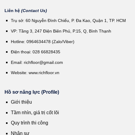
Liên hệ
(Contact Us)
Trụ sở: 60 Nguyễn Đình Chiểu, P. Đa Kao, Quận 1, TP. HCM
VP: Tầng 3, 247 Điện Biên Phủ, P.15, Q, Bình Thạnh
Hotline: 0964634478 (Zalo/Viber)
Điện thoại: 028 66828435
Email:
richfloor@gmail.com
Website:
www.richfloor.vn
Hồ sơ năng lực (Profile)
Giới thiệu
Tầm nhìn, giá trị cốt lõi
Quy trình thi công
Nhân sự