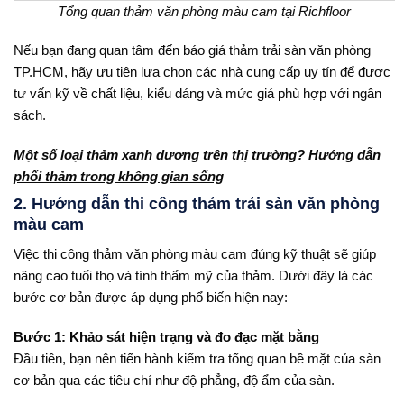
Tổng quan thảm văn phòng màu cam tại Richfloor
Nếu bạn đang quan tâm đến báo giá thảm trải sàn văn phòng
TP.HCM, hãy ưu tiên lựa chọn các nhà cung cấp uy tín để được
tư vấn kỹ về chất liệu, kiểu dáng và mức giá phù hợp với ngân
sách.
Một số loại thảm xanh dương trên thị trường? Hướng dẫn
phối thảm trong không gian sống
2. Hướng dẫn thi công thảm trải sàn văn phòng
màu cam
Việc thi công thảm văn phòng màu cam đúng kỹ thuật sẽ giúp
nâng cao tuổi thọ và tính thẩm mỹ của thảm. Dưới đây là các
bước cơ bản được áp dụng phổ biến hiện nay:
Bước 1: Khảo sát hiện trạng và đo đạc mặt bằng
Đầu tiên, bạn nên tiến hành kiểm tra tổng quan bề mặt của sàn
cơ bản qua các tiêu chí như độ phẳng, độ ẩm của sàn.