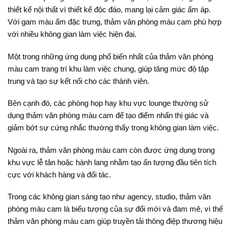
thiết kế nội thất vì thiết kế độc đáo, mang lại cảm giác ấm áp.
Với gam màu ấm đặc trưng, thảm văn phòng màu cam phù hợp
với nhiều không gian làm việc hiện đại.
Một trong những ứng dụng phổ biến nhất của thảm văn phòng
màu cam trang trí khu làm việc chung, giúp tăng mức độ tập
trung và tạo sự kết nối cho các thành viên.
Bên cạnh đó, các phòng họp hay khu vực lounge thường sử
dụng thảm văn phòng màu cam để tạo điểm nhấn thị giác và
giảm bớt sự cứng nhắc thường thấy trong không gian làm việc.
Ngoài ra, thảm văn phòng màu cam còn được ứng dụng trong
khu vực lễ tân hoặc hành lang nhằm tạo ấn tượng đầu tiên tích
cực với khách hàng và đối tác.
Trong các không gian sáng tạo như agency, studio, thảm văn
phòng màu cam là biểu tượng của sự đổi mới và đam mê, vì thế
thảm văn phòng màu cam giúp truyền tải thông điệp thương hiệu