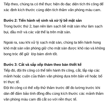
Tiếp theo, chúng ta có thể thực hiện đo đạc diện tích thi công để
xác định kích thước cùng diện tích thảm văn phòng màu cam.
Bước 2: Tiến hành vệ sinh và xử lý bề mặt sàn
Trong bước thứ 2, bạn nên làm sạch bề mặt sàn như làm sạch
bụi, dầu mỡ và các vật thể lạ trên mặt sàn.
Ngoài ra, sau khi xử lý sạch mặt sàn, chúng ta tiến hành hong
khô mặt sàn văn phòng giữ cho mặt sàn được khô ráo và không
bong tróc để giữ lớp bám dính tốt.
Bước 3: Cắt và sắp xếp thảm theo bản thiết kế
Tiếp đó, đội thi công có thể tiến hành thi công, cắt, lắp ráp các
mảnh hoặc cuộn của thảm văn phòng dựa trên bản vẽ hoặc bố
trí thực tế.
Đội thi công có thể xếp thử thảm trước để đo lường trước khi
dán để đảm bảo tính đồng đều cùng kích thước các mảnh thảm
văn phòng màu cam đã cắt so với nền thực tế.