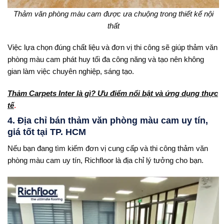
Thảm văn phòng màu cam được ưa chuộng trong thiết kế nội
thất
Việc lựa chọn đúng chất liệu và đơn vị thi công sẽ giúp thảm văn
phòng màu cam phát huy tối đa công năng và tạo nên không
gian làm việc chuyên nghiệp, sáng tạo.
Thảm Carpets Inter là gì? Ưu điểm nổi bật và ứng dụng thực
tế
.
4. Địa chỉ bán thảm văn phòng màu cam uy tín,
giá tốt tại TP. HCM
Nếu bạn đang tìm kiếm đơn vị cung cấp và thi công thảm văn
phòng màu cam uy tín, Richfloor là địa chỉ lý tưởng cho bạn.