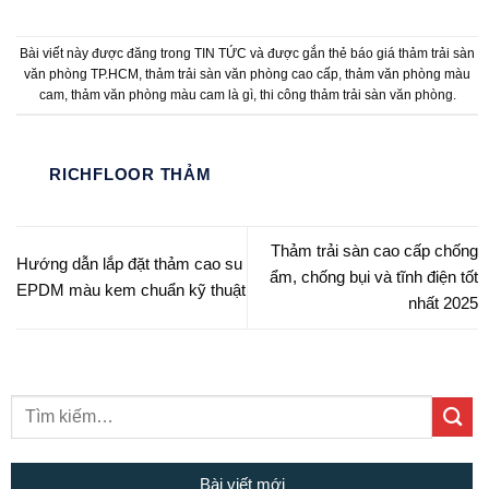
Bài viết này được đăng trong
TIN TỨC
và được gắn thẻ
báo giá thảm trải sàn
văn phòng TP.HCM
,
thảm trải sàn văn phòng cao cấp
,
thảm văn phòng màu
cam
,
thảm văn phòng màu cam là gì
,
thi công thảm trải sàn văn phòng
.
RICHFLOOR THẢM
Thảm trải sàn cao cấp chống
Hướng dẫn lắp đặt thảm cao su
ẩm, chống bụi và tĩnh điện tốt
EPDM màu kem chuẩn kỹ thuật
nhất 2025
Bài viết mới