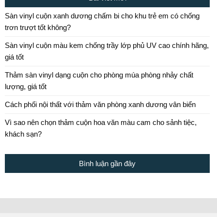
Sàn vinyl cuộn xanh dương chấm bi cho khu trẻ em có chống
trơn trượt tốt không?
Sàn vinyl cuộn màu kem chống trầy lớp phủ UV cao chính hãng,
giá tốt
Thảm sàn vinyl dạng cuộn cho phòng múa phòng nhảy chất
lượng, giá tốt
Cách phối nội thất với thảm văn phòng xanh dương vân biển
Vì sao nên chọn thảm cuộn hoa văn màu cam cho sảnh tiệc,
khách sạn?
Bình luận gần đây