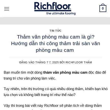
Bỏ
0
qua
nội
dung
TIN TỨC
Thảm văn phòng màu cam là gì?
Hướng dẫn thi công thảm trải sàn văn
phòng màu cam
ĐĂNG VÀO
THÁNG 7 7, 2025
BỞI
RICHFLOOR THẢM
Bạn muốn tìm một dòng
thảm văn phòng màu cam
độc đáo để
trang trí cho văn phòng làm việc.
Tuy nhiên, trên thị trường có quá nhiều dòng thảm, khiến bạn khó
lựa chọn và không biết trang trí như thế nào?
Vậy thì trong bài viết này Richfloor sẽ phân tích về dòng thảm