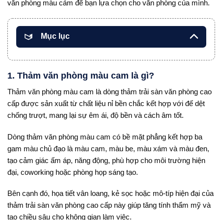
văn phòng màu cảm để bạn lựa chọn cho văn phòng của mình.
Mục lục
1. Thảm văn phòng màu cam là gì?
Thảm văn phòng màu cam là dòng thảm trải sàn văn phòng cao
cấp được sản xuất từ chất liệu nỉ bền chắc kết hợp với đế dệt
chống trượt, mang lại sự êm ái, độ bền và cách âm tốt.
Dòng thảm văn phòng màu cam có bề mặt phẳng kết hợp ba
gam màu chủ đạo là màu cam, màu be, màu xám và màu đen,
tạo cảm giác ấm áp, năng động, phù hợp cho môi trường hiện
đại, coworking hoặc phòng họp sáng tạo.
Bên cạnh đó, họa tiết vân loang, kẻ sọc hoặc mô-típ hiện đại của
thảm trải sàn văn phòng cao cấp này giúp tăng tính thẩm mỹ và
tạo chiều sâu cho không gian làm việc.