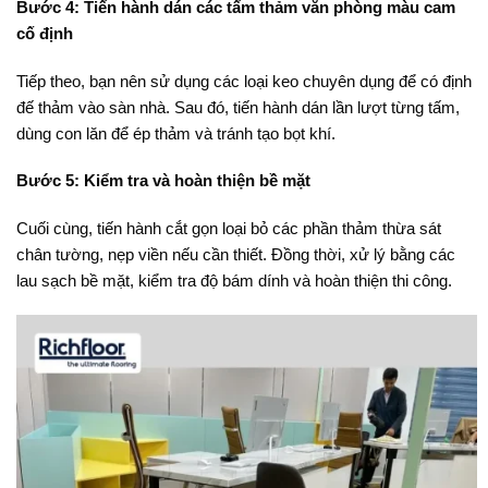
Bước 4: Tiến hành dán các tấm thảm văn phòng màu cam
cố định
Tiếp theo, bạn nên sử dụng các loại keo chuyên dụng để có định
đế thảm vào sàn nhà. Sau đó, tiến hành dán lần lượt từng tấm,
dùng con lăn để ép thảm và tránh tạo bọt khí.
Bước 5: Kiểm tra và hoàn thiện bề mặt
Cuối cùng, tiến hành cắt gọn loại bỏ các phần thảm thừa sát
chân tường, nẹp viền nếu cần thiết. Đồng thời, xử lý bằng các
lau sạch bề mặt, kiểm tra độ bám dính và hoàn thiện thi công.