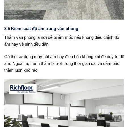
3.5 Kiểm soát độ ẩm trong văn phòng
Thảm văn phòng
là nơi dễ bị ẩm mốc nếu không điều chỉnh độ
ẩm hay vệ sinh đều đặn.
Có thể sử dụng máy hút ẩm hay điều hòa không khí để duy trì độ
ẩm. Ngoài ra, tránh thảm bị ướt trong thời gian dài và đảm bảo
thảm luôn khô ráo.