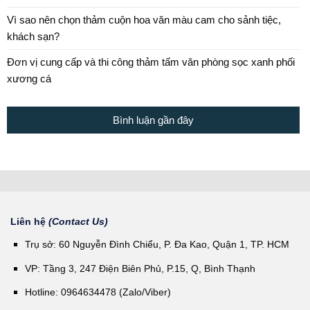
Vì sao nên chọn thảm cuộn hoa văn màu cam cho sảnh tiệc,
khách sạn?
Đơn vị cung cấp và thi công thảm tấm văn phòng sọc xanh phối
xương cá
Bình luận gần đây
Liên hệ
(Contact Us)
Trụ sở: 60 Nguyễn Đình Chiểu, P. Đa Kao, Quận 1, TP. HCM
VP: Tầng 3, 247 Điện Biên Phủ, P.15, Q, Bình Thạnh
Hotline: 0964634478 (Zalo/Viber)