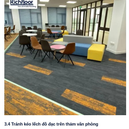
3.4 Tránh kéo lếch đồ đạc trên thảm văn phòng