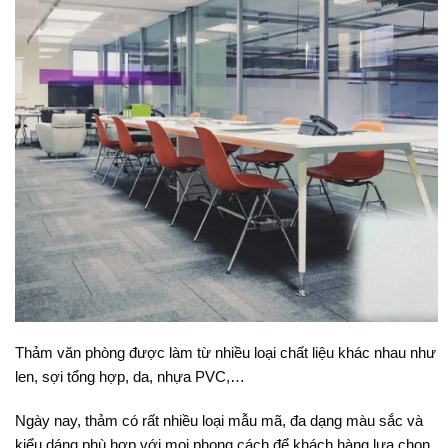
Thảm văn phòng được làm từ nhiều loại chất liệu khác nhau như
len, sợi tổng hợp, da, nhựa PVC,…
Ngày nay, thảm có rất nhiều loại mẫu mã, đa dạng màu sắc và
kiểu dáng phù hợp với mọi phong cách để khách hàng lựa chọn.