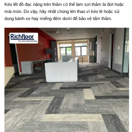
Kéo lết đồ đạc nặng trên thảm có thể làm sợi thảm bị đứt hoặc
mài mòn. Do vậy, hãy nhất chúng lên thao vì kéo lê hoặc sử
dụng bánh xe hay miếng đệm dưới để bảo vệ tấm thảm.