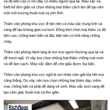
và độ bền cao vì nơi đây có nhiều người qua lại. Màu sắc và
thiết kế đơn giản và chọn những loại thảm cách âm để tạo nên
một môi trường thoải mái và yên tĩnh.
Thảm văn phòng khu vực lễ tân nên có màu sắc trung tính và
sáng để tạo không gian vui tươi. Đồng thời chọn loại thảm có độ
bền cao, chống bám bẩn và đặc biệt nên có khả năng chống
cháy.
Thảm văn phòng hành lang là nơi mọi người thường qua lại và
dễ trượt ngã. Vì vậy lựa chọn những loại thảm chống mài mòn
và dễ làm sạch. Màu sắc đậm để che giấu được bụi bẩn.
Thảm văn phòng khu vực nghỉ là nơi nhân viên giải tỏa hết mọi
căng thẳng. Do vậy, nên lựa chọn những loại thảm dày, mềm
mại, chống bẩn và phải dễ dàng vệ sinh. Màu sắc tươi sáng để
tạo cảm giác thoải mái và thư giãn.