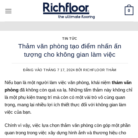
Bỏ
0
qua
nội
dung
TIN TỨC
Thảm văn phòng tạo điểm nhấn ấn
tượng cho không gian làm việc
ĐĂNG VÀO
THÁNG 7 17, 2024
BỞI
RICHFLOOR THẢM
Nếu bạn là một người làm việc văn phòng, khái niệm
thảm văn
phòng
đã không còn quá xa lạ. Những tấm thảm này không chỉ
là một phụ kiện trang trí mà còn có một vài trò vô cùng quan
trọng, mang lại nhiều lợi ích thiết thực đối với không gian làm
việc của bạn.
Chính vì vậy, việc lựa chọn thảm văn phòng còn góp một phần
quan trọng trong việc xây dựng hình ảnh và thương hiệu cho