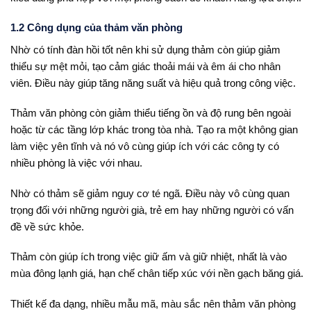
1.2 Công dụng của thảm văn phòng
Nhờ có tính đàn hồi tốt nên khi sử dụng thảm còn giúp giảm
thiểu sự mệt mỏi, tạo cảm giác thoải mái và êm ái cho nhân
viên. Điều này giúp tăng năng suất và hiệu quả trong công việc.
Thảm văn phòng còn giảm thiểu tiếng ồn và độ rung bên ngoài
hoặc từ các tầng lớp khác trong tòa nhà. Tạo ra một không gian
làm việc yên tĩnh và nó vô cùng giúp ích với các công ty có
nhiều phòng là việc với nhau.
Nhờ có thảm sẽ giảm nguy cơ té ngã. Điều này vô cùng quan
trọng đối với những người già, trẻ em hay những người có vấn
đề về sức khỏe.
Thảm còn giúp ích trong việc giữ ấm và giữ nhiệt, nhất là vào
mùa đông lạnh giá, hạn chế chân tiếp xúc với nền gạch băng giá.
Thiết kế đa dạng, nhiều mẫu mã, màu sắc nên thảm văn phòng