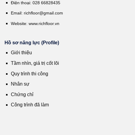
Điện thoại: 028 66828435
Email:
richfloor@gmail.com
Website:
www.richfloor.vn
Hồ sơ năng lực (Profile)
Giới thiệu
Tầm nhìn, giá trị cốt lõi
Quy trình thi công
Nhân sự
Chứng chỉ
Công trình đã làm