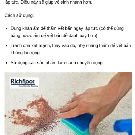
lập tức. Điều này sẽ giúp vệ sinh nhanh hơn.
Cách sử dụng:
Dùng khăn ẩm để thấm vết bẩn ngay lập tức (có thể dùng
bằng nước ấm để vết bẩn dễ đánh bay hơn).
Tránh chà xát mạnh, thay vào đó, nhẹ nhàng thấm để vết bẩn
không lan rộng.
Sử dụng các sản phẩm làm sạch chuyên dụng.