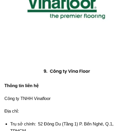
Thông tin liên hệ
Công ty TNHH Vinafloor
Địa chỉ:
Trụ sở chính: 52 Đông Du (Tầng 1) P. Bến Nghé, Q.1,
TPHCM