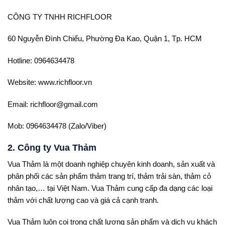
CÔNG TY TNHH RICHFLOOR
60 Nguyễn Đình Chiểu, Phường Đa Kao, Quận 1, Tp. HCM
Hotline: 0964634478
Website: www.richfloor.vn
Email: richfloor@gmail.com
Mob: 0964634478 (Zalo/Viber)
2. Công ty Vua Thảm
Vua Thảm là một doanh nghiệp chuyên kinh doanh, sản xuất và
phân phối các sản phẩm thảm trang trí, thảm trải sàn, thảm cỏ
nhân tạo,… tại Việt Nam. Vua Thảm cung cấp đa dạng các loại
thảm với chất lượng cao và giá cả cạnh tranh.
Vua Thảm luôn coi trọng chất lượng sản phẩm và dịch vụ khách