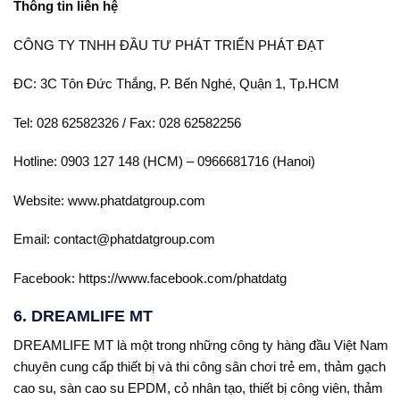
Thông tin liên hệ
CÔNG TY TNHH ĐẦU TƯ PHÁT TRIỂN PHÁT ĐẠT
ĐC: 3C Tôn Đức Thắng, P. Bến Nghé, Quận 1, Tp.HCM
Tel: 028 62582326 / Fax: 028 62582256
Hotline: 0903 127 148 (HCM) – 0966681716 (Hanoi)
Website: www.phatdatgroup.com
Email: contact@phatdatgroup.com
Facebook: https://www.facebook.com/phatdatg
6. DREAMLIFE MT
DREAMLIFE MT là một trong những công ty hàng đầu Việt Nam
chuyên cung cấp thiết bị và thi công sân chơi trẻ em, thảm gạch
cao su, sàn cao su EPDM, cỏ nhân tạo, thiết bị công viên, thảm