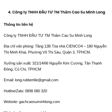
Thông tin liên hệ
Công ty TNHH ĐẦU TƯ TM Thảm Cao Su Minh Long
Địa chỉ văn phòng: Tầng 12B Tòa nhà CIENCO4 – 180 Nguyễn
Thị Minh Khai, Phường Võ Thị Sáu, Quận 3, TPHCM.
Xưởng sản xuất: 321/14/66 Nguyễn Kim Cương, Tân Thạnh
Đông, Củ Chi, TPHCM
Email: long.rubbertile@gmail.com
Hotline/Zalo: 0898 080 320
Website: gachcaosuminhlong.com