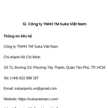
Thông tin liên hệ
Công ty TNHH TM Suka Việt Nam
Chi nhánh Hồ Chí Minh
Số 71, Đường S3, Phường Tây Thạnh, Quận Tân Phú, TP. HCM
Tel: (+84) 822 088 187
Email: sukasports.vn@gmail.com
Website: https://sukavietnam.com/