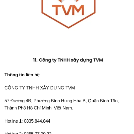
Thông tin liên hệ
CÔNG TY TNHH XÂY DỰNG TVM
57 Đường 4B, Phường Bình Hưng Hòa B, Quận Bình Tân,
Thành Phố Hồ Chí Minh, Việt Nam.
Hotline 1: 0835.844.844
Hotline 2: 0855.77.00.22