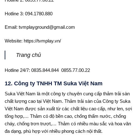
Hotline 3: 094.1780.880
Email: tvmplayground@gmail.com
Website: https://tvmplay.vn/
Trang chủ
Hotline 24/7: 0835.844.844 0855.77.00.22
12. Công ty TNHH TM Suka Việt Nam
Suka Việt Nam là một công ty chuyên cung cấp thảm trải sàn
chất lượng cao tại Việt Nam. Thảm trải sàn của Công ty Suka
Việt Nam được sản xuất từ các chất liệu cao cấp, như len, sợi
tổng hợp,… Thảm có độ bền cao, chống thấm nước, chống
cháy, chống trơn trượt,… Thảm có nhiều màu sắc và hoa văn
đa dạng, phù hợp với nhiều phong cách nội thất.