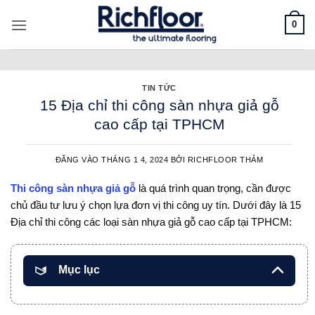
Bỏ
0
qua
nội
dung
TIN TỨC
15 Địa chỉ thi công sàn nhựa giả gỗ
cao cấp tại TPHCM
ĐĂNG VÀO
THÁNG 1 4, 2024
BỞI
RICHFLOOR THẢM
Thi công sàn nhựa giả gỗ
là quá trình quan trọng, cần được
chủ đầu tư lưu ý chọn lựa đơn vị thi công uy tín. Dưới đây là 15
Địa chỉ thi công các loại sàn nhựa giả gỗ cao cấp tại TPHCM:
Mục lục