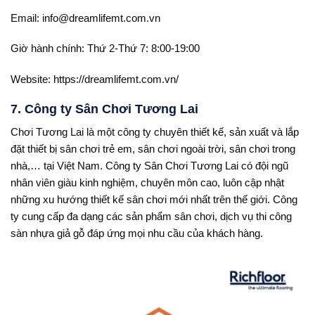
Email: info@dreamlifemt.com.vn
Giờ hành chính: Thứ 2-Thứ 7: 8:00-19:00
Website: https://dreamlifemt.com.vn/
7. Công ty Sân Chơi Tương Lai
Chơi Tương Lai là một công ty chuyên thiết kế, sản xuất và lắp
đặt thiết bị sân chơi trẻ em, sân chơi ngoài trời, sân chơi trong
nhà,… tại Việt Nam. Công ty Sân Chơi Tương Lai có đội ngũ
nhân viên giàu kinh nghiệm, chuyên môn cao, luôn cập nhật
những xu hướng thiết kế sân chơi mới nhất trên thế giới. Công
ty cung cấp đa dạng các sản phẩm sân chơi, dịch vụ thi công
sàn nhựa giả gỗ đáp ứng mọi nhu cầu của khách hàng.