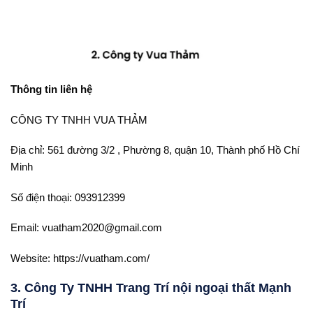
Thông tin liên hệ
CÔNG TY TNHH VUA THẢM
Địa chỉ: 561 đường 3/2 , Phường 8, quận 10, Thành phố Hồ Chí
Minh
Số điện thoại: 093912399
Email: vuatham2020@gmail.com
Website: https://vuatham.com/
3. Công Ty TNHH Trang Trí nội ngoại thất Mạnh
Trí