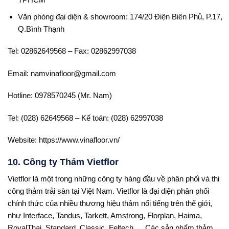
Văn phòng đại diện & showroom: 174/20 Điện Biên Phủ, P.17,
Q.Bình Thạnh
Tel: 02862649568 – Fax: 02862997038
Email: namvinafloor@gmail.com
Hotline: 0978570245 (Mr. Nam)
Tel: (028) 62649568 – Kế toán: (028) 62997038
Website: https://www.vinafloor.vn/
10. Công ty Thảm Vietflor
Vietflor là một trong những công ty hàng đầu về phân phối và thi
công thảm trải sàn tại Việt Nam. Vietflor là đại diện phân phối
chính thức của nhiều thương hiệu thảm nổi tiếng trên thế giới,
như Interface, Tandus, Tarkett, Amstrong, Florplan, Haima,
RoyalThai, Standard, Classic, Feltech,… Các sản phẩm thảm