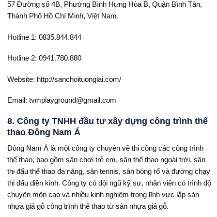
57 Đường số 4B, Phường Bình Hưng Hòa B, Quận Bình Tân,
Thành Phố Hồ Chí Minh, Việt Nam.
Hotline 1: 0835.844.844
Hotline 2: 0941.780.880
Website: http://sanchoituonglai.com/
Email: tvmplayground@gmail.com
8. Công ty TNHH đầu tư xây dựng công trình thể
thao Đông Nam Á
Đông Nam Á là một công ty chuyên về thi công các công trình
thể thao, bao gồm sân chơi trẻ em, sân thể thao ngoài trời, sân
thi đấu thể thao đa năng, sân tennis, sân bóng rổ và đường chạy
thi đấu điền kinh. Công ty có đội ngũ kỹ sư, nhân viên có trình độ
chuyên môn cao và nhiều kinh nghiệm trong lĩnh vực lắp sàn
nhựa giả gỗ công trình thể thao từ sàn nhựa giả gỗ.