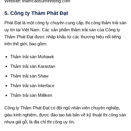
Website: thamcaosuminhlong.com
5. Công ty Thảm Phát Đạt
Phát Đạt là một công ty chuyên cung cấp, thi công thảm trải sàn
uy tín tại Việt Nam. Các sản phẩm thảm trải sàn của Công ty
Thảm Phát Đạt được nhập khẩu từ các thương hiệu nổi tiếng
trên thế giới, bao gồm:
Thảm trải sàn Mohawk
Thảm trải sàn Karastan
Thảm trải sàn Shaw
Thảm trải sàn Interface
Thảm trải sàn Milliken
Công ty Thảm Phát Đạt có đội ngũ nhân viên chuyên nghiệp,
giàu kinh nghiệm, được đào tạo bài bản về kỹ thuật thi công sàn
nhựa giả gỗ, là địa chỉ thi công uy tín.