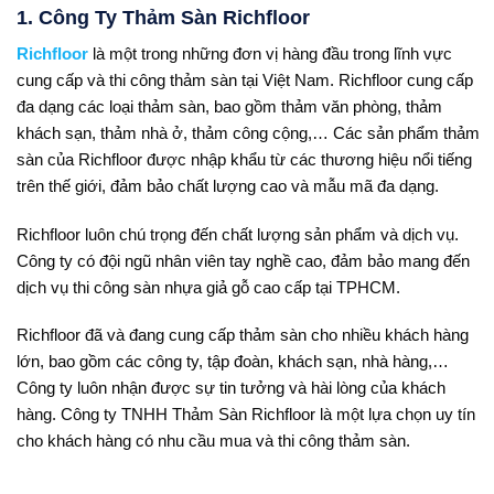
1. Công Ty Thảm Sàn Richfloor
Richfloor
là một trong những đơn vị hàng đầu trong lĩnh vực
cung cấp và thi công thảm sàn tại Việt Nam. Richfloor cung cấp
đa dạng các loại thảm sàn, bao gồm thảm văn phòng, thảm
khách sạn, thảm nhà ở, thảm công cộng,… Các sản phẩm thảm
sàn của Richfloor được nhập khẩu từ các thương hiệu nổi tiếng
trên thế giới, đảm bảo chất lượng cao và mẫu mã đa dạng.
Richfloor luôn chú trọng đến chất lượng sản phẩm và dịch vụ.
Công ty có đội ngũ nhân viên tay nghề cao, đảm bảo mang đến
dịch vụ thi công sàn nhựa giả gỗ cao cấp tại TPHCM.
Richfloor đã và đang cung cấp thảm sàn cho nhiều khách hàng
lớn, bao gồm các công ty, tập đoàn, khách sạn, nhà hàng,…
Công ty luôn nhận được sự tin tưởng và hài lòng của khách
hàng. Công ty TNHH Thảm Sàn Richfloor là một lựa chọn uy tín
cho khách hàng có nhu cầu mua và thi công thảm sàn.