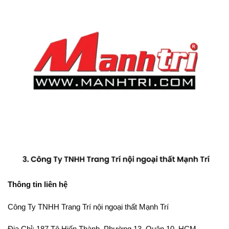
Thông tin liên hệ
Công Ty TNHH Trang Trí nội ngoại thất Mạnh Trí
Địa Chỉ: 187 Tô Hiến Thành, Phường 13, Quận 10, HCM