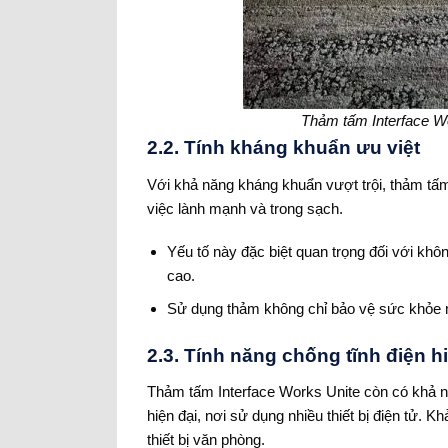
Thảm tấm Interface Wo
2.2. Tính kháng khuẩn ưu việt
Với khả năng kháng khuẩn vượt trội, thảm tấm
việc lành mạnh và trong sạch.
Yếu tố này đặc biệt quan trọng đối với khôn
cao.
Sử dụng thảm không chỉ bảo vệ sức khỏe m
2.3. Tính năng chống tĩnh điện h
Thảm tấm Interface Works Unite còn có khả nă
hiện đại, nơi sử dụng nhiều thiết bị điện tử. K
thiết bị văn phòng.