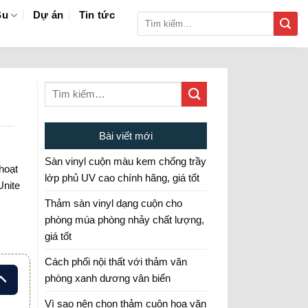
Su
Dự án
Tin tức
Tìm
kiếm:
Bài viết mới
Sàn vinyl cuộn màu kem chống trầy
 hoạt
lớp phủ UV cao chính hãng, giá tốt
Unite
Thảm sàn vinyl dạng cuộn cho
phòng múa phòng nhảy chất lượng,
giá tốt
Cách phối nội thất với thảm văn
phòng xanh dương vân biển
Vì sao nên chọn thảm cuộn hoa văn