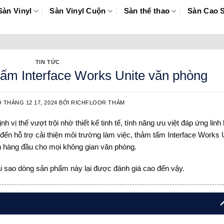
Sàn Vinyl
Sàn Vinyl Cuộn
Sàn thể thao
Sàn Cao 
TIN TỨC
ấm Interface Works Unite văn phòng
O
THÁNG 12 17, 2024
BỞI
RICHFLOOR THẢM
h vị thế vượt trội nhờ thiết kế tinh tế, tính năng ưu việt đáp ứng linh
đến hỗ trợ cải thiện môi trường làm việc, thảm tấm Interface Works 
ện hàng đầu cho mọi không gian văn phòng.
tại sao dòng sản phẩm này lại được đánh giá cao đến vậy.