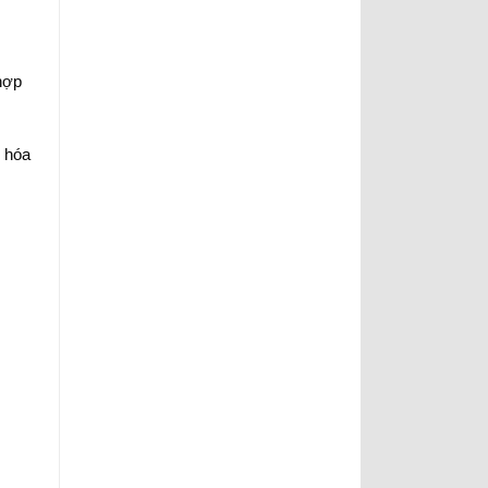
hợp
 hóa