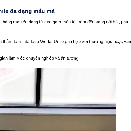
Unite đa dạng mẫu mã
 bảng màu đa dạng từ các gam màu tối trầm đến sáng nổi bật, phù 
u thảm tấm Interface Works Unite phù hợp với thương hiệu hoặc văn
gian làm việc chuyên nghiệp và ấn tượng.