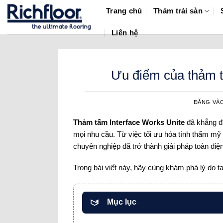
Bỏ
Trang chủ
Thảm trải sàn
qua
nội
Liên hệ
dung
Ưu điểm của thảm t
ĐĂNG VÀ
Thảm tấm Interface Works Unite
đã khẳng địn
mọi nhu cầu. Từ việc tối ưu hóa tính thẩm mỹ 
chuyên nghiệp đã trở thành giải pháp toàn di
Trong bài viết này, hãy cùng khám phá lý do 
Mục lục