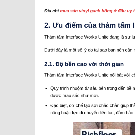
Địa chỉ
mua sàn vinyl gạch bông ở đâu uy t
2. Ưu điểm của thảm tấm 
Thảm tấm Interface Works Unite đang là sự l
Dưới đây là một số lý do tại sao bạn nên cân
2.1. Độ bền cao với thời gian
Thảm tấm Interface Works Unite nổi bật với 
Quy trình nhuộm từ sâu bên trong đến bề m
được màu sắc như mới.
Đặc biệt, cơ chế tạo sợi chắc chắn giúp t
nặng hoặc lực di chuyển liên tục, đảm bảo