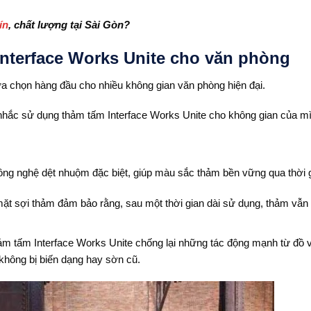
ín
, chất lượng tại Sài Gòn?
Interface Works Unite cho văn phòng
ựa chọn hàng đầu cho nhiều không gian văn phòng hiện đại.
 nhắc sử dụng thảm tấm Interface Works Unite cho không gian của m
công nghệ dệt nhuộm đặc biệt, giúp màu sắc thảm bền vững qua thời 
ặt sợi thảm đảm bảo rằng, sau một thời gian dài sử dụng, thảm vẫn
hảm tấm Interface Works Unite chống lại những tác động mạnh từ đồ v
 không bị biến dạng hay sờn cũ.