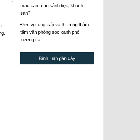
màu cam cho sảnh tiệc, khách
sạn?
Đơn vị cung cấp và thi công thảm
u
tấm văn phòng sọc xanh phối
ng.
xương cá
Bình luận gần đây