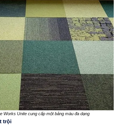
ce Works Unite cung cấp một bảng màu đa dạng
 trội