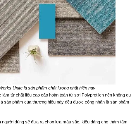
Works Unite là sản phẩm chất lượng nhất hiện nay
àm từ chất liệu cao cấp hoàn toàn từ sợi Polyprotilen nên không q
 cả sản phẩm của thương hiệu này đều được công nhận là sản phẩm 
mà người dùng sẽ đưa ra chọn lựa màu sắc, kiểu dáng cho thảm tấm