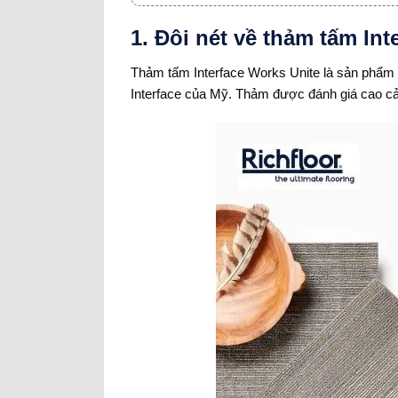
1. Đôi nét về thảm tấm Int
Thảm tấm Interface Works Unite là sản phẩm 
Interface của Mỹ. Thảm được đánh giá cao cả 