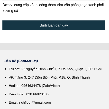
Đơn vị cung cấp và thi công thảm tấm văn phòng sọc xanh phối
xương cá
Bình luận gần đây
Liên hệ
(Contact Us)
Trụ sở: 60 Nguyễn Đình Chiểu, P. Đa Kao, Quận 1, TP. HCM
VP: Tầng 3, 247 Điện Biên Phủ, P.15, Q, Bình Thạnh
Hotline: 0964634478 (Zalo/Viber)
Điện thoại: 028 66828435
Email:
richfloor@gmail.com