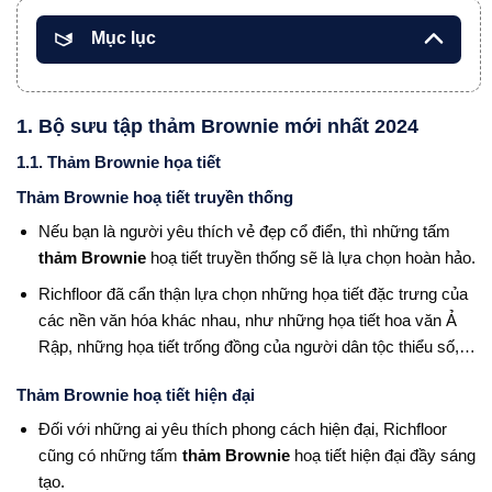
Mục lục
1. Bộ sưu tập thảm Brownie mới nhất 2024
1.1. Thảm Brownie họa tiết
Thảm Brownie hoạ tiết truyền thống
Nếu bạn là người yêu thích vẻ đẹp cổ điển, thì những tấm
thảm Brownie
hoạ tiết truyền thống sẽ là lựa chọn hoàn hảo.
Richfloor đã cẩn thận lựa chọn những họa tiết đặc trưng của
các nền văn hóa khác nhau, như những họa tiết hoa văn Ả
Rập, những họa tiết trống đồng của người dân tộc thiểu số,…
Thảm Brownie hoạ tiết hiện đại
Đối với những ai yêu thích phong cách hiện đại, Richfloor
cũng có những tấm
thảm Brownie
hoạ tiết hiện đại đầy sáng
tạo.