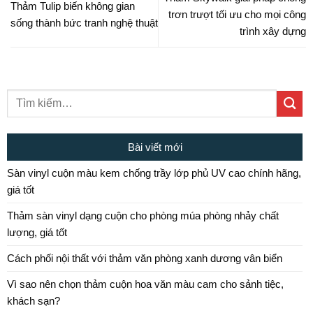
Thảm Tulip biến không gian
trơn trượt tối ưu cho mọi công
sống thành bức tranh nghệ thuật
trình xây dựng
Bài viết mới
Sàn vinyl cuộn màu kem chống trầy lớp phủ UV cao chính hãng,
giá tốt
Thảm sàn vinyl dạng cuộn cho phòng múa phòng nhảy chất
lượng, giá tốt
Cách phối nội thất với thảm văn phòng xanh dương vân biển
Vì sao nên chọn thảm cuộn hoa văn màu cam cho sảnh tiệc,
khách sạn?