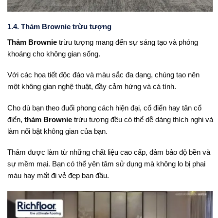
1.4. Thảm Brownie trừu tượng
Thảm Brownie
trừu tượng mang đến sự sáng tạo và phóng
khoáng cho không gian sống.
Với các họa tiết độc đáo và màu sắc đa dạng, chúng tạo nên
một không gian nghệ thuật, đầy cảm hứng và cá tính.
Cho dù bạn theo đuổi phong cách hiện đại, cổ điển hay tân cổ
điển,
thảm Brownie
trừu tượng đều có thể dễ dàng thích nghi và
làm nổi bật không gian của bạn.
Thảm được làm từ những chất liệu cao cấp, đảm bảo độ bền và
sự mềm mại. Bạn có thể yên tâm sử dụng mà không lo bị phai
màu hay mất đi vẻ đẹp ban đầu.