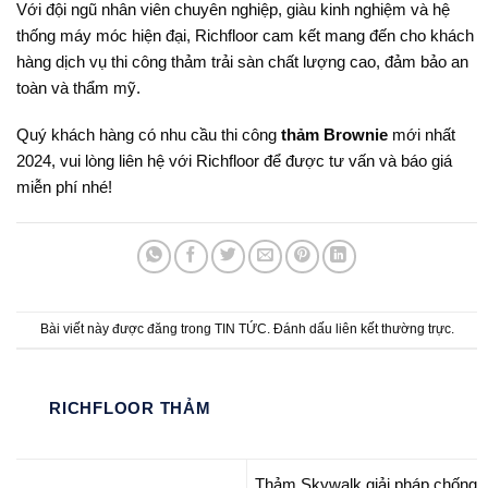
Với đội ngũ nhân viên chuyên nghiệp, giàu kinh nghiệm và hệ
thống máy móc hiện đại, Richfloor cam kết mang đến cho khách
hàng dịch vụ thi công thảm trải sàn chất lượng cao, đảm bảo an
toàn và thẩm mỹ.
Quý khách hàng có nhu cầu thi công
thảm Brownie
mới nhất
2024, vui lòng liên hệ với Richfloor để được tư vấn và báo giá
miễn phí nhé!
Bài viết này được đăng trong
TIN TỨC
. Đánh dấu
liên kết thường trực
.
RICHFLOOR THẢM
Thảm Skywalk giải pháp chống