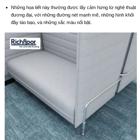
Những họa tiết này thường được lấy cảm hứng từ nghệ thuật
đương đại, với những đường nét mạnh mẽ, những hình khối
đầy táo bạo, và những sắc màu nổi bật.