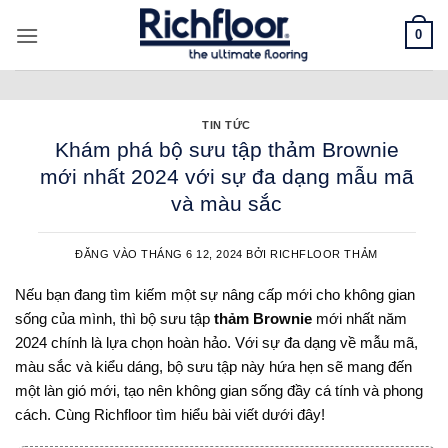
Bỏ
0
qua
nội
dung
TIN TỨC
Khám phá bộ sưu tập thảm Brownie
mới nhất 2024 với sự đa dạng mẫu mã
và màu sắc
ĐĂNG VÀO
THÁNG 6 12, 2024
BỞI
RICHFLOOR THẢM
Nếu bạn đang tìm kiếm một sự nâng cấp mới cho không gian
sống của mình, thì bộ sưu tập
thảm Brownie
mới nhất năm
2024 chính là lựa chọn hoàn hảo. Với sự đa dạng về mẫu mã,
màu sắc và kiểu dáng, bộ sưu tập này hứa hẹn sẽ mang đến
một làn gió mới, tạo nên không gian sống đầy cá tính và phong
cách. Cùng Richfloor tìm hiểu bài viết dưới đây!