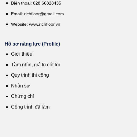
Điện thoại: 028 66828435
Email:
richfloor@gmail.com
Website:
www.richfloor.vn
Hồ sơ năng lực (Profile)
Giới thiệu
Tầm nhìn, giá trị cốt lõi
Quy trình thi công
Nhân sự
Chứng chỉ
Công trình đã làm