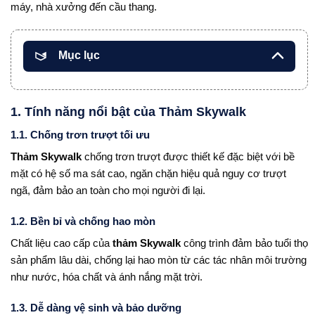
máy, nhà xưởng đến cầu thang.
Mục lục
1. Tính năng nổi bật của Thảm Skywalk
1.1. Chống trơn trượt tối ưu
Thảm Skywalk
chống trơn trượt được thiết kế đặc biệt với bề
mặt có hệ số ma sát cao, ngăn chặn hiệu quả nguy cơ trượt
ngã, đảm bảo an toàn cho mọi người đi lại.
1.2. Bền bỉ và chống hao mòn
Chất liệu cao cấp của
thảm Skywalk
công trình đảm bảo tuổi thọ
sản phẩm lâu dài, chống lại hao mòn từ các tác nhân môi trường
như nước, hóa chất và ánh nắng mặt trời.
1.3. Dễ dàng vệ sinh và bảo dưỡng