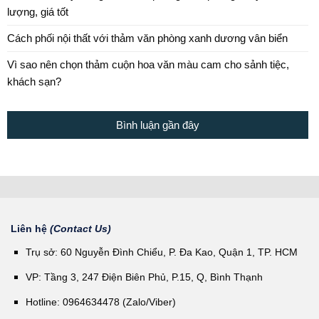
lượng, giá tốt
Cách phối nội thất với thảm văn phòng xanh dương vân biển
Vì sao nên chọn thảm cuộn hoa văn màu cam cho sảnh tiệc,
khách sạn?
Bình luận gần đây
Liên hệ
(Contact Us)
Trụ sở: 60 Nguyễn Đình Chiểu, P. Đa Kao, Quận 1, TP. HCM
VP: Tầng 3, 247 Điện Biên Phủ, P.15, Q, Bình Thạnh
Hotline: 0964634478 (Zalo/Viber)