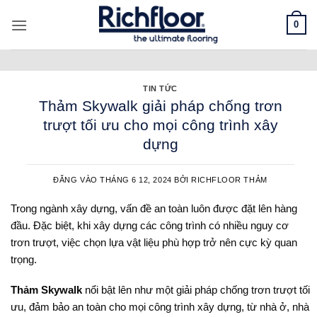
Bỏ
0
qua
nội
dung
TIN TỨC
Thảm Skywalk giải pháp chống trơn
trượt tối ưu cho mọi công trình xây
dựng
ĐĂNG VÀO
THÁNG 6 12, 2024
BỞI
RICHFLOOR THẢM
Trong ngành xây dựng, vấn đề an toàn luôn được đặt lên hàng
đầu. Đặc biệt, khi xây dựng các công trình có nhiều nguy cơ
trơn trượt, việc chọn lựa vật liệu phù hợp trở nên cực kỳ quan
trọng.
Thảm Skywalk
nổi bật lên như một giải pháp chống trơn trượt tối
ưu, đảm bảo an toàn cho mọi công trình xây dựng, từ nhà ở, nhà