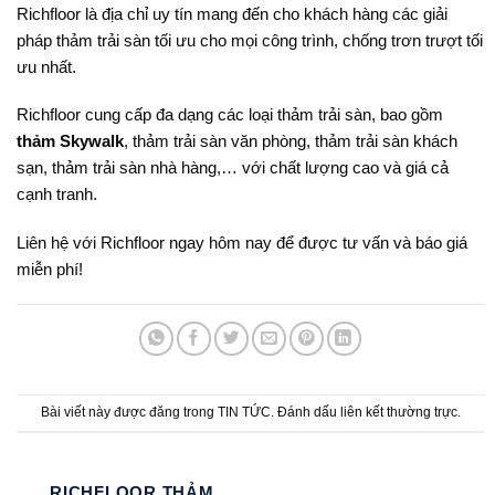
Richfloor là địa chỉ uy tín mang đến cho khách hàng các giải
pháp thảm trải sàn tối ưu cho mọi công trình, chống trơn trượt tối
ưu nhất.
Richfloor cung cấp đa dạng các loại thảm trải sàn, bao gồm
thảm Skywalk
, thảm trải sàn văn phòng, thảm trải sàn khách
sạn, thảm trải sàn nhà hàng,… với chất lượng cao và giá cả
cạnh tranh.
Liên hệ với Richfloor ngay hôm nay để được tư vấn và báo giá
miễn phí!
Bài viết này được đăng trong
TIN TỨC
. Đánh dấu
liên kết thường trực
.
RICHFLOOR THẢM