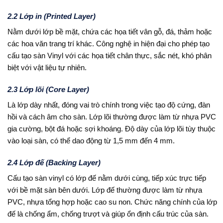
2.2 Lớp in (Printed Layer)
Nằm dưới lớp bề mặt, chứa các họa tiết vân gỗ, đá, thảm hoặc
các hoa văn trang trí khác. Công nghệ in hiện đại cho phép tạo
cấu tạo sàn Vinyl với các họa tiết chân thực, sắc nét, khó phân
biệt với vật liệu tự nhiên.
2.3 Lớp lõi (Core Layer)
Là lớp dày nhất, đóng vai trò chính trong việc tạo độ cứng, đàn
hồi và cách âm cho sàn. Lớp lõi thường được làm từ nhựa PVC
gia cường, bột đá hoặc sợi khoáng. Độ dày của lớp lõi tùy thuộc
vào loại sàn, có thể dao động từ 1,5 mm đến 4 mm.
2.4 Lớp đế (Backing Layer)
Cấu tạo sàn vinyl có lớp đế nằm dưới cùng, tiếp xúc trực tiếp
với bề mặt sàn bên dưới. Lớp đế thường được làm từ nhựa
PVC, nhựa tổng hợp hoặc cao su non. Chức năng chính của lớp
đế là chống ẩm, chống trượt và giúp ổn định cấu trúc của sàn.