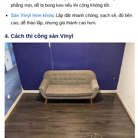
phẳng mịn, dễ bị bong keo nếu thi công không tốt.
Sàn Vinyl hèm khóa
: Lắp đặt nhanh chóng, sạch sẽ, độ bền
cao, dễ tháo lắp, nhưng giá thành cao hơn.
4. Cách thi công sàn Vinyl