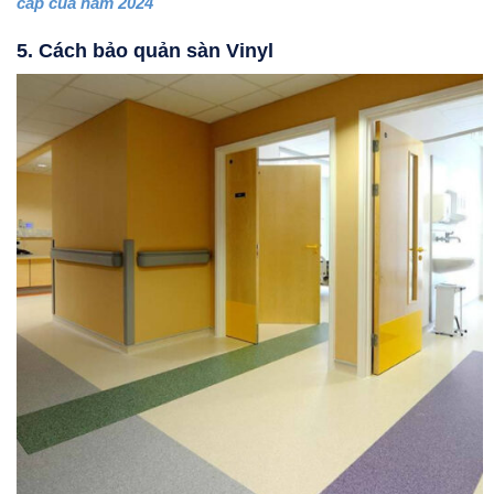
cấp của năm 2024
5. Cách bảo quản sàn Vinyl