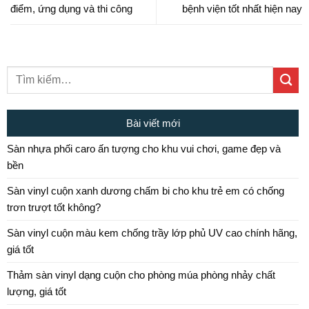
điểm, ứng dụng và thi công
bệnh viện tốt nhất hiện nay
Bài viết mới
Sàn nhựa phối caro ấn tượng cho khu vui chơi, game đẹp và
bền
Sàn vinyl cuộn xanh dương chấm bi cho khu trẻ em có chống
trơn trượt tốt không?
Sàn vinyl cuộn màu kem chống trầy lớp phủ UV cao chính hãng,
giá tốt
Thảm sàn vinyl dạng cuộn cho phòng múa phòng nhảy chất
lượng, giá tốt