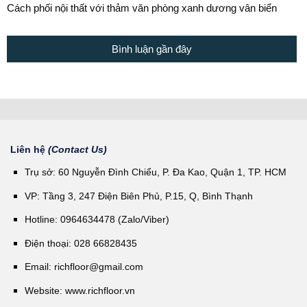
Cách phối nội thất với thảm văn phòng xanh dương vân biển
Bình luận gần đây
Liên hệ
(Contact Us)
Trụ sở: 60 Nguyễn Đình Chiểu, P. Đa Kao, Quận 1, TP. HCM
VP: Tầng 3, 247 Điện Biên Phủ, P.15, Q, Bình Thạnh
Hotline: 0964634478 (Zalo/Viber)
Điện thoại: 028 66828435
Email:
richfloor@gmail.com
Website:
www.richfloor.vn