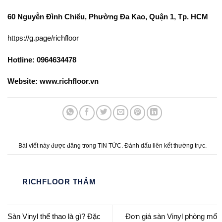
60 Nguyễn Đình Chiểu, Phường Đa Kao, Quận 1, Tp. HCM
https://g.page/richfloor
Hotline: 0964634478
Website: www.richfloor.vn
Bài viết này được đăng trong
TIN TỨC
. Đánh dấu
liên kết thường trực
.
RICHFLOOR THẢM
Sàn Vinyl thể thao là gì? Đặc
Đơn giá sàn Vinyl phòng mổ