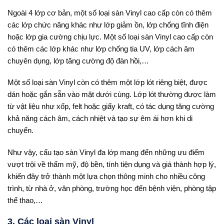
Ngoài 4 lớp cơ bản, một số loại sàn Vinyl cao cấp còn có thêm
các lớp chức năng khác như lớp giảm ồn, lớp chống tĩnh điện
hoặc lớp gia cường chịu lực. Một số loại sàn Vinyl cao cấp còn
có thêm các lớp khác như lớp chống tia UV, lớp cách âm
chuyên dụng, lớp tăng cường độ đàn hồi,…
Một số loại sàn Vinyl còn có thêm một lớp lót riêng biệt, được
dán hoặc gắn sẵn vào mặt dưới cùng. Lớp lót thường được làm
từ vật liệu như xốp, felt hoặc giấy kraft, có tác dụng tăng cường
khả năng cách âm, cách nhiệt và tạo sự êm ái hơn khi di
chuyển.
Như vậy, cấu tạo sàn Vinyl đa lớp mang đến những ưu điểm
vượt trội về thẩm mỹ, độ bền, tính tiện dụng và giá thành hợp lý,
khiến đây trở thành một lựa chọn thông minh cho nhiều công
trình, từ nhà ở, văn phòng, trường học đến bệnh viện, phòng tập
thể thao,…
3. Các loại sàn Vinyl