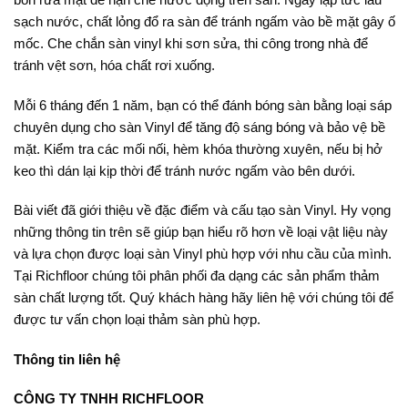
sạch nước, chất lỏng đổ ra sàn để tránh ngấm vào bề mặt gây ố
mốc. Che chắn sàn vinyl khi sơn sửa, thi công trong nhà để
tránh vệt sơn, hóa chất rơi xuống.
Mỗi 6 tháng đến 1 năm, bạn có thể đánh bóng sàn bằng loại sáp
chuyên dụng cho sàn Vinyl để tăng độ sáng bóng và bảo vệ bề
mặt. Kiểm tra các mối nối, hèm khóa thường xuyên, nếu bị hở
keo thì dán lại kịp thời để tránh nước ngấm vào bên dưới.
Bài viết đã giới thiệu về đặc điểm và cấu tạo sàn Vinyl. Hy vọng
những thông tin trên sẽ giúp bạn hiểu rõ hơn về loại vật liệu này
và lựa chọn được loại sàn Vinyl phù hợp với nhu cầu của mình.
Tại Richfloor chúng tôi phân phối đa dạng các sản phẩm thảm
sàn chất lượng tốt. Quý khách hàng hãy liên hệ với chúng tôi để
được tư vấn chọn loại thảm sàn phù hợp.
Thông tin liên hệ
CÔNG TY TNHH RICHFLOOR